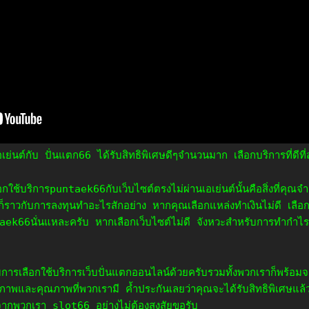
อเย่นต์กับ ปั่นแตก66 ได้รับสิทธิพิเศษดีๆจำนวนมาก เลือกบริการที่ดีที่
้บริการpuntaek66กับเว็บไซต์ตรงไม่ผ่านเอเย่นต์นั้นคือสิ่งที่คุณจำเ
ก็ราวกับการลงทุนทำอะไรสักอย่าง หากคุณเลือกแหล่งทำเงินไม่ดี เลือกท
aek66นั่นแหละครับ หากเลือกเว็บไซต์ไม่ดี จังหวะสำหรับการทำกำไรให
ารเลือกใช้บริการเว็บปั่นแตกออนไลน์ด้วยครับรวมทั้งพวกเราก็พร้อมจะเป็นผ
พและคุณภาพที่พวกเรามี ค้ำประกันเลยว่าคุณจะได้รับสิทธิพิเศษแล้วก็
้รับจากพวกเรา slot66 อย่างไม่ต้องสงสัยขอรับ