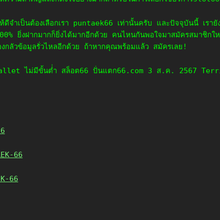
ห้ดีจำเป็นต้องเลือกเรา puntaek66 เท่านั้นครับ และปัจจุบันนี้ เรายั
100% ยิ่งฝากมากก็ยิ่งได้มากอีกด้วย คนไหนกันพอใจมาสมัครสมาชิกใ
้องกลัวข้อมูลรั่วไหลอีกด้วย ถ้าหากคุณพร้อมแล้ว สมัครเลย!
llet ไม่มีขั้นต่่ำ สล็อต66 ปั่นแตก66.com 3 ส.ค. 2567 Terri
66
AEK-66
EK-66