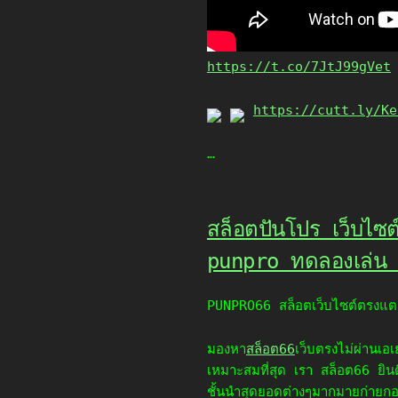
https://t.co/7JtJ99gVet
https://cutt.ly/Ke
…
สล็อตปันโปร เว็บไซต
punpro ทดลองเล่น
PUNPRO66 สล็อตเว็บไซต์ตรงแต
มองหา
สล็อต66
เว็บตรงไม่ผ่านเอเ
เหมาะสมที่สุด เรา สล็อต66 ยินดี
ชั้นนำสุดยอดต่างๆมากมายก่า