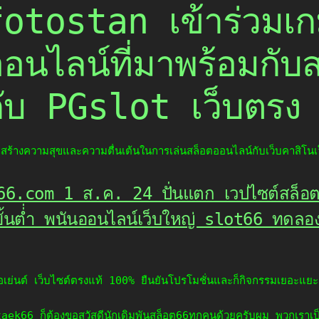
fotostan เข้าร่วมเก
อนไลน์ที่มาพร้อมกับส
กับ PGslot เว็บตรง
างความสุขและความตื่นเต้นในการเล่นสล็อตออนไลน์กับเว็บคาสิโน
66.com 1 ส.ค. 24 ปั่นแตก เวปไซต์สล็อ
ั้นต่่ำ พนันออนไลน์เว็บใหญ่ slot66 ทดล
อเย่นต์ เว็บไซต์ตรงแท้ 100% ยืนยันโปรโมชั่นและก็กิจกรรมเยอะแย
ek66 ก็ต้องขอสวัสดีนักเดิมพันสล็อต66ทุกคนด้วยครับผม พวกเราเป