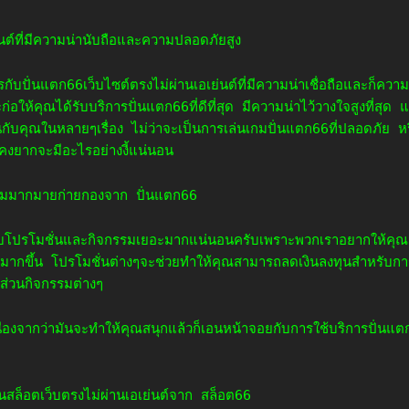
นต์ที่มีความน่านับถือและความปลอดภัยสูง
กับปั่นแตก66เว็บไซต์ตรงไม่ผ่านเอเย่นต์ที่มีความน่าเชื่อถือและก็ควา
จะก่อให้คุณได้รับบริการปั่นแตก66ที่ดีที่สุด มีความน่าไว้วางใจสูงที่สุด 
นกับคุณในหลายๆเรื่อง ไม่ว่าจะเป็นการเล่นเกมปั่นแตก66ที่ปลอดภัย ห
ก็คงยากจะมีอะไรอย่างงี้แน่นอน
กรรมมากมายก่ายกองจาก ปั่นแตก66
โปรโมชั่นและกิจกรรมเยอะมากแน่นอนครับเพราะพวกเราอยากให้คุณสา
มากขึ้น โปรโมชั่นต่างๆจะช่วยทำให้คุณสามารถลดเงินลงทุนสำหรับการ
ส่วนกิจกรรมต่างๆ
่องจากว่ามันจะทำให้คุณสนุกแล้วก็เอนหน้าจอยกับการใช้บริการปั่นแตก66เ
นสล็อตเว็บตรงไม่ผ่านเอเย่นต์จาก สล็อต66