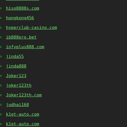
hiso8888s.com
hongkong456
hyperclub-casino.com
ib888pro.bet
infyplus888.com
jinda55
jinda888
Joker123
joker123th
Joker123th.com
judhai168
k1gt-auto.com
k1gt-auto.com