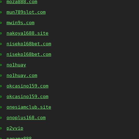
moza888.com
mun789slot.com
mwin9s.com
nakoya1688.site
niseko168bet.com
niseko168bet.com
no1huay
no1huay.com
okcasino159.com
okcasino159.com
onesiamclub.site
onoplus168.com
p2vvip
panama888