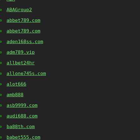
ABAGroup2
abbet789.com
abbet789.com
aden168ss.com
adm789.vip
allbet24hr
allone745s.com
alot666
amb888
asb9999.com
audi688.com
ba88th.com
babet555.com