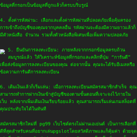
ข้อมูลที่กรอกเป็นข้อมูลที่ถูกแล้วก็ครบบริบรูณ์
4. ตั้งค่ารหัสผ่าน: เลือกและตั้งค่ารหัสผ่านที่ปลอดภัยเพื่อคุ้มครอง
การเข้าถึงบัญชีของคุณจากบุคคลอื่น รหัสผ่านจะต้องมีความยาวแล้วก็
มีตัวหนังสือ จำนวน รวมทั้งตัวหนังสือพิเศษเพื่อเพิ่มความปลอดภัย
5. ยืนยันการลงทะเบียน: ภายหลังจากกรอกข้อมูลครบถ้วน
สมบูรณ์แล้ว ให้วิเคราะห์ข้อมูลที่กรอกและคลิกที่ปุ่ม “การันตี”
เพื่อส่งข้อมูลการลงทะเบียนของคุณ ต่อจากนั้น คุณจะได้รับอีเมลหรือ
ข้อความการันตีการลงทะเบียน
6. เติมเงินแล้วก็เริ่มเล่น: เมื่อการลงทะเบียนสมัครสมาชิกสำเร็จ คุณ
สามารถทำการฝากเงินเข้าสู่บัญชีของตามขั้นตอนที่เจาะจงไว้ภายใน
เว็บ หลังจากเพิ่มเติมเงินเรียบร้อยแล้ว คุณสามารถเริ่มเล่นเกมสล็อตที่
คุณประทับใจได้ในทันที
สมัครสมาชิกใหม่ที่ pg99 เว็บไซต์ตรงไม่ผ่านเอเย่นต์ เป็นการเลือกที่
ดีที่สุดสำหรับคนที่อยากเล่นpgslotโดยสวัสดิภาพและก็คุ้มค่า ด้วยจุด