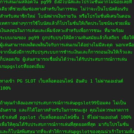
การเล่นเกมสล็อตใน pg99 ยังมีโบนัสและโปรโมชั่นมากไม่น้อยเลยที
เดียวที่ช่วยเพิ่มช่องทางสำหรับในการชนะ ไม่ว่าจะเป็นโบนัสต้อนรับ
สำหรับสมาชิกใหม่ โบนัสฝากเงินรายวัน หรือโปรโมชั่นพิเศษในตอน
เทศกาลต่างๆการใช้โบนัสแล้วก็โปรโมชั่นให้เกิดประโยชน์จะช่วยเพิ่ม
เงินลงทุนในการเล่นและเพิ่มจังหวะสำหรับเพื่อการชนะ ที่มาพร้อม
ระบบเกมของ pg99 ถูกปรับปรุงให้มีความทันสมัยแล้วก็เสถียร เพื่อให้
ผู้เล่นสามารถเพลิดเพลินใจกับการเล่นเกมได้อย่างไม่มีสะดุด นอกเหนือ
จากนั้นยังมีการปรับปรุงระบบการชำระเงินและก็การถอนเงินให้เร็วและ
ก็ปลอดภัย ผู้เล่นสามารถเชื่อมั่นได้ว่าจะได้รับประสบการณ์การเล่น
เกมpgslotที่ยอดเยี่ยม
ทางเข้า PG SLOT เว็บสล็อตออนไลน์ อันดับ 1 ไม่ผ่านเอเย่นต์
100%
ถ้าคุณกำลังมองหาประสบการณ์การเล่นpgslot99ป้อมคง ไม่เป็น
อันตราย และก็ได้โอกาสสำหรับในการชนะสูง คุณไม่ควรพลาดการ
เข้าเล่นที่ pgslot เว็บสล็อตออนไลน์ชั้น 1 ที่ไม่ผ่านเอเย่นต์ 100%
เพื่อให้คุณได้รับประสบการณ์การเล่นที่สุดยอดที่สุด มากับโปรโมชั่น
และก็โบนัสพิเศษมากที่จะทำให้การเล่นpgslotของคุณน่าเร้าใจรวมทั้ง