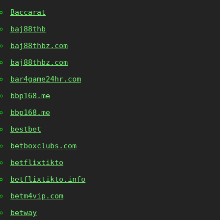
Baccarat
baj88thb
baj88thbz.com
baj88thbz.com
bar4game24hr.com
bbp168.me
bbp168.me
bestbet
betboxclubs.com
betflixtikto
betflixtikto.info
betm4vip.com
betway