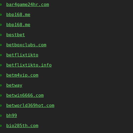
bar4game24hr.com
bbp168.me
bbp168.me
bestbet
betboxclubs.com
betflixtikto
betflixtikto.info
betm4vip.com
betway
betwin6666.com
betworld369hot.com
bh99
bio285th.com