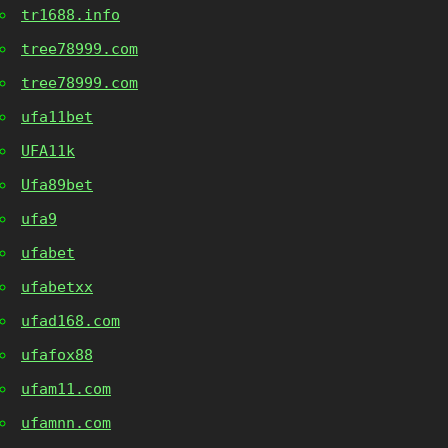
tr1688.info
tree78999.com
tree78999.com
ufa11bet
UFA11k
Ufa89bet
ufa9
ufabet
ufabetxx
ufad168.com
ufafox88
ufam11.com
ufamnn.com