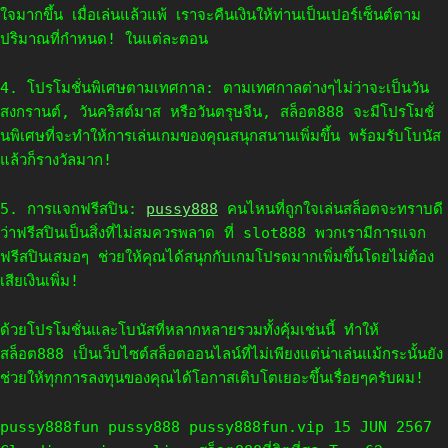
ใจมากขึ้น เมื่อเล่นแล้วแพ้ เราจะคืนเงินให้ท่านเป็นเปอร์เซ็นต์ตาม
ปริมาณที่กำหนด! ในแต่ละตอน
4. โปรโมชั่นพิเศษตามเทศกาล: ตามเทศกาลต่างๆไม่ว่าจะเป็นวัน
สงกรานต์, วันคริสต์มาส หรือวันตรุษจีน, สล็อต888 จะมีโปรโมชั่
นพิเศษที่จะทำให้การเล่นเกมของคุณสนุกสนานเพิ่มขึ้น พร้อมรับโบนัส
แล้วก็รางวัลมาก!
5. การแจกฟรีสปิน:
pussy888
คนไหนที่ถูกใจเล่นสล็อตจะทราบดี
ว่าฟรีสปินเป็นสิ่งที่ไม่สมควรพลาด ที่ slot888 พวกเรามีการแจก
ฟรีสปินเสมอๆ ช่วยให้คุณได้สนุกกับเกมโปรดมากเพิ่มขึ้นโดยไม่ต้อง
เสียเงินเพิ่ม!
ด้วยโปรโมชั่นและโบนัสที่หลากหลายรวมทั้งคุ้มเช่นนี้ ทำให้
สล็อต888 เป็นเว็บไซต์สล็อตออนไลน์ที่ไม่เพียงแต่น่าเล่นแม้กระนั้นยัง
ช่วยให้ทุกการลงทุนของคุณได้โอกาสเติบโตเยอะขึ้นเรื่อยๆครับผม!
pussy888fun pussy888 pussy888fun.vip 15 JUN 2567