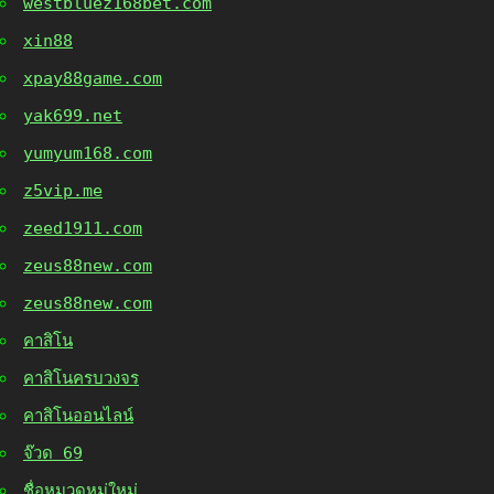
westbluez168bet.com
xin88
xpay88game.com
yak699.net
yumyum168.com
z5vip.me
zeed1911.com
zeus88new.com
zeus88new.com
คาสิโน
คาสิโนครบวงจร
คาสิโนออนไลน์
จ๊วด 69
ชื่อหมวดหมู่ใหม่