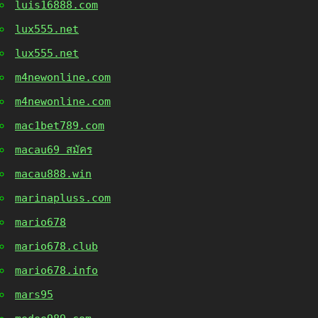
luis16888.com
lux555.net
lux555.net
m4newonline.com
m4newonline.com
mac1bet789.com
macau69 สมัคร
macau888.win
marinapluss.com
mario678
mario678.club
mario678.info
mars95