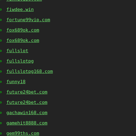
fiwdee.win
fortune99vip.com
fox689ok.com
fox689ok.com
fullslot
fullslotpg
fullslotpg168.com
funny18
future24bet.com
future24bet.com
gachawin168.com
gamehit8888.com
gem99ths.com