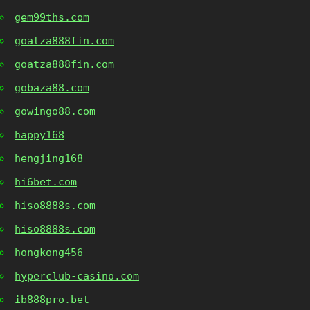
gem99ths.com
goatza888fin.com
goatza888fin.com
gobaza88.com
gowingo88.com
happy168
hengjing168
hi6bet.com
hiso8888s.com
hiso8888s.com
hongkong456
hyperclub-casino.com
ib888pro.bet