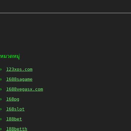
หมวดหมู่
123xos.com
1688sagame
1688vegasx.com
168pg
168slot
188bet
188betth