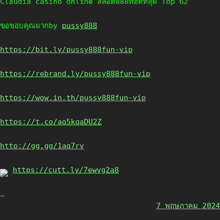
Claudia casino online สล็อต888ที่ฮิตที่สุด Top 62
ขอขอบคุณมากby
pussy888
https://bit.ly/pussy888fun-vip
https://rebrand.ly/pussy888fun-vip
https://wow.in.th/pussy888fun-vip
https://t.co/ao5kqaDU2Z
http://gg.gg/1aq7rv
https://cutt.ly/7ewvg2a8
…
7 พฤษภาคม 2024