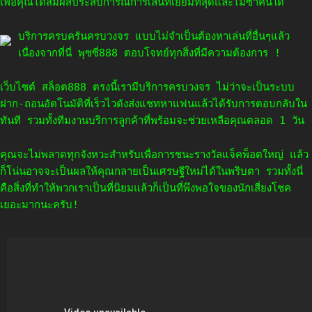
เพื่อคุณได้สัมผัสประสบการณ์การเล่นที่เยี่ยมที่สุดและไม่ซ้ำคนใด
บริการครบครันครบวงจร แบบไม่จำเป็นต้องหาเล่นที่อื่นๆแล้ว
เนื่องจากที่นี่ พุซซี่888 ตอบโจทย์ทุกสิ่งที่มีความต้องการ !
เว็บไซต์ สล็อต888 ตรงนี้เรามีบริการครบวงจร ไม่ว่าจะเป็นระบบ
ฝาก-ถอนอัตโนมัติที่เร็วไวดังส่งแชทหาแฟนแล้วได้รับการตอบกลับใน
ทันที รวมทั้งทีมงานบริการลูกค้าที่พร้อมจะช่วยเหลือคุณตลอด 1 วัน
คุณจะไม่พลาดทุกจังหวะสำหรับเพื่อการชนะรางวัลแจ็คพ็อตใหญ่ แล้ว
ก็โน่นอาจจะเป็นผลให้คุณกลายเป็นเศรษฐีใหม่ได้ในพริบตา รวมทั้งนี่
คือสิ่งที่ทำให้พวกเราเป็นที่นิยมแล้วก็เป็นที่พึงพอใจของนักเสี่ยงโชค
เยอะมากนะครับ!