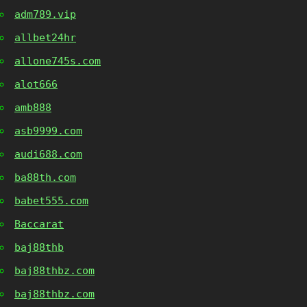
adm789.vip
allbet24hr
allone745s.com
alot666
amb888
asb9999.com
audi688.com
ba88th.com
babet555.com
Baccarat
baj88thb
baj88thbz.com
baj88thbz.com