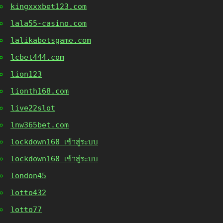
kingxxxbet123.com
lala55-casino.com
lalikabetsgame.com
lcbet444.com
lion123
lionth168.com
live22slot
lnw365bet.com
lockdown168 เข้าสู่ระบบ
lockdown168 เข้าสู่ระบบ
london45
lotto432
lotto77