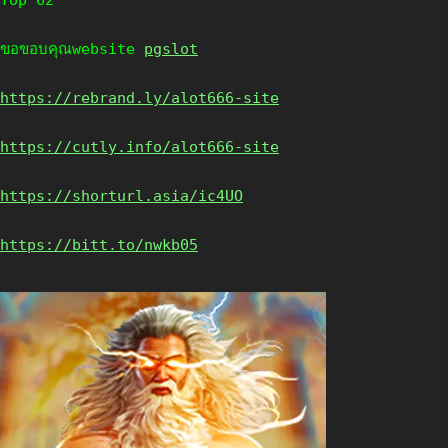
Top 62
ขอขอบคุณwebsite
pgslot
https://rebrand.ly/alot666-site
https://cutly.info/alot666-site
https://shorturl.asia/ic4UO
https://bitt.to/nwkb05