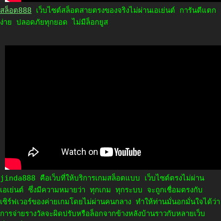
สล็อต888
เว็บไซต์สล็อตสายตรงของจริงไม่ผ่านเอเย่นต์ การันตีแตก
ง่าย ปลอดภัยทุกยอด ไม่มีล็อกยูส
jinda888 คือเว็บที่ให้บริการเกมสล็อตแบบ เว็บไซต์ตรงไม่ผ่าน
เอเย่นต์ ซึ่งมีความหมายว่า ทุกเกม ทุกระบบ จะถูกเชื่อมตรงกับ
เซิร์ฟเวอร์ของค่ายเกมโดยไม่ผ่านคนกลาง ทำให้ท่านมั่นอกมั่นใจได้ว่า
การจ่ายรางวัลจะผิดปรับหรือล็อกจากข้างหลังบ้านราวกับหลายเว็บ