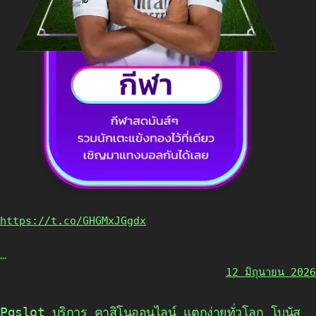
https://t.co/GHGMxJGgdx
…
12 มิถุนายน 2026
Pgslot บริการ คาสิโนออนไลน์ แตกง่ายทั่วโลก โบนัส