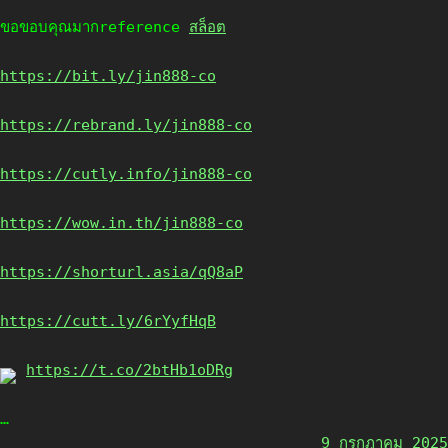
ขอขอบคุณมากreference
สล็อต
https://bit.ly/jin888-co
https://rebrand.ly/jin888-co
https://cutly.info/jin888-co
https://wow.in.th/jin888-co
https://shorturl.asia/qQ8aP
https://cutt.ly/6rYyfHqB
https://t.co/2btHb1oDRg
…
9 กรกฎาคม 2025