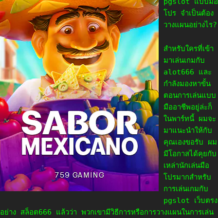
pgslot แบบมือ
โปร จำเป็นต้อง
วางแผนอย่างไร?
สำหรับใครที่เข้า
มาเล่นเกมกับ
alot666 และ
กำลังมองหาขั้น
ตอนการเล่นแบบ
มืออาชีพอยู่ล่ะก็
ในพาร์ทนี้ ผมจะ
มาแนะนำให้กับ
คุณเองขอรับ ผม
มีโอกาสได้คุยกับ
เหล่านักเล่นมือ
โปรมากสำหรับ
การเล่นเกมกับ
pgslot เว็บตรง
อย่าง สล็อต666 แล้วว่า พวกเขามีวิธีการหรือการวางแผนในการเล่น