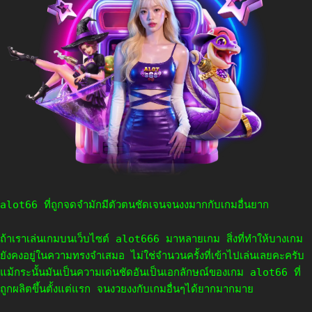
alot66 ที่ถูกจดจำมักมีตัวตนชัดเจนจนงงมากกับเกมอื่นยาก
ถ้าเราเล่นเกมบนเว็บไซต์ alot666 มาหลายเกม สิ่งที่ทำให้บางเกม
ยังคงอยู่ในความทรงจำเสมอ ไม่ใช่จำนวนครั้งที่เข้าไปเล่นเลยคะครับ
แม้กระนั้นมันเป็นความเด่นชัดอันเป็นเอกลักษณ์ของเกม alot66 ที่
ถูกผลิตขึ้นตั้งแต่แรก จนงวยงงกับเกมอื่นๆได้ยากมากมาย