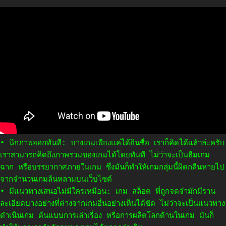
• นึกภาพออกทันที: บางเกมเพียงแค่ได้ยินชื่อ เราก็คิดได้แล้วล่ะครับ
เราสามารถคิดถึงภาพรวมของเกมได้โดยทันที ไม่ว่าจะเป็นธีมเกม
ฉาก หรือบรรยากาศภายในเกม ซึ่งมันก็ทำให้เกมกลุ่มนี้ผิดกลืนหายไป
จากจำนวนเกมล้นหลามบนเว็บไซต์
• มีแนวทางเสนอไม่มีใครเหมือน: เกม สล็อต ที่ถูกจดจำมักมีราน
ละเอียดบางอย่างที่ต่างจากเกมอื่นอย่างเห็นได้ชัด ไม่ว่าจะเป็นแนวทาง
ดำเนินเกม ต้นแบบการเล่าเรื่อง หรือการผลิตโลกด้านในเกม มันก็