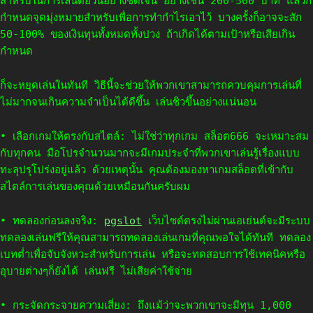
สำหรับในการเล่นต่อวันอย่างชัดเจน อย่างเช่น 200-500 บาท แล้วก็
กำหนดจุดมุ่งหมายสำหรับเพื่อการทำกำไรเอาไว้ บางครั้งก็อาจจะสัก
50-100% ของเงินทุนทั้งหมดทั้งปวง ถ้าเกิดได้ตามเป้าหรือเสียเกิน
กำหนด
ก็จะหยุดเล่นในทันที วิธีนี้จะช่วยให้พวกเขาสามารถควบคุมการเล่นที่
ไม่มากจนเกินความจำเป็นได้ดีขึ้น เล่นชิวขึ้นอย่างแน่นอน
• เลือกเกมให้ตรงกับสไตล์: ไม่ใช่ว่าทุกเกม สล็อต666 จะเหมาะสม
กับทุกคน มือโปรจำนวนมากจะมีเกมประจำที่พวกเขาเล่นรู้เรื่องแบบ
ทะลุปรุโปร่งอยู่แล้ว ด้วยเหตุนั้น คุณต้องมองหาเกมสล็อตที่เข้ากับ
สไตล์การเล่นของคุณด้วยเหมือนกันครับผม
• ทดลองก่อนลงจริง:
pgslot
เว็บไซต์ตรงไม่ผ่านเอเย่นต์จะมีระบบ
ทดลองเล่นฟรีให้คุณสามารถทดลองเล่นเกมที่คุณพอใจได้ทันที ทดลอง
เบทต่ำเพื่อจับจังหวะสำหรับการเล่น หรือจะทดสอบการใช้เทคนิคหรือ
อุบายต่างๆก็ยังได้ เล่นฟรี ไม่เสียค่าใช้จ่าย
• กระจัดกระจายความเสี่ยง: ถึงแม้ว่าจะพวกเขาจะมีทุน 1,000