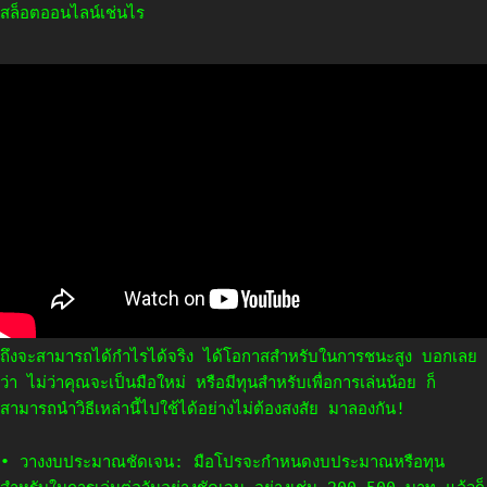
สล็อตออนไลน์เช่นไร
ถึงจะสามารถได้กำไรได้จริง ได้โอกาสสำหรับในการชนะสูง บอกเลย
ว่า ไม่ว่าคุณจะเป็นมือใหม่ หรือมีทุนสำหรับเพื่อการเล่นน้อย ก็
สามารถนำวิธีเหล่านี้ไปใช้ได้อย่างไม่ต้องสงสัย มาลองกัน!
• วางงบประมาณชัดเจน: มือโปรจะกำหนดงบประมาณหรือทุน