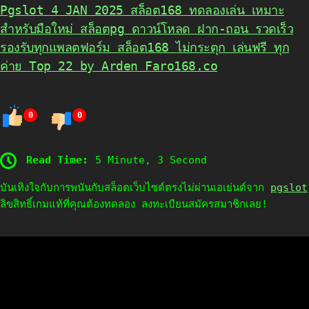
Pgslot 4 JAN 2025 สล็อต168 ทดลองเล่น เหมาะ
สำหรับมือใหม่ สล็อตpg ดาวน์โหลด ฝาก-ถอน รวดเร็ว
รองรับทุกแพลตฟอร์ม สล็อต168 ไม่กระตุก เล่นฟรี ทุก
ค่าย Top 22 by Arden Faro168.co
0
0
Read Time:
5 Minute, 3 Second
บันเทิงใจกับการพนันกับสล็อตเว็บไซต์ตรงไม่ผ่านเอเย่นต์จาก
pgslot
ลิขสิทธิ์เกมแท้ที่คุณต้องทดลอง ลงทะเบียนสมัครสมาชิกเลย!