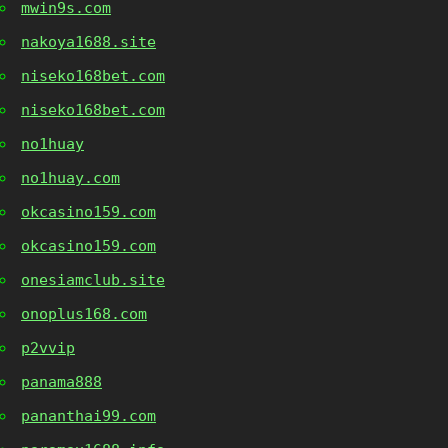
mwin9s.com
nakoya1688.site
niseko168bet.com
niseko168bet.com
no1huay
no1huay.com
okcasino159.com
okcasino159.com
onesiamclub.site
onoplus168.com
p2vvip
panama888
pananthai99.com