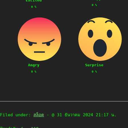
Excited
0
%
0
%
Angry
Surprise
0
%
0
%
Filed under:
สล็อต
- @ 31 ธันวาคม 2024 21:17 น.