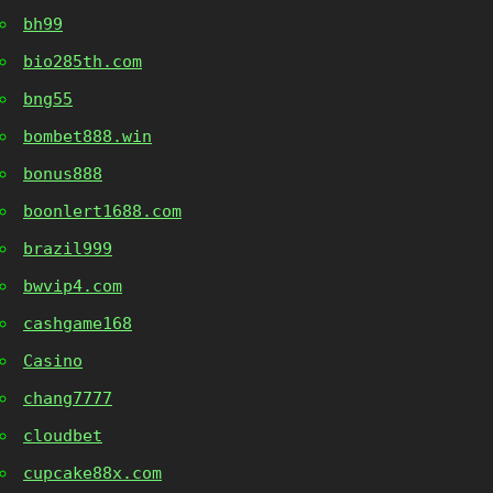
bh99
bio285th.com
bng55
bombet888.win
bonus888
boonlert1688.com
brazil999
bwvip4.com
cashgame168
Casino
chang7777
cloudbet
cupcake88x.com