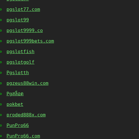
pgslot77.com
pgslot99
pgslot9999.co
pgslot999bets.com
pgslotfish
pgslotgolf
Pgslotth
pgzeus88win.com
Pgสล็อต
pokbet
proded888x.com
PunPro66
PunPro66.com