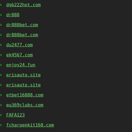
dgb222hot.com
dr888
dr888bet.com
dr888bet.com
du2477.com
ek4567.com
enjoy24.fun
erisauto.site
erisauto.site
etbet16888.com
eu369clubs.com
FAFA123
fcharoenkit168.com