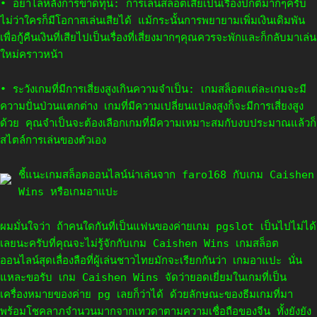
• อย่าไล่หลังการขาดทุน: การเล่นสล็อตเสียเป็นเรื่องปกติมากๆครับ
ไม่ว่าใครก็มีโอกาสเล่นเสียได้ แม้กระนั้นการพยายามเพิ่มเงินเดิมพัน
เพื่อกู้คืนเงินที่เสียไปเป็นเรื่องที่เสี่ยงมากๆคุณควรจะพักและก็กลับมาเล่น
ใหม่คราวหน้า
• ระวังเกมที่มีการเสี่ยงสูงเกินความจำเป็น: เกมสล็อตแต่ละเกมจะมี
ความปั่นป่วนแตกต่าง เกมที่มีความเปลี่ยนแปลงสูงก็จะมีการเสี่ยงสูง
ด้วย คุณจำเป็นจะต้องเลือกเกมที่มีความเหมาะสมกับงบประมาณแล้วก็
สไตล์การเล่นของตัวเอง
ชี้แนะเกมสล็อตออนไลน์น่าเล่นจาก faro168 กับเกม Caishen
Wins หรือเกมอาแปะ
ผมมั่นใจว่า ถ้าคนใดกันที่เป็นแฟนของค่ายเกม pgslot เป็นไปไม่ได้
เลยนะครับที่คุณจะไม่รู้จักกับเกม Caishen Wins เกมสล็อต
ออนไลน์สุดเลื่องลือที่ผู้เล่นชาวไทยมักจะเรียกกันว่า เกมอาแปะ นั่น
แหละขอรับ เกม Caishen Wins จัดว่ายอดเยี่ยมในเกมที่เป็น
เครื่องหมายของค่าย pg เลยก็ว่าได้ ด้วยลักษณะของธีมเกมที่มา
พร้อมโชคลาภจำนวนมากจากเทวดาตามความเชื่อถือของจีน ทั้งยังยัง