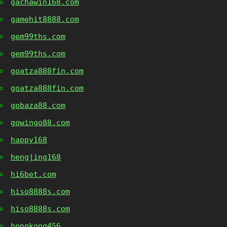
gachawin168.com
gamehit8888.com
gem99ths.com
gem99ths.com
goatza888fin.com
goatza888fin.com
gobaza88.com
gowingo88.com
happy168
hengjing168
hi6bet.com
hiso8888s.com
hiso8888s.com
hongkong456