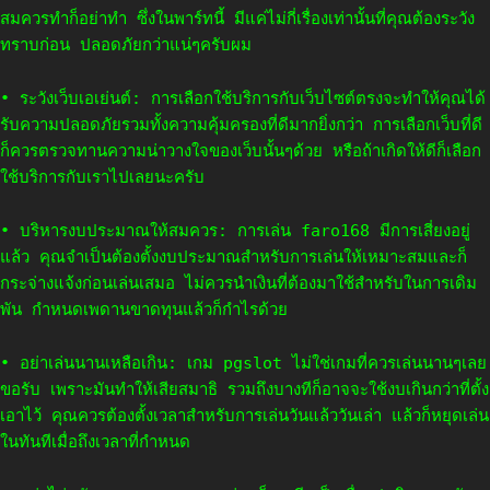
สมควรทำก็อย่าทำ ซึ่งในพาร์ทนี้ มีแค่ไม่กี่เรื่องเท่านั้นที่คุณต้องระวัง
ทราบก่อน ปลอดภัยกว่าแน่ๆครับผม
• ระวังเว็บเอเย่นต์: การเลือกใช้บริการกับเว็บไซต์ตรงจะทำให้คุณได้
รับความปลอดภัยรวมทั้งความคุ้มครองที่ดีมากยิ่งกว่า การเลือกเว็บที่ดี
ก็ควรตรวจทานความน่าวางใจของเว็บนั้นๆด้วย หรือถ้าเกิดให้ดีก็เลือก
ใช้บริการกับเราไปเลยนะครับ
• บริหารงบประมาณให้สมควร: การเล่น faro168 มีการเสี่ยงอยู่
แล้ว คุณจำเป็นต้องตั้งงบประมาณสำหรับการเล่นให้เหมาะสมและก็
กระจ่างแจ้งก่อนเล่นเสมอ ไม่ควรนำเงินที่ต้องมาใช้สำหรับในการเดิม
พัน กำหนดเพดานขาดทุนแล้วก็กำไรด้วย
• อย่าเล่นนานเหลือเกิน: เกม pgslot ไม่ใช่เกมที่ควรเล่นนานๆเลย
ขอรับ เพราะมันทำให้เสียสมาธิ รวมถึงบางทีก็อาจจะใช้งบเกินกว่าที่ตั้ง
เอาไว้ คุณควรต้องตั้งเวลาสำหรับการเล่นวันแล้ววันเล่า แล้วก็หยุดเล่น
ในทันทีเมื่อถึงเวลาที่กำหนด