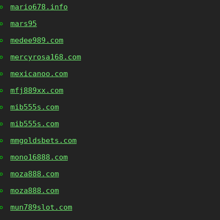
mario678.info
mars95
medee989.com
mercyrosa168.com
mexicanoo.com
mfj889xx.com
mib555s.com
mib555s.com
mmgoldsbets.com
mono16888.com
moza888.com
moza888.com
mun789slot.com