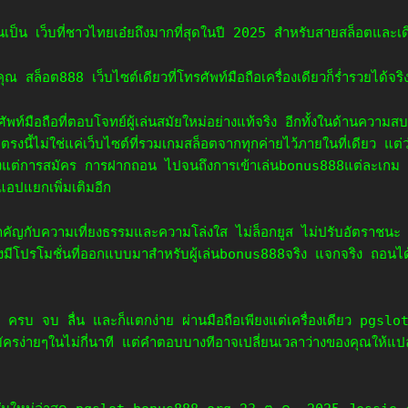
นเป็น เว็บที่ชาวไทยเอ๋ยถึงมากที่สุดในปี 2025 สำหรับสายสล็อตและเด
 สล็อต888 เว็บไซต์เดียวที่โทรศัพท์มือถือเครื่องเดียวก็ร่ำรวยได้จริ
ัพท์มือถือที่ตอบโจทย์ผู้เล่นสมัยใหม่อย่างแท้จริง อีกทั้งในด้านคว
งนี้ไม่ใช่แค่เว็บไซต์ที่รวมเกมสล็อตจากทุกค่ายไว้ภายในที่เดียว แต่
ตั้งแต่การสมัคร การฝากถอน ไปจนถึงการเข้าเล่นbonus888แต่ละเกม 
อแอปแยกเพิ่มเติมอีก
ำคัญกับความเที่ยงธรรมและความโล่งใส ไม่ล็อกยูส ไม่ปรับอัตราชนะ 
ีโปรโมชั่นที่ออกแบบมาสำหรับผู้เล่นbonus888จริง แจกจริง ถอนได้
ี่ ครบ จบ ลื่น และก็แตกง่าย ผ่านมือถือเพียงแต่เครื่องเดียว pgslot ค
ัครง่ายๆในไม่กี่นาที แต่คำตอบบางทีอาจเปลี่ยนเวลาว่างของคุณให้แปล