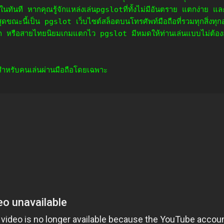
ในทันที หากคุณรู้จักแหล่งเล่นpgslotที่ทั้งไม่มีอันตราย แตกง่าย และก
ี่สุดขณะนี้เป็น pgslot เว็บไซต์สล็อตบนโทรศัพท์มือถือที่รวมทุกสิ่งทุกอ
 หรือสายไทยนิยมเกมแตกไว pgslot มีหมดให้ท่านเล่นแบบไม่ต้องสล
ำหรับคนเล่นผ่านมือถือโดยเฉพาะ