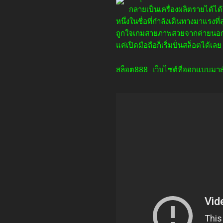
กลายเป็นเครื่องผลิตรายได้ได้
หนึ่งในชื่อที่กำลังเดินทางมาแรงท
ถูกใจเกมสายภาพสวยจากค่ายนอก
แค่เปิดมือถือก็เริ่มปั่นสล็อตได้เลย
สล็อต888 เว็บไซต์ที่ออกแบบมาส