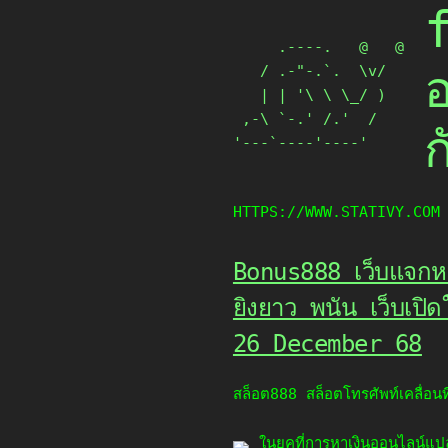
Skip
to
     .----.   @   @

content
อ
   / .-"-.`.  \v/

   | | '\ \ \_/ )

 ,-\ `-.' /.'  /

'---`----'----'
HTTPS://WWW.STATIVY.COM สร้
Bonus888 เว็บแจกหน
ยิงยาว พนัน เว็บเ
26 December 68
สล็อต888 สล็อตโทรศัพท์เคลื่อนที่
ในยุคที่การหาเงินออนไลน์แปล