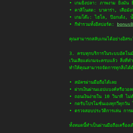
• เกมยิงปลา: ภาพงาม ยิงมัน ยิง
• คาสิโนสด: บาคาร่า, เสือมังก
• เกมโต๊ะ: ไฮโล, ป๊อกเด้ง, น้
• กีฬารวมทั้งอีสปอร์ต:
bonus8
คุณสามารถสลับเกมได้อย่างอิสระใน
3. ครบทุกบริการในระบบอัตโนมั
เว้นเสียแต่เกมจะครบแล้ว สิ่งที่
ทำให้คุณสามารถจัดการทุกสิ่งได้ด
• สมัครผ่านมือถือได้เลย
• ฝากเงินผ่านแอปแบงค์หรือวอลเ
• ถอนเงินง่ายใน 10 วินาที ไม
• กดรับโปรโมชั่นเองทุกวี่ทุกวัน 
• ตรวจสอบประวัติการเล่น การ
ทั้งหมดนี้ทำเป็นผ่านมือถือเครื่