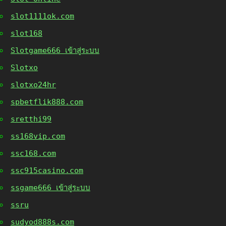
slot1111ok.com
slot168
Slotgame666 เข้าสู่ระบบ
Slotxo
slotxo24hr
spbetflik888.com
sretthi99
ss168vip.com
ssc168.com
ssc915casino.com
ssgame666 เข้าสู่ระบบ
ssru
sudyod888s.com