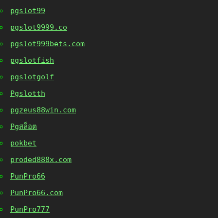
pgslot99
pgslot9999.co
pgslot999bets.com
pgslotfish
pgslotgolf
Pgslotth
pgzeus88win.com
Pgสล็อต
pokbet
proded888x.com
PunPro66
PunPro66.com
PunPro777