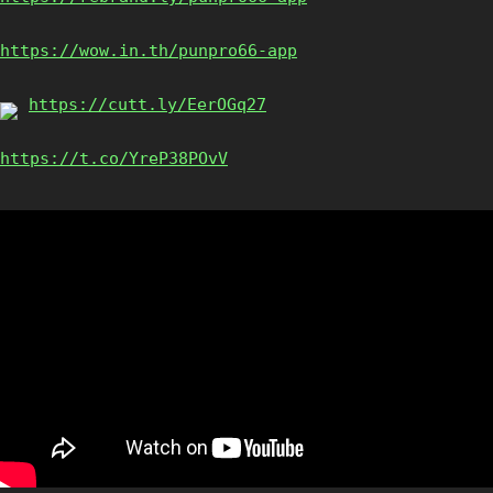
https://wow.in.th/punpro66-app
https://cutt.ly/EerOGq27
https://t.co/YreP38POvV