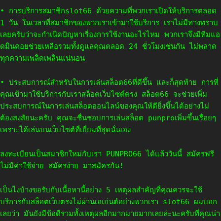
• การบริการสมาชิกslot66 ด้วยความที่พวกเราเปิดให้บริการตลอด
1 วัน ในเวลาที่สมาชิกของพวกเราเข้ามาใช้บริการ เราไม่มีทางทราบ
เลยครับว่าจะกำเนิดปัญหาเรื่องการใช้งานอะไรไหม พวกเราจึงมีทีมแอ
ดมินคอยช่วยเหลือรวมทั้งดูแลคุณตลอด 24 ชั่วโมงเช่นกัน ไม่พลาด
ทุกความเพลิดเพลินแน่นอน
• ประสบการณ์สำหรับในการเล่นสล็อต66ที่ดีขึ้น และก็สุดท้าย การที่
คุณเข้ามาใช้บริการกับเราสล็อตเว็บไซต์ตรง สล็อต66 จะช่วยเพิ่ม
ประสบการณ์ในการเล่นสล็อตออนไลน์ของคุณให้ดียิ่งขึ้นได้อย่างไม่
ต้องสงสัยนะครับ คุณจะชื่นชอบการเล่นสล็อต punproเพิ่มขึ้นเรื่อยๆ
เพราะได้เล่นบนเว็บไซต์ที่เยี่ยมที่สุดนั่นเอง
ลงทะเบียนเป็นสมาชิกใหม่กับเรา PUNPRO66 ได้แล้ววันนี้ สมัครฟรี
ไม่มีค่าใช้จ่าย สมัครง่าย มาสมัครกัน!
เป็นไงบ้างขอรับกับเนื้อหานี้อย่าง 5 เหตุผลสำคัญที่คุณควรจะใช้
บริการกับสล็อตเว็บตรงไม่ผ่านเอเย่นต์อย่างพวกเรา slot66 ผมบอก
เลยว่า มันยังมีข้อดีรวมทั้งเหตุผลอีกมากมายมากเลยล่ะนะครับที่คุณน่า