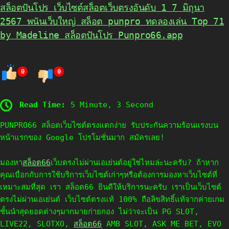
สล็อตปันโปร เว็บไซต์สล็อตเว็บตรงอันดับ 1 7 มิถุนา
2567 พนันเว็บใหญ่ สล็อต punpro ทดลองเล่น Top 71
by Madeline สล็อตปันโปร Punpro66.app
0
0
Read Time:
5 Minute, 3 Second
PUNPRO66 สล็อตเว็บไซต์ตรงแตกง่าย รับประกันความร้อนแรงบน
หน้าแรกของ Google โปรโมชั่นมาก สมัครเลย!
มองหา
สล็อต66
เว็บตรงไม่ผ่านเอเย่นต์อยู่ใช่ไหมล่ะนะครับ? ถ้าหาก
คุณเบื่อกกับการใช้บริการเว็บไซต์เก่าๆหรือต้องการมองหาเว็บไซต์ที่
เหมาะสมที่สุด เรา สล็อต66 ยินดีให้บริการนะครับ เราเป็นเว็บไซต์
ตรงไม่ผ่านเอเย่นต์ เว็บไซต์ตรงแท้ 100% ถือลิขสิทธิ์แท้จากค่ายเกม
ชั้นนำสุดยอดต่างๆมากมายก่ายกอง ไม่ว่าจะเป็น PG SLOT,
LIVE22, SLOTXO,
สล็อต66
AMB SLOT, ASK ME BET, EVO