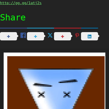
http://gg.gg/1atj2s
Share