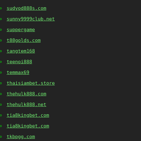
sudyod888s.com
sunny9999club.net
suppergame
t88golds.com
tangtem168
teenoi888
temmax69
thaisiambet.store
thehulk888.com
thehulk888.net
tia8kingbet.com
tia8kingbet.com
tkbpgg.com