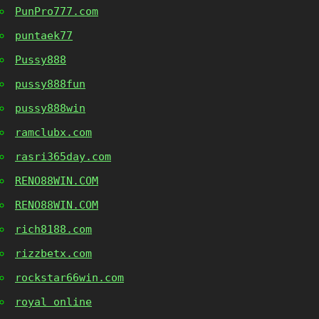
PunPro777.com
puntaek77
Pussy888
pussy888fun
pussy888win
ramclubx.com
rasri365day.com
RENO88WIN.COM
RENO88WIN.COM
rich8188.com
rizzbetx.com
rockstar66win.com
royal online