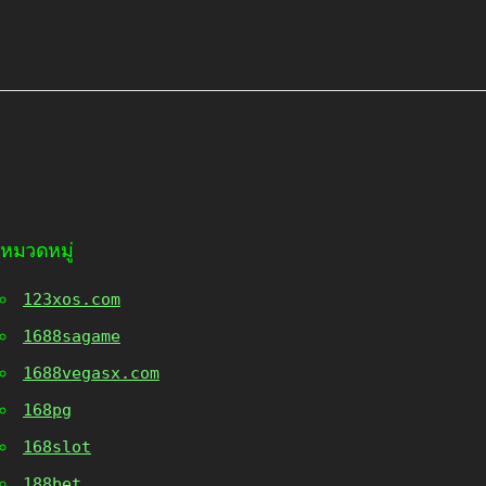
หมวดหมู่
123xos.com
1688sagame
1688vegasx.com
168pg
168slot
188bet