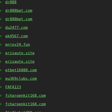
dr888
dr888bet.com
dr888bet.com
du2477.com
ek4567.com
enjoy24.fun
erisauto.site
erisauto.site
etbet16888.com
eu369clubs.com
FAFA123
fcharoenkit168.com
fcharoenkit168.com