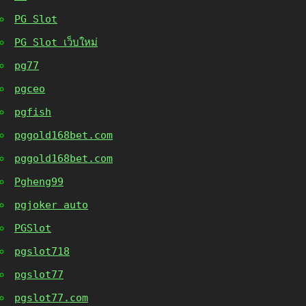
PG Slot
PG Slot เว็บใหม่
pg77
pgceo
pgfish
pggold168bet.com
pggold168bet.com
Pgheng99
pgjoker auto
PGSlot
pgslot718
pgslot77
pgslot77.com