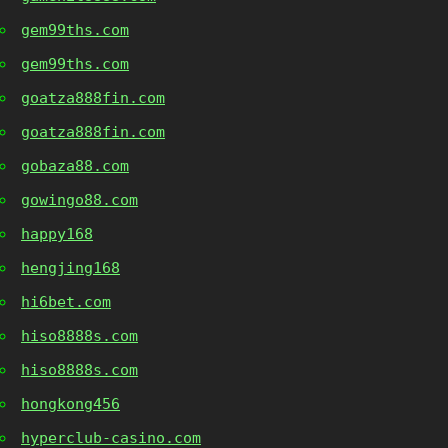
gem99ths.com
gem99ths.com
goatza888fin.com
goatza888fin.com
gobaza88.com
gowingo88.com
happy168
hengjing168
hi6bet.com
hiso8888s.com
hiso8888s.com
hongkong456
hyperclub-casino.com