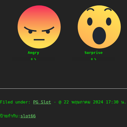
Angry
Surprise
0
%
0
%
Filed under:
PG Slot
- @ 22 พฤษภาคม 2024 17:30 น.
ป้ายกำกับ:
slot66