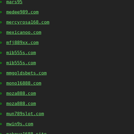
mars95
medee989.com
mercyrosa168.com
mexicanoo.com
mfj889xx.com
mib555s.com
mib555s.com
mmgoldsbets.com
mono16888.com
moza888.com
moza888.com
mun789slot.com
mwin9s.com