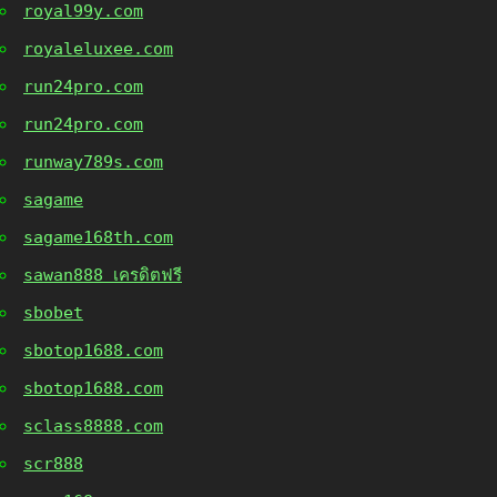
royal99y.com
royaleluxee.com
run24pro.com
run24pro.com
runway789s.com
sagame
sagame168th.com
sawan888 เครดิตฟรี
sbobet
sbotop1688.com
sbotop1688.com
sclass8888.com
scr888