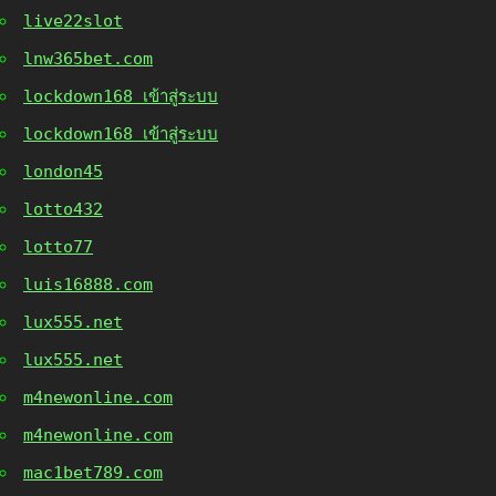
live22slot
lnw365bet.com
lockdown168 เข้าสู่ระบบ
lockdown168 เข้าสู่ระบบ
london45
lotto432
lotto77
luis16888.com
lux555.net
lux555.net
m4newonline.com
m4newonline.com
mac1bet789.com