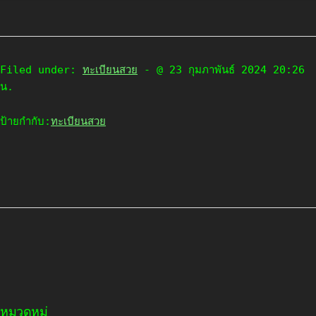
Filed under:
ทะเบียนสวย
- @ 23 กุมภาพันธ์ 2024 20:26
น.
ป้ายกำกับ:
ทะเบียนสวย
หมวดหมู่