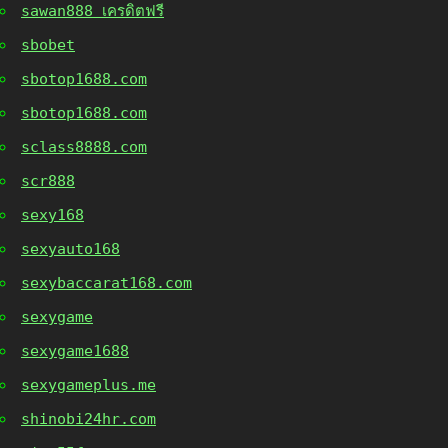
sawan888 เครดิตฟรี
sbobet
sbotop1688.com
sbotop1688.com
sclass8888.com
scr888
sexy168
sexyauto168
sexybaccarat168.com
sexygame
sexygame1688
sexygameplus.me
shinobi24hr.com