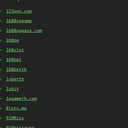
123xos.com
1688sagame
1688vegasx.com
168pg
168slot
188bet
188betth
1xbetth
1xbit
1xgameth.com
8lots.me
918Kiss
918kissauto