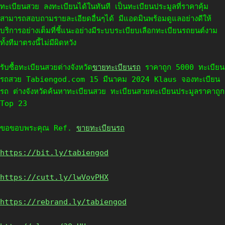
ทะเบียนสวย ลงทะเบียนได้ในทันที เป็นทะเบียนประมูลที่ราคาคุ้ม
สามารถสอบถามรายละเอียดอื่นๆได้ มีแอดมินพร้อมดูแลอย่างดีให้
บริการอย่างเต็มที่ชี้แนะอย่างมีระบบระเบียบเลือกทะเบียนรถยนต์งาม
ทั้งทีมาตรงนี้ไม่มีผิดหวัง
รับซื้อทะเบียนสวยต่างจังหวัด
ขายทะเบียนรถ
ราคาถูก 5000 ทะเบียน
รถสวย Tabiengod.com 15 มีนาคม 2024 Klaus จองทะเบียน
รถ ต่างจังหวัดค้นหาทะเบียนสวย ทะเบียนสวยทะเบียนประมูลราคาถูก
Top 23
ขอขอบพระคุณ Ref.
ขายทะเบียนรถ
https://bit.ly/tabiengod
https://cutt.ly/lwVovPHX
https://rebrand.ly/tabiengod