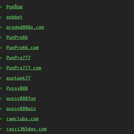
Pgสล็อต
pokbet
proded888x.com
PunPro66
PunPro66.com
PunPro777
PunPro777.com
puntaek77
Pussy888
pussy888fun
pussy888win
ramclubx.com
rasri365day.com