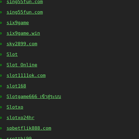
sing55fun.com
sing55fun.com
six9game
six9game.win
sky2899.com
Slot
Slot Online
slot1111ok.com
slot168
Slotgame666 เข้าสู่ระบบ
Slotxo
slotxo24hr
spbetflik888.com
sretthi99