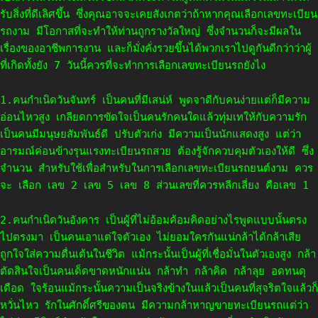
รับสิ่งที่ดีเลิศขึ้น ซึ่งคุณอาจจะเคยสังเกตว่าถ้าหากคุณเลือกเลขทะเบียน
รถงาม มีโอกาสที่จะทำให้ท่านถูกรางวัลใหญ่ ซึ่งจำนวนก็จะมีผลใน
เรื่องของอาชีพการงาน และก็มั่งคั่งรวยขึ้นได้พวกเราไปดูกันดีกว่าว่าผู้
ที่เกิดทั้งยัง 7 วันนี้ควรที่จะทำการเลือกเลขทะเบียนรถยังไง
1.คนกำเนิดวันจันทร์ เป็นคนที่มีเสน่ห์ พูดจาดีกับคนง่ายแต่ก็มีความ
อ่อนไหวสูง เกลียดการขัดใจเป็นคนรักคนใดแล้วทุ่มเทให้กับความรัก
เป็นคนมีมนุษยสัมพันธ์ดี ปรับตัวเก่ง มีความเป็นนักแสดงสูง แต่ว่า
อารมณ์ค่อนข้างรุนแรงทะเบียนรถสวย ต้องรู้จักควบคุมตัวเองให้ดี ซึ่ง
จำนวน สำหรับใช้เพื่อสำหรับในการเลือกเลขทะเบียนรถยนต์งาม ควร
จะ เลือก เลข 2 เลข 5 เลข 8 ส่วนเลขที่ควรหลีกเลี่ยง คือเลข 1
2.คนกำเนิดวันอังคาร เป็นผู้ที่ไม่อ้อมค้อมคิดอย่างไรพูดแบบนั้นตรง
ไปตรงมา เป็นคนเอาแต่ใจตัวเอง ไม่ยอมใครกันแน่กล้าได้กล้าเสีย
ถูกใจใส่ความตื่นเต้นในชีวิต แม้กระนั้นเป็นผู้ที่เชื่อมั่นในตัวเองสูง กล้า
ตัดสินใจเป็นคนเด็ดขาดหนักแน่น กล้าทำ กล้าคิด กล้าลุย อดทนดุ
เดือด ใจร้อนแม้กระนั้นความเป็นจริงข้างในแล้วเป็นคนที่สุจริตใจแล้วก็
หวั่นไหว รักในศักดิ์ศรีของตน มีความกล้าหาญขายทะเบียนรถแต่ว่า