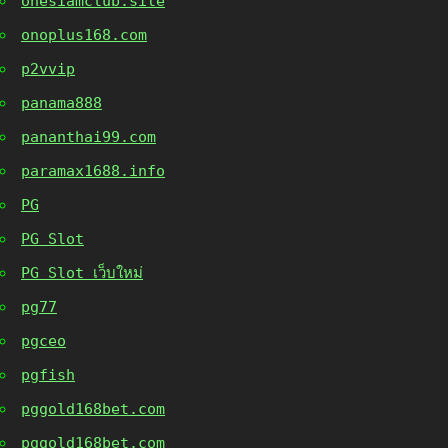
onesiamclub.site
onoplus168.com
p2vvip
panama888
pananthai99.com
paramax1688.info
PG
PG Slot
PG Slot เว็บใหม่
pg77
pgceo
pgfish
pggold168bet.com
pggold168bet.com