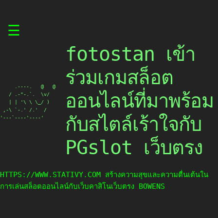
Skip
☰
to
content
fotostan เข้า
ร่วมเกมสล็อต
     .----.   @   @

ออนไลน์ที่มาพร้อม
   / .-"-.`.  \v/

   | | '\ \ \_/ )

 ,-\ `-.' /.'  /

กับสไตล์เร้าใจกับ
'---`----'----'
PGslot เว็บตรง
HTTPS://WWW.STATIVY.COM สร้างความสุขและความตื่นเต้นใน
การเล่นสล็อตออนไลน์กับเว็บคาสิโนเว็บตรง BOWENS