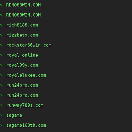
RENO88WIN.COM
RENO88WIN.COM
rich8188.com
rizzbetx.com
rockstar66win.com
royal online
royal99y.com
royaleluxee.com
run24pro.com
run24pro.com
runway789s.com
sagame
sagame168th.com