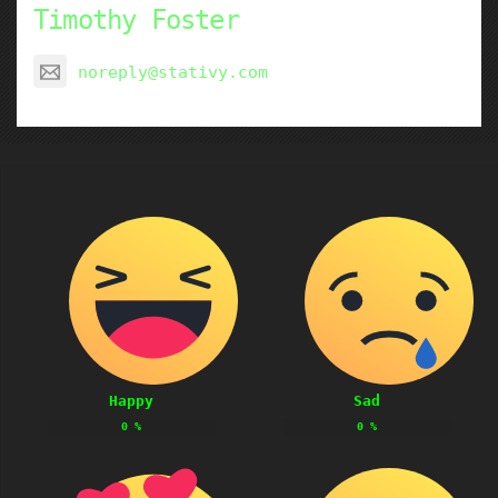
Timothy Foster
noreply@stativy.com
Happy
Sad
0
%
0
%