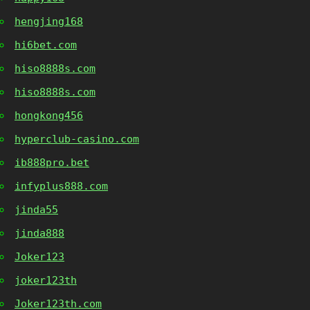
hengjing168
hi6bet.com
hiso8888s.com
hiso8888s.com
hongkong456
hyperclub-casino.com
ib888pro.bet
infyplus888.com
jinda55
jinda888
Joker123
joker123th
Joker123th.com