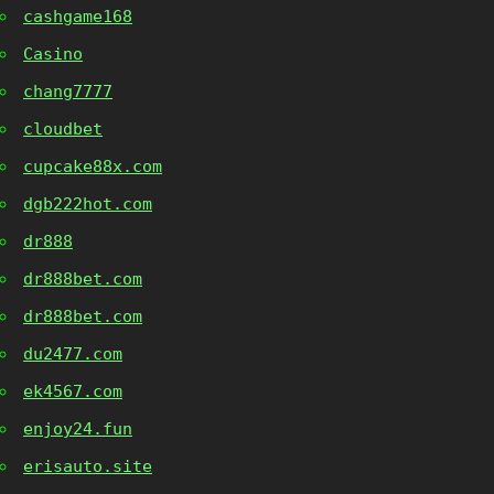
cashgame168
Casino
chang7777
cloudbet
cupcake88x.com
dgb222hot.com
dr888
dr888bet.com
dr888bet.com
du2477.com
ek4567.com
enjoy24.fun
erisauto.site