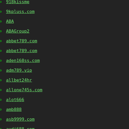
918kissme
9kpluss.com
ABA
ABAGroup2
abbet789.com
abbet789.com
aden168ss.com
adm789.vip
allbet24hr
allone745s.com
alot666
amb888
asb9999.com