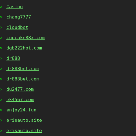
Casino
chang7777
cloudbet
cupcake88x.com
dgb222hot.com
dr888
dr888bet.com
dr888bet.com
du2477.com
ek4567.com
enjoy24.fun
erisauto.site
erisauto.site