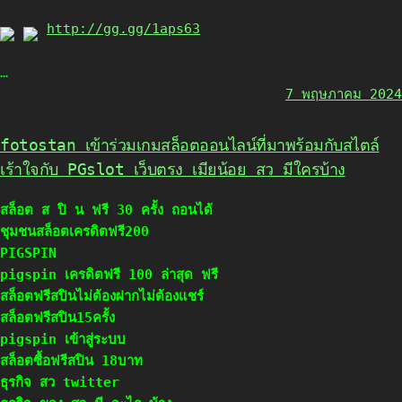
http://gg.gg/1aps63
…
7 พฤษภาคม 2024
fotostan เข้าร่วมเกมสล็อตออนไลน์ที่มาพร้อมกับสไตล์
เร้าใจกับ PGslot เว็บตรง เมียน้อย สว มีใครบ้าง
สล็อต ส ปิ น ฟรี 30 ครั้ง ถอนได้
ชุมชนสล็อตเครดิตฟรี200
PIGSPIN
pigspin เครดิตฟรี 100 ล่าสุด ฟรี
สล็อตฟรีสปินไม่ต้องฝากไม่ต้องแชร์
สล็อตฟรีสปิน15ครั้ง
pigspin เข้าสู่ระบบ
สล็อตซื้อฟรีสปิน 18บาท
ธุรกิจ สว twitter