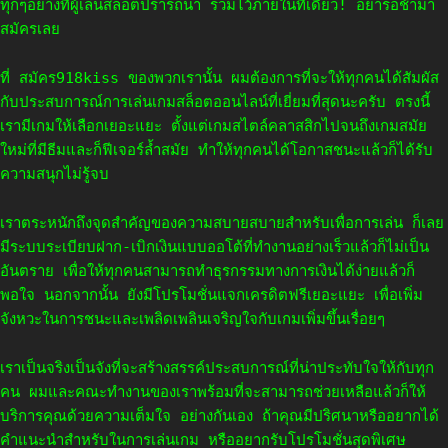
ทุกๆอย่างที่ผู้เล่นสล็อตปรารถนา รวมไว้ภายในที่เดียว! อย่ารอช้ามา
สมัครเลย
ที่ สมัคร918kiss ของพวกเรานั้น ผมต้องการที่จะให้ทุกคนได้สัมผัส
กับประสบการณ์การเล่นเกมสล็อตออนไลน์ที่เยี่ยมที่สุดนะครับ ตรงนี้
เรามีเกมให้เลือกเยอะแยะ ตั้งแต่เกมสไตล์คลาสสิกไปจนถึงเกมสมัย
ใหม่ที่มีธีมและก็ฟีเจอร์ล้ำสมัย ทำให้ทุกคนได้โอกาสชนะแล้วก็ได้รับ
ความสนุกไม่รู้จบ
เราตระหนักถึงจุดสำคัญของความสบายสบายสำหรับเพื่อการเล่น ก็เลย
มีระบบระเบียบฝาก-เบิกเงินแบบออโต้ที่ทำงานอย่างเร็วแล้วก็ไม่เป็น
อันตราย เพื่อให้ทุกคนสามารถทำธุรกรรมทางการเงินได้ง่ายแล้วก็
พอใจ นอกจากนั้น ยังมีโปรโมชั่นแจกเครดิตฟรีเยอะแยะ เพื่อเพิ่ม
จังหวะในการชนะและเพลิดเพลินเจริญใจกับเกมเพิ่มขึ้นเรื่อยๆ
เราเป็นจริงเป็นจังที่จะสร้างสรรค์ประสบการณ์ที่น่าประทับใจให้กับทุก
คน ผมและคณะทำงานของเราพร้อมที่จะสามารถช่วยเหลือแล้วก็ให้
บริการคุณด้วยความเต็มใจ อย่างกันเอง ถ้าคุณมีปริศนาหรืออยากได้
คำแนะนำสำหรับในการเล่นเกม หรืออยากรับโปรโมชั่นสุดพิเศษ