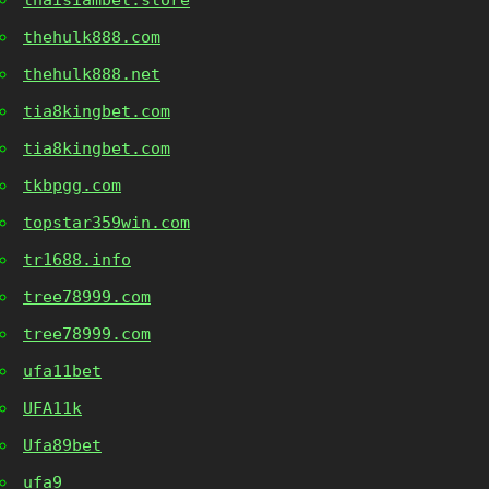
thaisiambet.store
thehulk888.com
thehulk888.net
tia8kingbet.com
tia8kingbet.com
tkbpgg.com
topstar359win.com
tr1688.info
tree78999.com
tree78999.com
ufa11bet
UFA11k
Ufa89bet
ufa9