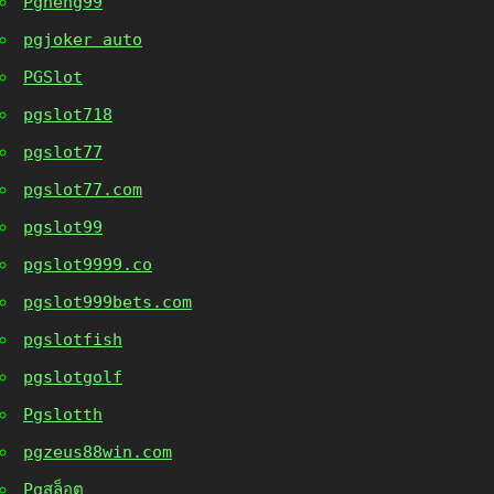
Pgheng99
pgjoker auto
PGSlot
pgslot718
pgslot77
pgslot77.com
pgslot99
pgslot9999.co
pgslot999bets.com
pgslotfish
pgslotgolf
Pgslotth
pgzeus88win.com
Pgสล็อต