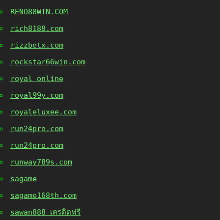
RENO88WIN.COM
rich8188.com
rizzbetx.com
rockstar66win.com
royal online
royal99y.com
royaleluxee.com
run24pro.com
run24pro.com
runway789s.com
sagame
sagame168th.com
sawan888 เครดิตฟรี