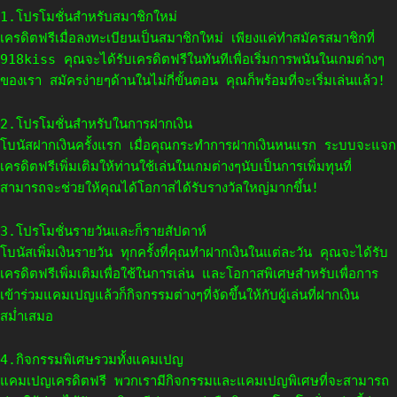
1.โปรโมชั่นสำหรับสมาชิกใหม่
เครดิตฟรีเมื่อลงทะเบียนเป็นสมาชิกใหม่ เพียงแค่ทำสมัครสมาชิกที่
918kiss คุณจะได้รับเครดิตฟรีในทันทีเพื่อเริ่มการพนันในเกมต่างๆ
ของเรา สมัครง่ายๆด้านในไม่กี่ขั้นตอน คุณก็พร้อมที่จะเริ่มเล่นแล้ว!
2.โปรโมชั่นสำหรับในการฝากเงิน
โบนัสฝากเงินครั้งแรก เมื่อคุณกระทำการฝากเงินหนแรก ระบบจะแจก
เครดิตฟรีเพิ่มเติมให้ท่านใช้เล่นในเกมต่างๆนับเป็นการเพิ่มทุนที่
สามารถจะช่วยให้คุณได้โอกาสได้รับรางวัลใหญ่มากขึ้น!
3.โปรโมชั่นรายวันและก็รายสัปดาห์
โบนัสเพิ่มเงินรายวัน ทุกครั้งที่คุณทำฝากเงินในแต่ละวัน คุณจะได้รับ
เครดิตฟรีเพิ่มเติมเพื่อใช้ในการเล่น และโอกาสพิเศษสำหรับเพื่อการ
เข้าร่วมแคมเปญแล้วก็กิจกรรมต่างๆที่จัดขึ้นให้กับผู้เล่นที่ฝากเงิน
สม่ำเสมอ
4.กิจกรรมพิเศษรวมทั้งแคมเปญ
แคมเปญเครดิตฟรี พวกเรามีกิจกรรมและแคมเปญพิเศษที่จะสามารถ