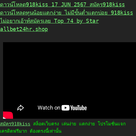
ดาวน์โหลด918kiss 17 JUN 2567 สมัคร918kiss
ดาวน์โหลดทุนน้อยแตกง่าย ไม่มีขั้นต่ำแตกบ่อย 918kiss
ไม่อยากเอ้าท์สมัครเลย Top 74 by Star
allbet24hr.shop
สมัคร918kiss
สล็อตเว็บตรง เล่นง่าย แตกง่าย โปรโมชั่นแจก
เครดิตฟรีมาก ต้องตรงนี้เท่านั้น