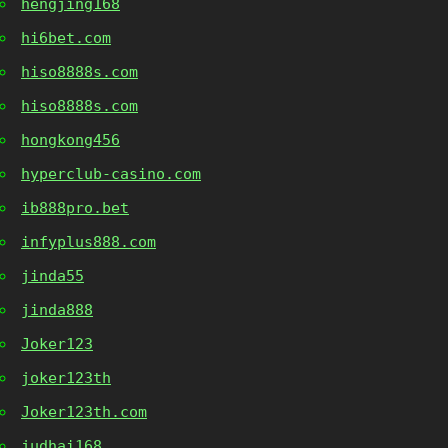
hengjing168
hi6bet.com
hiso8888s.com
hiso8888s.com
hongkong456
hyperclub-casino.com
ib888pro.bet
infyplus888.com
jinda55
jinda888
Joker123
joker123th
Joker123th.com
judhai168