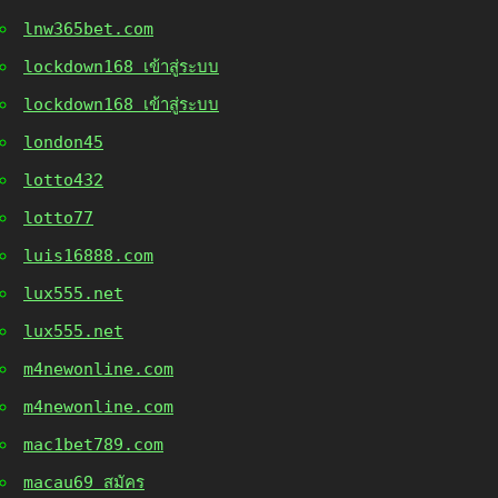
lnw365bet.com
lockdown168 เข้าสู่ระบบ
lockdown168 เข้าสู่ระบบ
london45
lotto432
lotto77
luis16888.com
lux555.net
lux555.net
m4newonline.com
m4newonline.com
mac1bet789.com
macau69 สมัคร