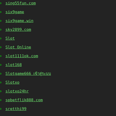
sing55fun.com
six9game
six9game.win
sky2899.com
Slot
Slot Online
slot1111ok.com
slot168
Slotgame666 เข้าสู่ระบบ
Slotxo
slotxo24hr
spbetflik888.com
sretthi99