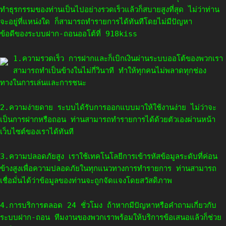
ทำธุรกรรมของท่านเป็นไปอย่างรวดเร็วแล้วก็สบายสูงที่สุด ไม่ว่าท่าน
จะอยู่ที่แหน่งใด ก็สามารถทำรายการได้ทันทีโดยไม่มีปัญหา
ข้อดีของระบบฝาก-ถอนออโต้ที่ 918kiss
1.ความรวดเร็ว การฝากและก็เบิกเงินผ่านระบบออโต้ของพวกเรา
สามารถทำเป็นข้างในไม่กี่วินาที ทำให้ทุกคนไม่พลาดทุกช่อง
ทางในการเล่นและการชนะ
2.ความง่ายดาย ระบบได้รับการออกแบบมาให้ใช้งานง่าย ไม่ว่าจะ
เป็นการฝากหรือถอน ท่านสามารถทำรายการได้ด้วยตัวเองผ่านหน้า
เว็บไซต์ของเราได้ทันที
3.ความปลอดภัยสูง เราใช้เทคโนโลยีการเข้ารหัสข้อมูลระดับที่ค่อน
ข้างสูงเพื่อความปลอดภัยในทุกแนวทางการทำรายการ ท่านสามารถ
เชื่อมั่นได้ว่าข้อมูลของท่านจะถูกจัดแจงโดยสวัสดิภาพ
4.การบริการตลอด 24 ชั่วโมง ถ้าหากมีปัญหาหรือคำถามเกี่ยวกับ
ระบบฝาก-ถอน ทีมงานของพวกเราพร้อมให้บริการข้อเสนอแล้วก็ช่วย