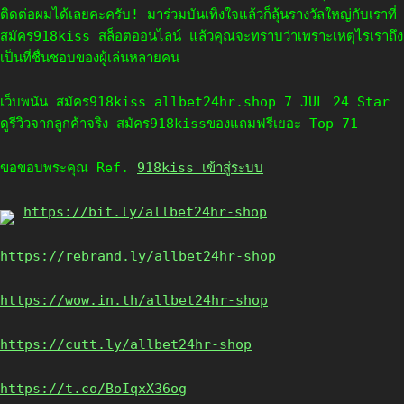
ติดต่อผมได้เลยคะครับ! มาร่วมบันเทิงใจแล้วก็ลุ้นรางวัลใหญ่กับเราที่
สมัคร918kiss สล็อตออนไลน์ แล้วคุณจะทราบว่าเพราะเหตุไรเราถึง
เป็นที่ชื่นชอบของผู้เล่นหลายคน
เว็บพนัน สมัคร918kiss allbet24hr.shop 7 JUL 24 Star
ดูรีวิวจากลูกค้าจริง สมัคร918kissของแถมฟรีเยอะ Top 71
ขอขอบพระคุณ Ref.
918kiss เข้าสู่ระบบ
https://bit.ly/allbet24hr-shop
https://rebrand.ly/allbet24hr-shop
https://wow.in.th/allbet24hr-shop
https://cutt.ly/allbet24hr-shop
https://t.co/BoIqxX36og