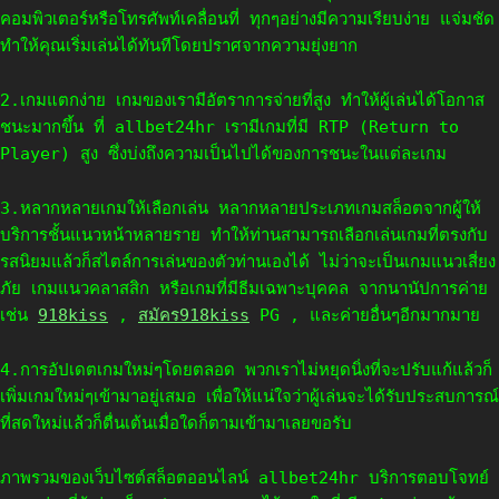
คอมพิวเตอร์หรือโทรศัพท์เคลื่อนที่ ทุกๆอย่างมีความเรียบง่าย แจ่มชัด
ทำให้คุณเริ่มเล่นได้ทันทีโดยปราศจากความยุ่งยาก
2.เกมแตกง่าย เกมของเรามีอัตราการจ่ายที่สูง ทำให้ผู้เล่นได้โอกาส
ชนะมากขึ้น ที่ allbet24hr เรามีเกมที่มี RTP (Return to
Player) สูง ซึ่งบ่งถึงความเป็นไปได้ของการชนะในแต่ละเกม
3.หลากหลายเกมให้เลือกเล่น หลากหลายประเภทเกมสล็อตจากผู้ให้
บริการชั้นแนวหน้าหลายราย ทำให้ท่านสามารถเลือกเล่นเกมที่ตรงกับ
รสนิยมแล้วก็สไตล์การเล่นของตัวท่านเองได้ ไม่ว่าจะเป็นเกมแนวเสี่ยง
ภัย เกมแนวคลาสสิก หรือเกมที่มีธีมเฉพาะบุคคล จากนานัปการค่าย
เช่น
918kiss
,
สมัคร918kiss
PG , และค่ายอื่นๆอีกมากมาย
4.การอัปเดตเกมใหม่ๆโดยตลอด พวกเราไม่หยุดนิ่งที่จะปรับแก้แล้วก็
เพิ่มเกมใหม่ๆเข้ามาอยู่เสมอ เพื่อให้แน่ใจว่าผู้เล่นจะได้รับประสบการณ์
ที่สดใหม่แล้วก็ตื่นเต้นเมื่อใดก็ตามเข้ามาเลยขอรับ
ภาพรวมของเว็บไซต์สล็อตออนไลน์ allbet24hr บริการตอบโจทย์