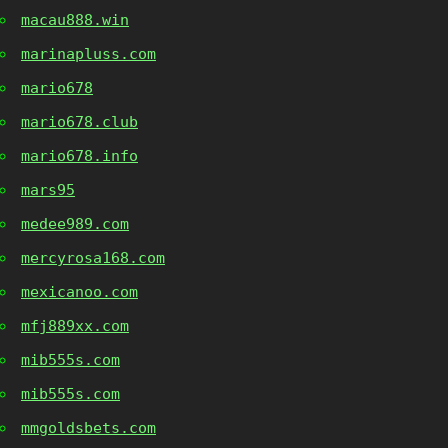
macau888.win
marinapluss.com
mario678
mario678.club
mario678.info
mars95
medee989.com
mercyrosa168.com
mexicanoo.com
mfj889xx.com
mib555s.com
mib555s.com
mmgoldsbets.com