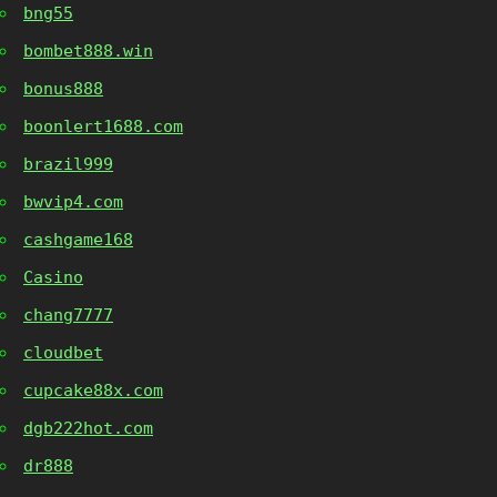
bng55
bombet888.win
bonus888
boonlert1688.com
brazil999
bwvip4.com
cashgame168
Casino
chang7777
cloudbet
cupcake88x.com
dgb222hot.com
dr888