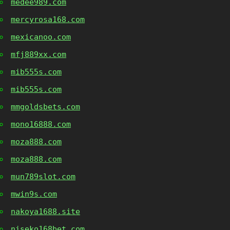
medee989.com
mercyrosa168.com
mexicanoo.com
mfj889xx.com
mib555s.com
mib555s.com
mmgoldsbets.com
mono16888.com
moza888.com
moza888.com
mun789slot.com
mwin9s.com
nakoya1688.site
niseko168bet.com