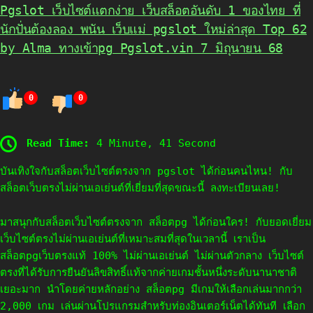
Pgslot เว็บไซต์แตกง่าย เว็บสล็อตอันดับ 1 ของไทย ที่
นักปั่นต้องลอง พนัน เว็บแม่ pgslot ใหม่ล่าสุด Top 62
by Alma ทางเข้าpg Pgslot.vin 7 มิถุนายน 68
0
0
Read Time:
4 Minute, 41 Second
บันเทิงใจกับสล็อตเว็บไซต์ตรงจาก pgslot ได้ก่อนคนไหน! กับ
สล็อตเว็บตรงไม่ผ่านเอเย่นต์ที่เยี่ยมที่สุดขณะนี้ ลงทะเบียนเลย!
มาสนุกกับสล็อตเว็บไซต์ตรงจาก สล็อตpg ได้ก่อนใคร! กับยอดเยี่ยม
เว็บไซต์ตรงไม่ผ่านเอเย่นต์ที่เหมาะสมที่สุดในเวลานี้ เราเป็น
สล็อตpgเว็บตรงแท้ 100% ไม่ผ่านเอเย่นต์ ไม่ผ่านตัวกลาง เว็บไซต์
ตรงที่ได้รับการยืนยันลิขสิทธิ์แท้จากค่ายเกมชั้นหนึ่งระดับนานาชาติ
เยอะมาก นำโดยค่ายหลักอย่าง สล็อตpg มีเกมให้เลือกเล่นมากกว่า
2,000 เกม เล่นผ่านโปรแกรมสำหรับท่องอินเตอร์เน็ตได้ทันที เลือก