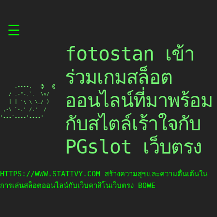
Skip
☰
to
content
fotostan เข้า
ร่วมเกมสล็อต
     .----.   @   @

ออนไลน์ที่มาพร้อม
   / .-"-.`.  \v/

   | | '\ \ \_/ )

 ,-\ `-.' /.'  /

กับสไตล์เร้าใจกับ
'---`----'----'
PGslot เว็บตรง
HTTPS://WWW.STATIVY.COM สร้างความสุขและความตื่นเต้นใน
การเล่นสล็อตออนไลน์กับเว็บคาสิโนเว็บตรง BOWENS