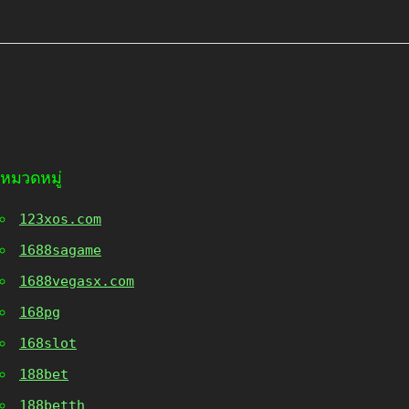
หมวดหมู่
123xos.com
1688sagame
1688vegasx.com
168pg
168slot
188bet
188betth