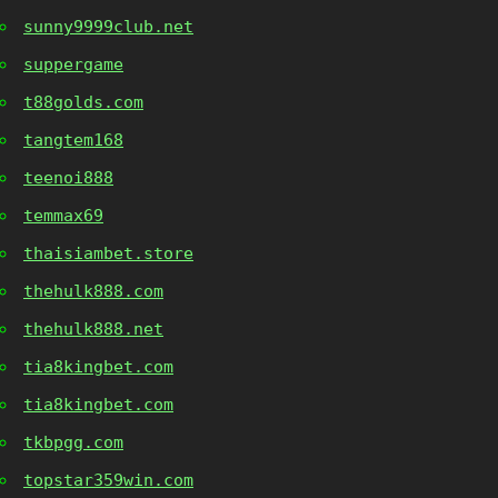
sunny9999club.net
suppergame
t88golds.com
tangtem168
teenoi888
temmax69
thaisiambet.store
thehulk888.com
thehulk888.net
tia8kingbet.com
tia8kingbet.com
tkbpgg.com
topstar359win.com