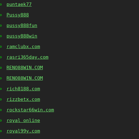
puntaek77
Pussy888
pussy888fun
pussy888win
ramclubx.com
rasri365day.com
RENO88WIN.COM
RENO88WIN.COM
rich8188.com
rizzbetx.com
rockstar66win.com
royal online
royal99y.com