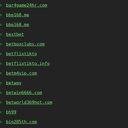
bar4game24hr.com
bbp168.me
bbp168.me
bestbet
betboxclubs.com
betflixtikto
betflixtikto.info
betm4vip.com
betway
betwin6666.com
betworld369hot.com
bh99
bio285th.com