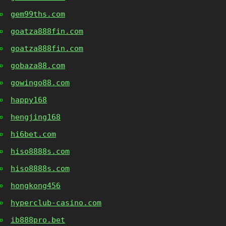
gem99ths.com
goatza888fin.com
goatza888fin.com
gobaza88.com
gowingo88.com
happy168
hengjing168
hi6bet.com
hiso8888s.com
hiso8888s.com
hongkong456
hyperclub-casino.com
ib888pro.bet