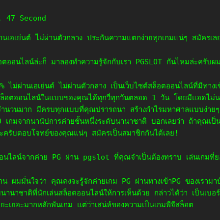
, 47 Second
านเอเย่นต์ ไม่ผ่านตัวกลาง ประกันความแตกง่ายทุกเกมแน่ๆ สมัครเล
ล็อตออนไลน์ล่ะก็ มาลองทำความรู้จักกับเรา PGSLOT กันไหมล่ะครับผ
 ไม่ผ่านเอเย่นต์ ไม่ผ่านตัวกลาง เป็นเว็บไซต์สล็อตออนไลน์ที่มีทางเข
ล่นสล็อตออนไลน์ในแบบของคุณได้ทุกวี่ทุกวันตลอด 1 วัน โดยมีแอดไม
ๆจำนวนมาก มีครบทุกแบบที่คุณปรารถนา สร้างกำไรมหาศาลแบบง่ายๆ
 เกมจากนานัปการค่ายชั้นหนึ่งระดับนานาชาติ บอกเลยว่า ถ้าคุณเป็น
ะครับตอบโจทย์ของคุณแน่ๆ สมัครเป็นสมาชิกกันได้เลย!
นไลน์จากค่าย PG ผ่าน pgslot ที่คุณจำเป็นต้องทราบ เล่นเกมที่ยอดเ
น ผมมั่นใจว่า คุณคงจะรู้จักค่ายเกม PG ผ่านทางเข้าPG ของเรามาบ
านาชาติที่นักเล่นสล็อตออนไลน์ให้การเห็นด้วย กล่าวได้ว่า เป็นเบอร
ยะเยอะมากหลักพันเกม แต่ว่าเสน่ห์ของความเป็นเกมพีจีสล็อต