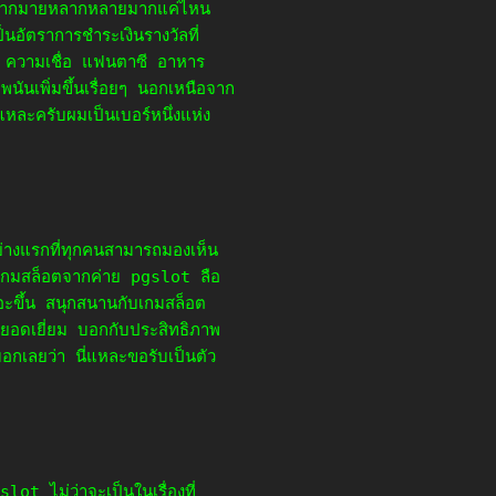
วามมากมายหลากหลายมากแค่ไหน
นอัตราการชำระเงินรางวัลที่
ปะ ความเชื่อ แฟนตาซี อาหาร
พนันเพิ่มขึ้นเรื่อยๆ นอกเหนือจาก
่แหละครับผมเป็นเบอร์หนึ่งแห่ง
นอย่างแรกที่ทุกคนสามารถมองเห็น
พ เกมสล็อตจากค่าย pgslot ลือ
เยอะขึ้น สนุกสนานกับเกมสล็อต
งยอดเยี่ยม บอกกับประสิทธิภาพ
 บอกเลยว่า นี่แหละขอรับเป็นตัว
t ไม่ว่าจะเป็นในเรื่องที่