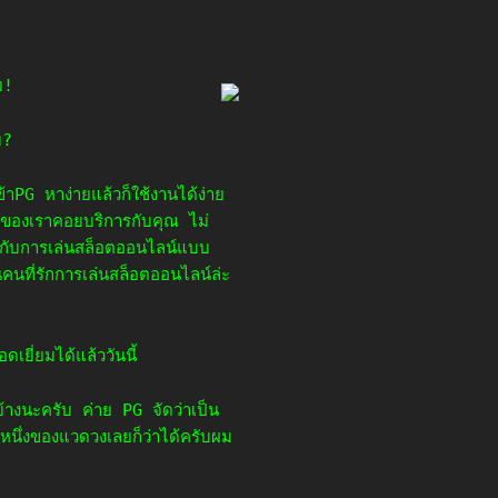
ย!
ม?
้าPG หาง่ายแล้วก็ใช้งานได้ง่าย
่นของเราคอยบริการกับคุณ ไม่
กับการเล่นสล็อตออนไลน์แบบ
คนที่รักการเล่นสล็อตออนไลน์ล่ะ
ยี่ยมได้แล้ววันนี้
้างนะครับ ค่าย PG จัดว่าเป็น
์หนึ่งของแวดวงเลยก็ว่าได้ครับผม