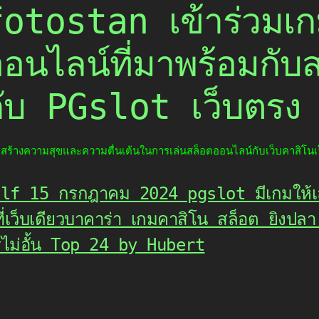
fotostan เข้าร่วมเก
อนไลน์ที่มาพร้อมกับส
กับ PGslot เว็บตรง
างความสุขและความตื่นเต้นในการเล่นสล็อตออนไลน์กับเว็บคาสิโน
f 15 กรกฎาคม 2024 pgslot มีเกมให้เล่
่เว็บเดียวบาคาร่า เกมคาสิโน สล็อต ยิงปลา
ีไม่อั้น Top 24 by Hubert