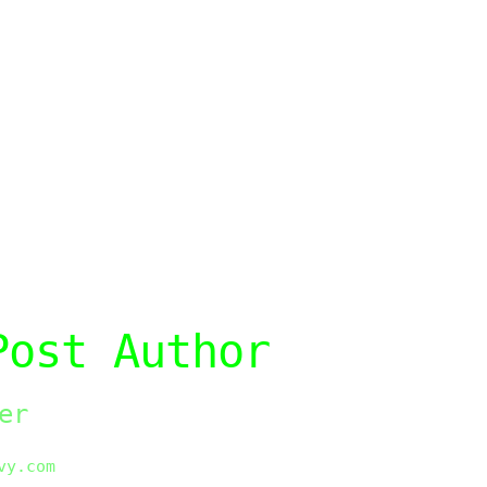
Post Author
er
vy.com