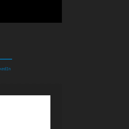
kedIn