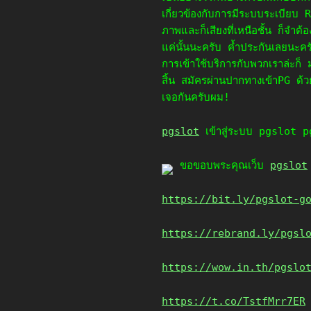
เกี่ยวข้องกับการมีระบบระเบีย
ภาพและก็เสียงที่เหนือชั้น ก็จำ
แค่นั้นนะครับ ค้ำประกันเลยนะคร
การเข้าใช้บริการกับพวกเราล่ะก็ 
สิ้น สมัครผ่านปากทางเข้าPG ด้ว
เจอกันครับผม!
pgslot
เข้าสู่ระบบ pgslot 
ขอขอบพระคุณเว็บ
pgslot
https://bit.ly/pgslot-g
https://rebrand.ly/pgsl
https://wow.in.th/pgslo
https://t.co/TstfMrr7ER