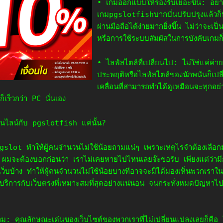
• เกมออกแบบให้รองรับเยอะขึ้น: อย่า
เกมpgslotfishบากบั่นปรับปรุงแล้วก็
ผ่านมือถือได้ง่ายมากยิ่งขึ้น ไม่ว่าจะเ
หรือการใช้ระบบสัมผัสในการบังคับเกม
• ไลฟ์สไตล์ที่เปลี่ยนไป: ไม่ใช่แค่ค่า
ประพฤติหรือไลฟ์สไตล์ของนักพนันก็เปลี่
เคลื่อนที่สามารถทำได้ดูเหมือนจะทุกอย่
ก็เร็วกว่า PC นั่นเอง
อนไลน์กับ pgslotfish แค่นั้น?
slot ทำให้ผู้คนจำนวนไม่ใช้น้อยถามแน่ๆ เพราะเหตุไรจำต้องเลือกม
ผมจะต้องบอกก่อนว่า เราไม่เคยหายไปไหนเลยจ๊ะขอรับ เพียงแต่ว่ามีก
บบ้าง ทำให้ผู้คนจำนวนไม่ใช้น้อยบางทีอาจจะมิได้มองเห็นพวกเราในชื่อน
้บริการกับเว็บตรงที่เหมาะสมที่สุดอย่างแน่นอน จนกระทั่งหมดปัญหาไป
ม: คุณลักษณะเด่นของเว็บไซต์ของพวกเราที่ไม่เปลี่ยนแปลงเลยก็คือ