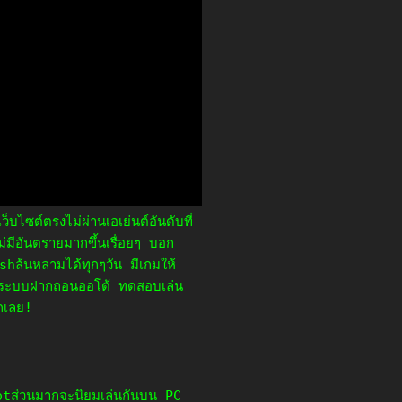
บไซต์ตรงไม่ผ่านเอเย่นต์อันดับที่
่มีอันตรายมากขึ้นเรื่อยๆ บอก
shล้นหลามได้ทุกๆวัน มีเกมให้
กับระบบฝากถอนออโต้ ทดสอบเล่น
กเลย!
gslotส่วนมากจะนิยมเล่นกันบน PC