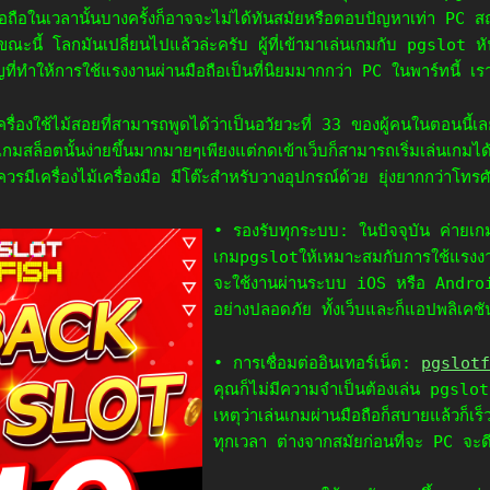
อถือในเวลานั้นบางครั้งก็อาจจะไม่ได้ทันสมัยหรือตอบปัญหาเท่า PC สถา
นขณะนี้ โลกมันเปลี่ยนไปแล้วล่ะครับ ผู้ที่เข้ามาเล่นเกมกับ pgslot ห
ัญที่ทำให้การใช้แรงงานผ่านมือถือเป็นที่นิยมมากกว่า PC ในพาร์ทนี
องใช้ไม้สอยที่สามารถพูดได้ว่าเป็นอวัยวะที่ 33 ของผู้คนในตอนนี้เลยก
่นเกมสล็อตนั้นง่ายขึ้นมากมายๆเพียงแต่กดเข้าเว็บก็สามารถเริ่มเล่นเกม
มีเครื่องไม้เครื่องมือ มีโต๊ะสำหรับวางอุปกรณ์ด้วย ยุ่งยากกว่าโทรศัพ
• รองรับทุกระบบ: ในปัจจุบัน ค่ายเ
เกมpgslotให้เหมาะสมกับการใช้แรงงานผ่า
จะใช้งานผ่านระบบ iOS หรือ Androi
อย่างปลอดภัย ทั้งเว็บและก็แอปพลิเคชั
• การเชื่อมต่ออินเทอร์เน็ต:
pgslotf
คุณก็ไม่มีความจำเป็นต้องเล่น pgslo
เหตุว่าเล่นเกมผ่านมือถือก็สบายแล้วก็เร
ทุกเวลา ต่างจากสมัยก่อนที่จะ PC จะดีก