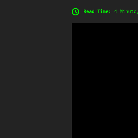
Read Time:
4 Minute