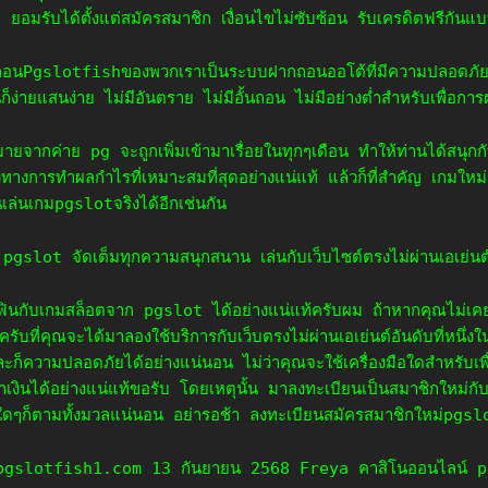
เคย ยอมรับได้ตั้งแต่สมัครสมาชิก เงื่อนไขไม่ซับซ้อน รับเครดิตฟรีกันแ
อนPgslotfishของพวกเราเป็นระบบฝากถอนออโต้ที่มีความปลอดภัยส
็ง่ายแสนง่าย ไม่มีอันตราย ไม่มีอั้นถอน ไม่มีอย่างต่ำสำหรับเพื่อกา
ยจากค่าย pg จะถูกเพิ่มเข้ามาเรื่อยในทุกๆเดือน ทำให้ท่านได้สนุ
างการทำผลกำไรที่เหมาะสมที่สุดอย่างแน่แท้ แล้วก็ที่สำคัญ เกมใหม
เล่นเกมpgslotจริงได้อีกเช่นกัน
ๆ pgslot จัดเต็มทุกความสนุกสนาน เล่นกับเว็บไซต์ตรงไม่ผ่านเอเย่นต
ก็ฟินกับเกมสล็อตจาก pgslot ได้อย่างแน่แท้ครับผม ถ้าหากคุณไม่เคยใ
ะครับที่คุณจะได้มาลองใช้บริการกับเว็บตรงไม่ผ่านเอเย่นต์อันดับที่หนึ
ละก็ความปลอดภัยได้อย่างแน่นอน ไม่ว่าคุณจะใช้เครื่องมือใดสำหรับเพ
เงินได้อย่างแน่แท้ขอรับ โดยเหตุนั้น มาลงทะเบียนเป็นสมาชิกใหม่กั
ใดๆก็ตามทั้งมวลแน่นอน อย่ารอช้า ลงทะเบียนสมัครสมาชิกใหม่pgsl
 pgslotfish1.com 13 กันยายน 2568 Freya คาสิโนออนไลน์ pgsl