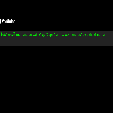
ต์ตรงไม่ผ่านเอเย่นต์ได้ทุกวี่ทุกวัน ไม่พลาดเกมดังระดับตำนาน!