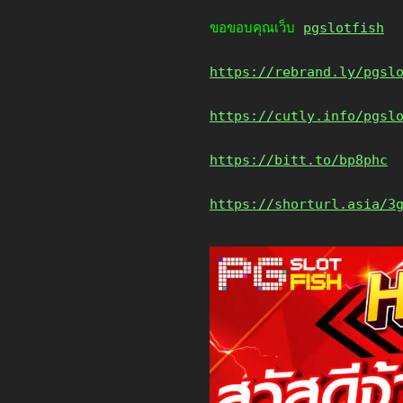
ขอขอบคุณเว็บ
pgslotfish
https://rebrand.ly/pgsl
https://cutly.info/pgsl
https://bitt.to/bp8phc
https://shorturl.asia/3