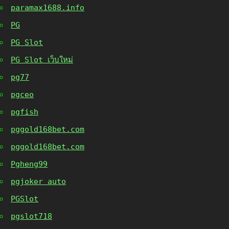
paramax1688.info
PG
PG Slot
PG Slot เว็บใหม่
pg77
pgceo
pgfish
pggold168bet.com
pggold168bet.com
Pgheng99
pgjoker auto
PGSlot
pgslot718