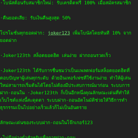
·โบนัสต้อนรับสมาชิกใหม่: รับเครดิตฟรี 100% เมื่อสมัครสมาชิก
·คืนยอดเสีย: รับเงินคืนสูงสุด 50%
โปรโมชั่นทุกยอดฝาก:
joker123
เพิ่มโบนัสโดยทันที 10% จาก
ยอดฝาก
·Joker123th สล็อตยอดฮิต เล่นง่าย ฝากถอนรวดเร็ว
·Joker123th ได้รับการชื่นชมว่าเป็นแพลตฟอร์มสล็อตยอดฮิตที่
ตอบปัญหาผู้เล่นทุกระดับ ด้วยอินเทอร์เฟซที่ใช้งานง่าย ทำให้ผู้เล่น
ใหม่สามารถเริ่มต้นได้โดยไม่ต้องมีประสบการณ์มาก่อน ระบบการ
ฝาก-ถอนใน ·Joker123th ก็เป็นอีกหนึ่งคุณลักษณะเด่นที่ทำให้
เว็บไซต์แห่งนี้สะดุดตา ระบบฝาก-ถอนอัตโนมัติช่วยให้วิธีการทำ
ธุรกรรมเป็นไปอย่างเร็วแล้วก็ไม่เป็นอันตราย
ลักษณะเด่นของระบบฝาก-ถอนในโจ๊กเกอร์123
·ไม่มีอย่างต่ำสำหรับเพื่อการฝาก-ถอน