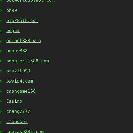
betworld369hot.com
bh99
bio285th.com
bng55
bombet888.win
bonus888
boonlert1688.com
brazil999
bwvip4.com
cashgame168
Casino
chang7777
cloudbet
cupcake88x.com