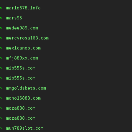
mario678.info
mars95
medee989.com
mercyrosa168.com
mexicanoo.com
mfj889xx.com
mib555s.com
mib555s.com
mmgoldsbets.com
mono16888.com
moza888.com
moza888.com
mun789slot.com