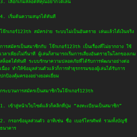
3. เลือกเกมสล็อตที่คุณอยากได้เล่น
4. เริ่มต้นความสนุกได้ทันที
โจ๊กเกอร์123th สมัครง่าย ระบบไม่เป็นอันตราย เล่นแล้วได้เงินจริง
การสมัครเป็นสมาชิกกับ โจ๊กเกอร์123th เป็นเรื่องที่ไม่ยากถาง ใช้
เวลาเพียงไม่กี่นาที ผู้เล่นก็สามารถเริ่มการเสี่ยงอันตรายในโลกของเกม
สล็อตได้ทันที ระบบรักษาความปลอดภัยที่ได้รับการพัฒนาอย่างต่อ
เนื่อง ทำให้ข้อมูลส่วนตัวแล้วก็การทำธุรกรรมของผู้เล่นได้รับการ
ปกป้องคุ้มครองอย่างยอดเยี่ยม
กระบวนการสมัครเป็นสมาชิกในโจ๊กเกอร์123th
1. เข้าสู่หน้าเว็บไซต์แล้วก็คลิกที่ปุ่ม “ลงทะเบียนเป็นสมาชิก”
2. กรอกข้อมูลส่วนตัว อาทิเช่น ชื่อ เบอร์โทรศัพท์ รวมทั้งบัญชี
ธนาคาร