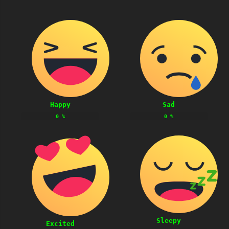
Happy
Sad
0
%
0
%
Sleepy
Excited