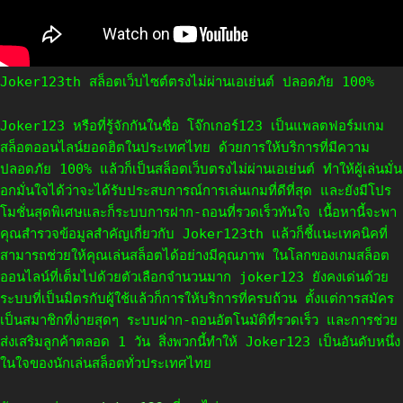
Joker123th สล็อตเว็บไซต์ตรงไม่ผ่านเอเย่นต์ ปลอดภัย 100%
Joker123 หรือที่รู้จักกันในชื่อ โจ๊กเกอร์123 เป็นแพลตฟอร์มเกม
สล็อตออนไลน์ยอดฮิตในประเทศไทย ด้วยการให้บริการที่มีความ
ปลอดภัย 100% แล้วก็เป็นสล็อตเว็บตรงไม่ผ่านเอเย่นต์ ทำให้ผู้เล่นมั่น
อกมั่นใจได้ว่าจะได้รับประสบการณ์การเล่นเกมที่ดีที่สุด และยังมีโปร
โมชั่นสุดพิเศษและก็ระบบการฝาก-ถอนที่รวดเร็วทันใจ เนื้อหานี้จะพา
คุณสำรวจข้อมูลสำคัญเกี่ยวกับ Joker123th แล้วก็ชี้แนะเทคนิคที่
สามารถช่วยให้คุณเล่นสล็อตได้อย่างมีคุณภาพ ในโลกของเกมสล็อต
ออนไลน์ที่เต็มไปด้วยตัวเลือกจำนวนมาก joker123 ยังคงเด่นด้วย
ระบบที่เป็นมิตรกับผู้ใช้แล้วก็การให้บริการที่ครบถ้วน ตั้งแต่การสมัคร
เป็นสมาชิกที่ง่ายสุดๆ ระบบฝาก-ถอนอัตโนมัติที่รวดเร็ว และการช่วย
ส่งเสริมลูกค้าตลอด 1 วัน สิ่งพวกนี้ทำให้ Joker123 เป็นอันดับหนึ่ง
ในใจของนักเล่นสล็อตทั่วประเทศไทย