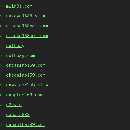
mwin9s.com
nakoya1688.site
niseko168bet.com
niseko168bet.com
no1huay
no1huay.com
okcasino159.com
okcasino159.com
onesiamclub.site
onoplus168.com
p2vvip
panama888
pananthai99.com