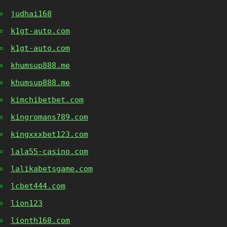
judhai168
k1gt-auto.com
k1gt-auto.com
khumsup888.me
khumsup888.me
kimchibetbet.com
kingromans789.com
kingxxxbet123.com
lala55-casino.com
lalikabetsgame.com
lcbet444.com
lion123
lionth168.com