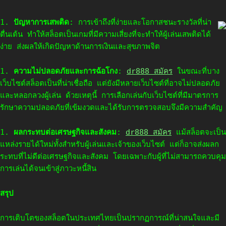
ปัญหาการเสพติด
: การเข้าถึงที่ง่ายและโอกาสชนะรางวัลที่น่า
ตื่นเต้น ทำให้สล็อตเป็นเกมที่มีความเสี่ยงที่จะทำให้ผู้เล่นเสพติดได้
ง่าย ส่งผลให้เกิดปัญหาด้านการเงินและสุขภาพจิต
ความไม่ปลอดภัยและการฉ้อโกง
:
dr888 สมัคร
ในขณะที่บาง
เว็บไซต์สล็อตเป็นที่น่าเชื่อถือ แต่ยังมีหลายเว็บไซต์ที่อาจไม่ปลอดภัย
และหลอกลวงผู้เล่น ด้วยเหตุนี้ การเลือกเล่นกับเว็บไซต์ที่มีมาตรการ
รักษาความปลอดภัยที่เข้มงวดและได้รับการตรวจสอบจึงมีความสำคัญ
ผลกระทบต่อเศรษฐกิจและสังคม
:
dr888 สมัคร
แม้สล็อตจะเป็น
แหล่งรายได้ใหม่ทั้งสำหรับผู้เล่นและเจ้าของเว็บไซต์ แต่ก็อาจส่งผลก
ระทบที่ไม่ดีต่อเศรษฐกิจและสังคม โดยเฉพาะกับผู้ที่ไม่สามารถควบคุม
การเล่นได้จนเข้าสู่ภาวะหนี้สิน
สรุป
การเติบโตของสล็อตในประเทศไทยเป็นปรากฏการณ์ที่น่าสนใจและมี