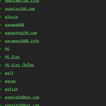
onesiamclub.site
onoplus168.com
p2vvip
panama888
pananthai99.com
paramax1688.info
PG
PG Slot
PG Slot เว็บใหม่
pg77
pgceo
pgfish
pggold168bet.com
pggold168bet.com