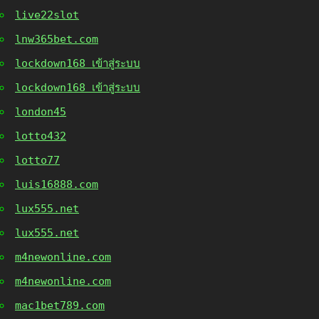
live22slot
lnw365bet.com
lockdown168 เข้าสู่ระบบ
lockdown168 เข้าสู่ระบบ
london45
lotto432
lotto77
luis16888.com
lux555.net
lux555.net
m4newonline.com
m4newonline.com
mac1bet789.com