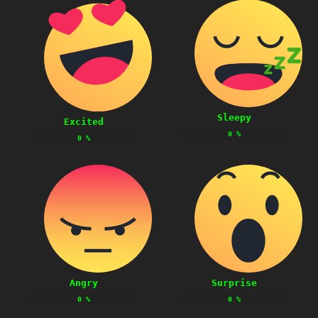
Sleepy
Excited
0
%
0
%
Angry
Surprise
0
%
0
%