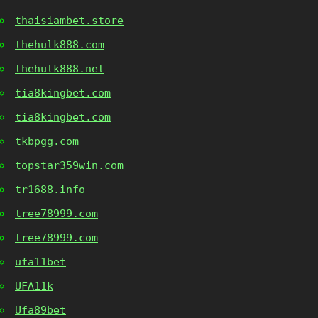
thaisiambet.store
thehulk888.com
thehulk888.net
tia8kingbet.com
tia8kingbet.com
tkbpgg.com
topstar359win.com
tr1688.info
tree78999.com
tree78999.com
ufa11bet
UFA11k
Ufa89bet