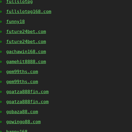
fullslotpg
fullslotpg168.com
funny18
future24bet.com
future24bet.com
gachawin168.com
gamehit8888.com
gem99ths.com
gem99ths.com
goatza888fin.com
goatza888fin.com
gobaza88.com
gowingo88.com
happy168