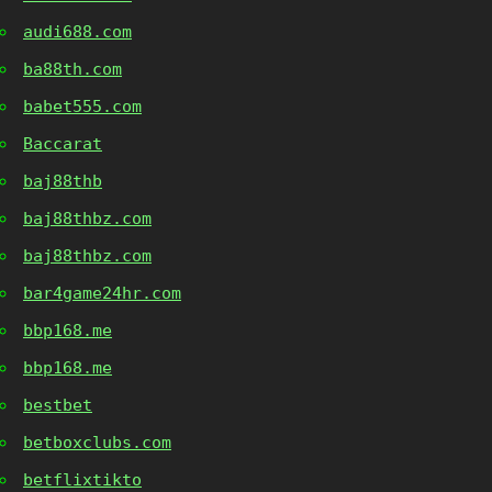
audi688.com
ba88th.com
babet555.com
Baccarat
baj88thb
baj88thbz.com
baj88thbz.com
bar4game24hr.com
bbp168.me
bbp168.me
bestbet
betboxclubs.com
betflixtikto