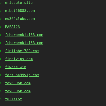
erisauto.site
etbet16888.com
eu369clubs.com
FAFA123
fcharoenkit168.com
fcharoenkit168.com
finfinbet789.com
finnivips.com
fiwdee.win
fortune99vip.com
fox689ok.com
fox689ok.com
fullslot