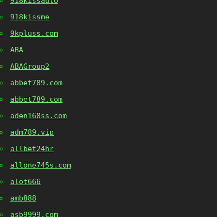
918kissauto
918kissme
9kpluss.com
ABA
ABAGroup2
abbet789.com
abbet789.com
aden168ss.com
adm789.vip
allbet24hr
allone745s.com
alot666
amb888
asb9999.com