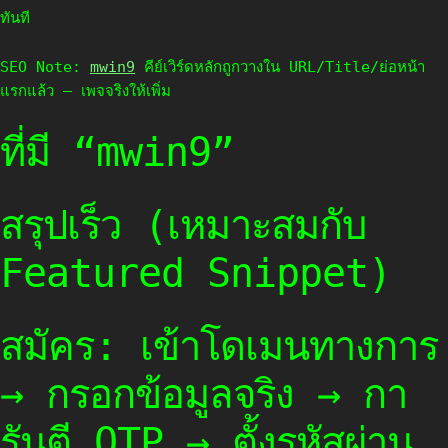
ทันที
SEO Note:
mwin9
คีย์เวิร์ดหลักถูกวางใน URL/Title/ย่อหน้า
แรกแล้ว — เพจจริงให้เพิ่ม
ที่มี “mwin9”
สรุปเร็ว (เหมาะสมกับ
Featured Snippet)
สมัคร: เข้าโดเมนทางการ
→ กรอกข้อมูลจริง → กา
รันตี OTP → ตั้งรหัสผ่าน