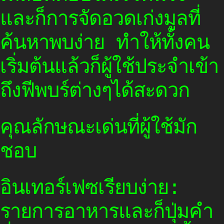
และก็การจัดอวดเก่งมูลที่
ค้นหาพบง่าย ทำให้ทั้งคน
เริ่มต้นแล้วก็ผู้ใช้ประจำเข้า
ถึงฟีพบร์ต่างๆได้สะดวก
คุณลักษณะเด่นที่ผู้ใช้มัก
ชอบ
อินเทอร์เฟซเรียบง่าย:
รายการอาหารและก็ปุ่มคำ