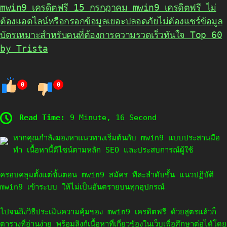
mwin9 เครดิตฟรี 15 กรกฎาคม mwin9 เครดิตฟรี ไม่
ต้องแอดไลน์หรือกรอกข้อมูลเยอะปลอดภัยไม่ต้องแชร์ข้อมูล
บัตรเหมาะสำหรับคนที่ต้องการความรวดเร็วทันใจ Top 60
by Trista
0
0
Read Time:
9 Minute, 16 Second
หากคุณกำลังมองหาแนวทางเริ่มต้นกับ mwin9 แบบประสานมือ
ทำ เนื้อหานี้ดีไซน์ตามหลัก SEO และประสบการณ์ผู้ใช้
ครอบคลุมตั้งแต่ขั้นตอน mwin9 สมัคร ทีละลำดับขั้น แนวปฏิบัติ
mwin9 เข้าระบบ ให้ไม่เป็นอันตรายบนทุกอุปกรณ์
ไปจนถึงวิธีประเมินความคุ้มของ mwin9 เครดิตฟรี ด้วยสูตรแล้วก็
ตารางที่อ่านง่าย พร้อมลิงก์เนื้อหาที่เกี่ยวข้องในเว็บเพื่อศึกษาต่อได้โดย