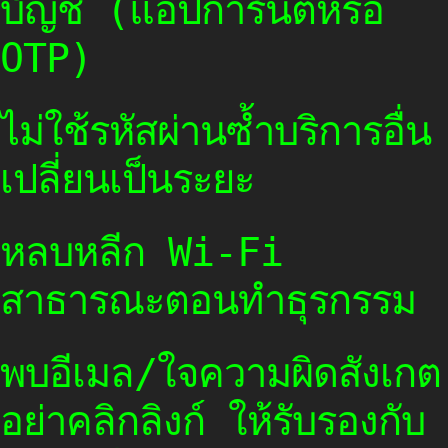
บัญชี (แอปการันตีหรือ
OTP)
ไม่ใช้รหัสผ่านซ้ำบริการอื่น
เปลี่ยนเป็นระยะ
หลบหลีก Wi-Fi
สาธารณะตอนทำธุรกรรม
พบอีเมล/ใจความผิดสังเกต
อย่าคลิกลิงก์ ให้รับรองกับ