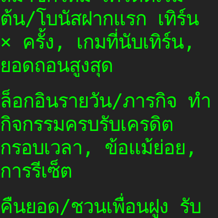
ต้น/โบนัสฝากแรก เทิร์น
× ครั้ง, เกมที่นับเทิร์น,
ยอดถอนสูงสุด
ล็อกอินรายวัน/ภารกิจ ทำ
กิจกรรมครบรับเครดิต
กรอบเวลา, ข้อแม้ย่อย,
การรีเซ็ต
คืนยอด/ชวนเพื่อนฝูง รับ