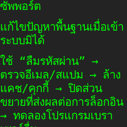
ซัพพอร์ต
แก้ไขปัญหาพื้นฐานเมื่อเข้า
ระบบมิได้
ใช้ “ลืมรหัสผ่าน” →
ตรวจอีเมล/สแปม → ล้าง
แคช/คุกกี้ → ปิดส่วน
ขยายที่ส่งผลต่อการล็อกอิน
→ ทดลองโปรแกรมเบรา