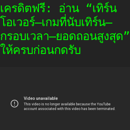
เครดิตฟรี: อ่าน “เทิร์น
โอเวอร์–เกมที่นับเทิร์น–
กรอบเวลา–ยอดถอนสูงสุด”
ให้ครบก่อนกดรับ