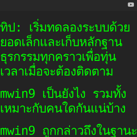
ทิป: เริ่มทดลองระบบด้วย
ยอดเล็กและเก็บหลักฐาน
ธุรกรรมทุกคราวเพื่อทุ่น
เวลาเมื่อจะต้องติดตาม
mwin9 เป็นยังไง รวมทั้ง
เหมาะกับคนใดกันแน่บ้าง
mwin9 ถูกกล่าวถึงในฐานะ