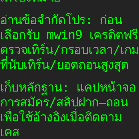
อ่านข้อจำกัดโปร: ก่อน
เลือกรับ mwin9 เครดิตฟรี
ตรวจเทิร์น/กรอบเวลา/เกม
ที่นับเทิร์น/ยอดถอนสูงสุด
เก็บหลักฐาน: แคปหน้าจอ
การสมัคร/สลิปฝาก–ถอน
เพื่อใช้อ้างอิงเมื่อติดตาม
เคส