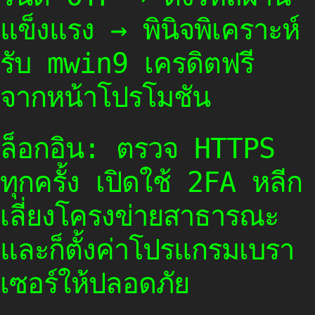
แข็งแรง → พินิจพิเคราะห์
รับ mwin9 เครดิตฟรี
จากหน้าโปรโมชัน
ล็อกอิน: ตรวจ HTTPS
ทุกครั้ง เปิดใช้ 2FA หลีก
เลี่ยงโครงข่ายสาธารณะ
และก็ตั้งค่าโปรแกรมเบรา
เซอร์ให้ปลอดภัย