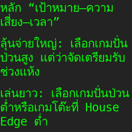
หลัก “เป้าหมาย–ความ
เสี่ยง–เวลา”
ลุ้นจ่ายใหญ่: เลือกเกมปั่น
ป่วนสูง แต่ว่าจัดเตรียมรับ
ช่วงแห้ง
เล่นยาว: เลือกเกมปั่นป่วน
ต่ำหรือเกมโต๊ะที่ House
Edge ต่ำ