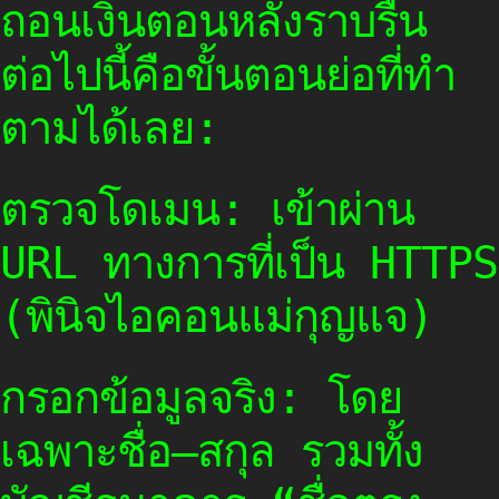
ถอนเงินตอนหลังราบรื่น
ต่อไปนี้คือขั้นตอนย่อที่ทำ
ตามได้เลย:
ตรวจโดเมน: เข้าผ่าน
URL ทางการที่เป็น HTTPS
(พินิจไอคอนแม่กุญแจ)
กรอกข้อมูลจริง: โดย
เฉพาะชื่อ–สกุล รวมทั้ง