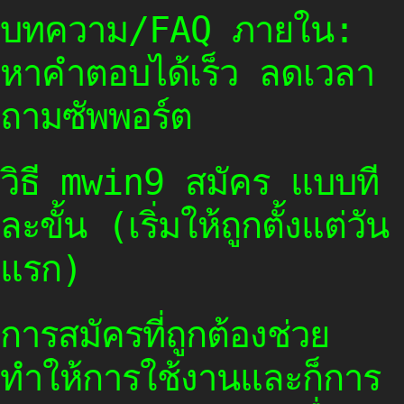
บทความ/FAQ ภายใน:
หาคำตอบได้เร็ว ลดเวลา
ถามซัพพอร์ต
วิธี mwin9 สมัคร แบบที
ละขั้น (เริ่มให้ถูกตั้งแต่วัน
แรก)
การสมัครที่ถูกต้องช่วย
ทำให้การใช้งานและก็การ