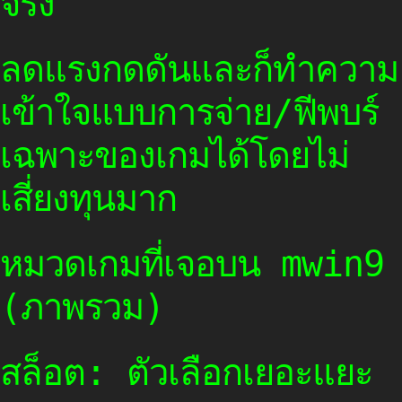
จริง”
ลดแรงกดดันและก็ทำความ
เข้าใจแบบการจ่าย/ฟีพบร์
เฉพาะของเกมได้โดยไม่
เสี่ยงทุนมาก
หมวดเกมที่เจอบน mwin9
(ภาพรวม)
สล็อต: ตัวเลือกเยอะแยะ