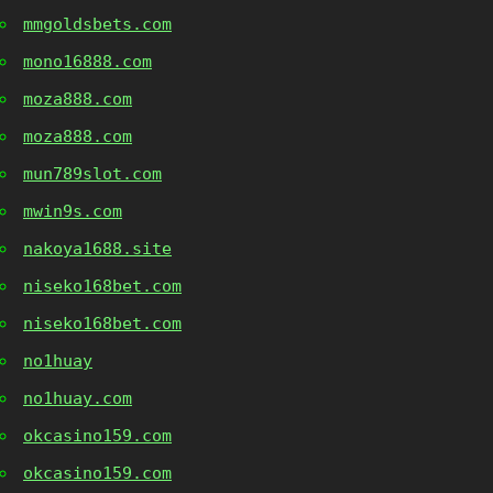
mmgoldsbets.com
mono16888.com
moza888.com
moza888.com
mun789slot.com
mwin9s.com
nakoya1688.site
niseko168bet.com
niseko168bet.com
no1huay
no1huay.com
okcasino159.com
okcasino159.com