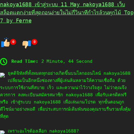
nakoya1688 เข้าสู่ระบบ 11 May nakoya1688 เว็บ
สล็อตแตกง่ายที่สุดถอนง่ายในไม่กี่วินาทีกำไรล้วนทุกไม้ Top
7 by Ferne
0
0
Read Time:
2 Minute, 44 Second
ยุคดิจิทัลที่ทั้งหมดทุกอย่างเกิดขึ้นบนโลกออนไลน์ nakoya1688
เปลี่ยนเป็นอีกหนึ่งช่องทางที่ผู้เล่นล้นหลามให้ความเชื่อถือ ด้วย
ระบบการใช้งานที่สบาย เร็ว และความน่าไว้วางใจสูง ไม่ว่าคุณจึง
ควรการ ลงทะเบียนสมัครสมาชิก nakoya1688 เพื่อรับเครดิตฟรี
หรือ เข้าสู่ระบบ nakoya1688 เพื่อเล่นเกมโปรด ทุกขั้นตอนถูก
ดีไซน์มาอย่างพอดี เพื่อประสบการณ์เดิมพันของคุณราบรื่นรวมทั้งคุ้ม
ที่สุด
เพราะอะไรต้องเลือก nakoya1688?