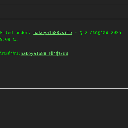
Filed under:
nakoya1688.site
- @ 2 กรกฎาคม 2025
9:09 น.
ป้ายกำกับ:
nakoya1688 เข้าสู่ระบบ