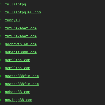
fullslotpg
fullslotpg168.com
funny18
future24bet.com
future24bet.com
gachawin168.com
gamehit8888.com
gem99ths.com
gem99ths.com
goatza888fin.com
goatza888fin.com
gobaza88.com
gowingo88.com