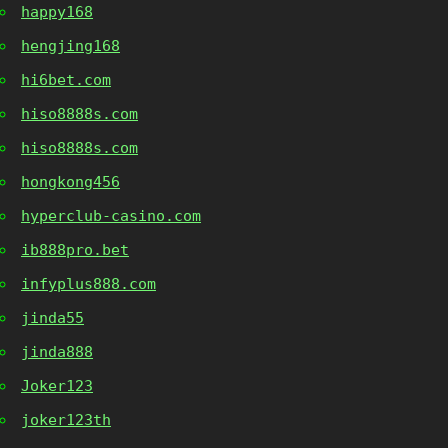
happy168
hengjing168
hi6bet.com
hiso8888s.com
hiso8888s.com
hongkong456
hyperclub-casino.com
ib888pro.bet
infyplus888.com
jinda55
jinda888
Joker123
joker123th