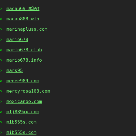
macau69 สมัคร
macau888.win
marinapluss.com
mario678
mario678.club
mario678.info
mars95
medee989.com
mercyrosa168.com
mexicanoo.com
mfj889xx.com
mib555s.com
mib555s.com