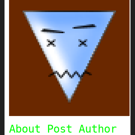
About Post Author