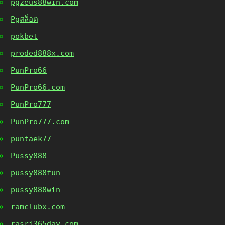
pgzeus88win.com
Pgสล็อต
pokbet
proded888x.com
PunPro66
PunPro66.com
PunPro777
PunPro777.com
puntaek77
Pussy888
pussy888fun
pussy888win
ramclubx.com
rasri365day.com