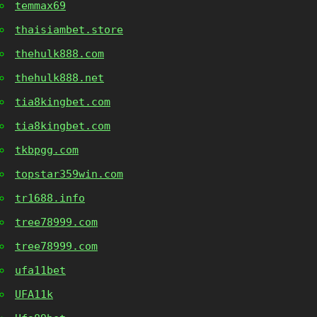
temmax69
thaisiambet.store
thehulk888.com
thehulk888.net
tia8kingbet.com
tia8kingbet.com
tkbpgg.com
topstar359win.com
tr1688.info
tree78999.com
tree78999.com
ufa11bet
UFA11k