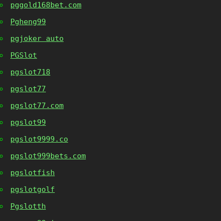
pggold168bet.com
Pgheng99
pgjoker auto
PGSlot
pgslot718
pgslot77
pgslot77.com
pgslot99
pgslot9999.co
pgslot999bets.com
pgslotfish
pgslotgolf
Pgslotth