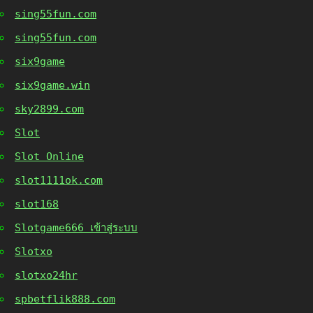
sing55fun.com
sing55fun.com
six9game
six9game.win
sky2899.com
Slot
Slot Online
slot1111ok.com
slot168
Slotgame666 เข้าสู่ระบบ
Slotxo
slotxo24hr
spbetflik888.com