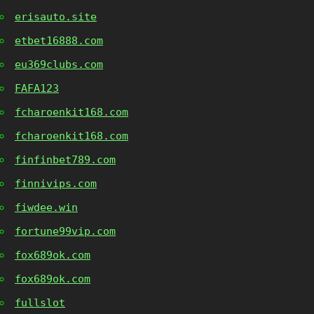
erisauto.site
etbet16888.com
eu369clubs.com
FAFA123
fcharoenkit168.com
fcharoenkit168.com
finfinbet789.com
finnivips.com
fiwdee.win
fortune99vip.com
fox689ok.com
fox689ok.com
fullslot