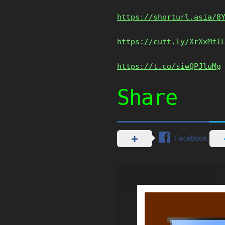
https://shorturl.asia/8
https://cutt.ly/XrXxMfI
https://t.co/siwQPJluMg
Share
Facebook