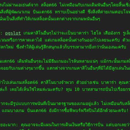
ไม่ผ่านเอเย่นต์จาก สล็อต66 ไม่เหมือนกับเกมเดิมพันอื่นๆโดยสิ้นเช
นสิ่งที่ผู้พัฒนาเกม ปั่นแตก66 ทราบเป็นอย่างดี ซึ่งสิ่งที่ค่ายเกมตอบโจท
่นเป็นสิ่งที่ทำให้เกมสล็อตนั้นแตกต่างจากเกมพนันอื่นๆ
่า:
pgslot
เกมคาสิโนอื่นๆไม่ว่าจะเป็นบาคาร่า ไฮโล เสือมังกร รูเล
ณหรือการคาดเดาได้ แต่เกมสล็อตนั้นต่างกันออกไปเลยนะครับ ตัวเ
หม่ ซึ่งทำให้ผู้เล่นรู้สึกสนุกแล้วก็บรรเทามากยิ่งกว่านั่นเองนะครับ
แตก66 เดิมพันอื่นๆจะไม่มีธีมเกมอะไรล้นหลามแน่ๆ แม้กระนั้นเกม
จอยกับเกมต่างๆมากขึ้น แตกต่างจากเกมคาสิโนอื่นๆที่มิได้มีลูกเล่นในส่
เข้าไปเล่นเกมสล็อต66 คาสิโนบางจำพวก ตัวอย่างเช่น บาคาร่า คุณควร
ล่ะก็ เคยได้เห็นใช่ไหมล่ะนะครับ? ทุน 10 บาทสามารถปั่นไปเรื่อยกร
จะมีรูปแบบการพนันที่เป็นมาตรฐานของเกมอยู่แล้ว ไม่เหมือนกับสล็อต
ขึ้น แถมบางเกม ปั่นแตก66 ยังมีการซื้อฟีพบร์ฟรีสปินได้อีกด้วยนะครับ!
ะเยอะมาก: คุณอาจจะมีแผนในการเดินเงินหรือวิธีการปั่น แต่บอกเลยว่า