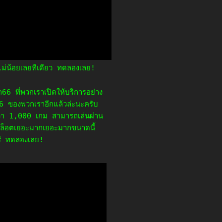
ไม่น้อยเลยทีเดียว ทดลองเลย!
6 ที่พวกเราเปิดให้บริการอย่าง
66 ของพวกเราอีกแล้วล่ะนะครับ
กว่า 1,000 เกม สามารถเล่นผ่าน
สล็อตเยอะมากเยอะมากขนาดนี้
ฟรี ทดลองเลย!