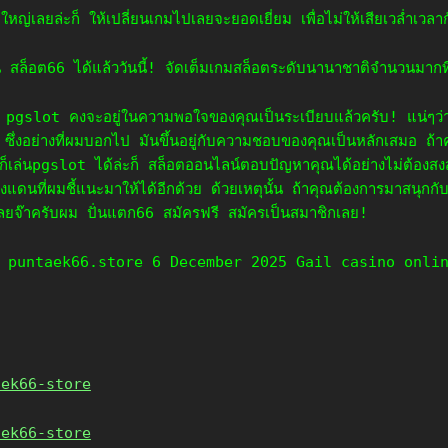
่เลยล่ะก็ ให้เปลี่ยนเกมไปเลยจะยอดเยี่ยม เพื่อไม่ให้เสียเวล่ำเวลากับ
สล็อต66 ได้แล้ววันนี้! จัดเต็มเกมสล็อตระดับนานาชาติจำนวนมากที่นี
อว่า pgslot คงจะอยู่ในความพอใจของคุณเป็นระเบียบแล้วครับ! แน่ๆว
 ซึ่งอย่างที่ผมบอกไป มันขึ้นอยู่กับความชอบของคุณเป็นหลักเสมอ ถ้าค
็เล่นpgslot ได้ล่ะก็ สล็อตออนไลน์ตอบปัญหาคุณได้อย่างไม่ต้องสง
างแดนที่ผมชี้แนะมาให้ได้อีกด้วย ด้วยเหตุนั้น ถ้าคุณต้องการมาสนุกกั
้เลยจ๊าครับผม ปั่นแตก66 สมัครฟรี สมัครเป็นสมาชิกเลย!
อต66 puntaek66.store 6 December 2025 Gail casino onlin
aek66-store
aek66-store