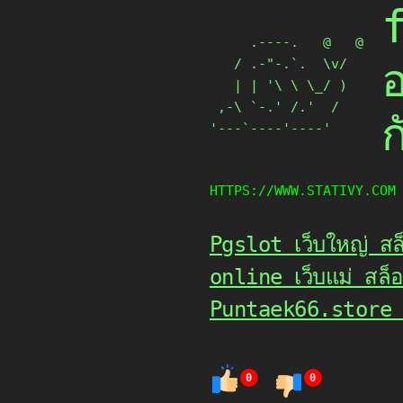
Skip
to
     .----.   @   @

content
อ
   / .-"-.`.  \v/

   | | '\ \ \_/ )

 ,-\ `-.' /.'  /

'---`----'----'
HTTPS://WWW.STATIVY.COM สร้
Pgslot เว็บใหญ่ สล็
online เว็บแม่ สล
Puntaek66.store 
0
0