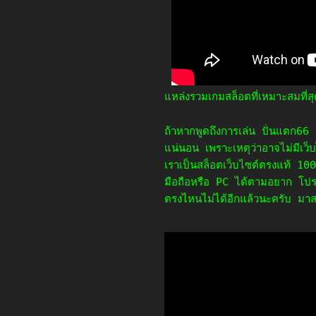
แหล่งรวมเกมสล็อตที่เหมาะสมที่
ถ้าหากพูดถึงการเล่น ปั่นแตก66
แน่นอน เพราะเหตุว่าอาจไม่มีเว
เราเป็นสล็อตเว็บไซต์ตรงแท้ 10
มือถือหรือ PC ได้ตามอยาก โปร
ตรงไหนไม่ได้อีกแล้วนะครับ มาสน