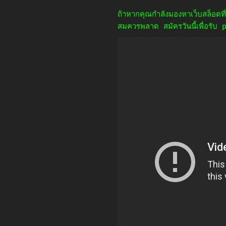
ถ้าหากคุณกำลังมองหาเว็บสล็อตที่
สมควรพลาด สมัครวันนี้เพื่อรับ p