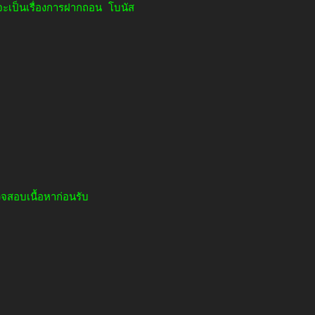
ะเป็นเรื่องการฝากถอน โบนัส
จสอบเนื้อหาก่อนรับ