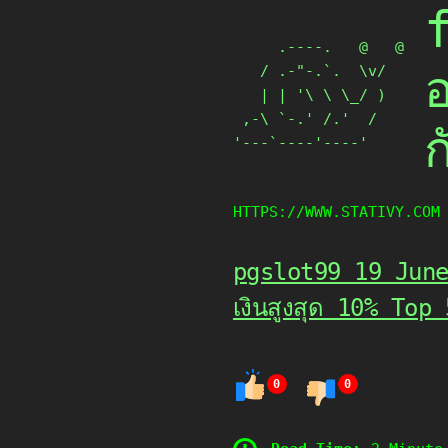
Skip
to
     .----.   @   @

content
อ
   / .-"-.`.  \v/

   | | '\ \ \_/ )

 ,-\ `-.' /.'  /

'---`----'----'
HTTPS://WWW.STATIVY.COM สร้
pgslot99 19 June 
เงินสูงสุด 10% To
0
0