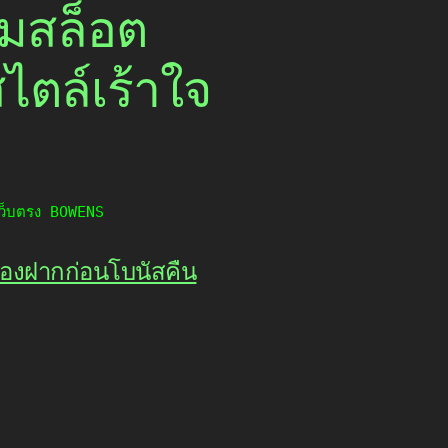
มสล็อต
ไตล์เร้าใจ
เว็บตรง BOWENS
องฝากก่อนโบนัสคืน