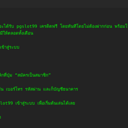
นจะได้รับ pgslot99 เครดิตฟรี โดยทันทีโดยไม่ต้องฝากก่อน พร้อมโปร
ีให้ตลอดทั้งเดือน
ข้าสู่ระบบ
กที่ปุ่ม “สมัครเป็นสมาชิก”
เช่น เบอร์โทร รหัสผ่าน และก็บัญชีธนาคาร
99 เข้าสู่ระบบ เพื่อเริ่มต้นเล่นได้เลย
จ