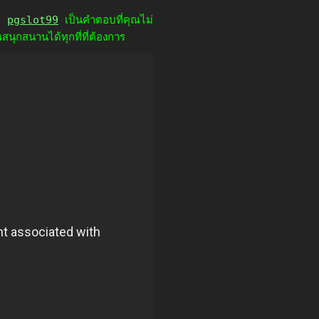
้ม
pgslot99
เป็นคำตอบที่คุณไม่
นุกสนานได้ทุกที่ที่ต้องการ