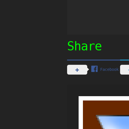
Share
Facebook