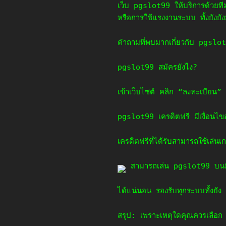
เว็บ pgslot99 ให้บริการด้วยท
หรือการใช้แรงงานระบบ ทั้งยังยั
คำถามที่พบมากเกี่ยวกับ pgslo
pgslot99 สมัครยังไง?
เข้าเว็บไซต์ คลิก “ลงทะเบียน” ก
pgslot99 เครดิตฟรี มีเงื่อนไ
เครดิตฟรีที่ได้รับสามารถใช้เล่
สามารถเล่น pgslot99 บนม
ได้แน่นอน รองรับทุกระบบทั้งยั
สรุป: เพราะเหตุใดคุณควรเลือ