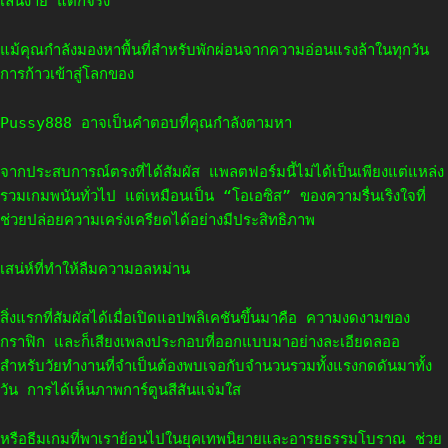
เล่นง่าย แตกจริง
แม้คุณกำลังมองหาพื้นที่สำหรับพักผ่อนจากความอ่อนแรงล้าในทุกวัน
การก้าวเข้าสู่โลกของ
Pussy888 อาจเป็นคำตอบที่คุณกำลังตามหา
จากประสบการณ์ตรงที่ได้สัมผัส แพลตฟอร์มนี้ไม่ได้เป็นเพียงแต่แหล่ง
รวมเกมพนันทั่วไป แต่เหมือนเป็น “โอเอซิส” ของความรื่นเริงใจที่
ช่วยปล่อยความเคร่งเครียดได้อย่างมีประสิทธิภาพ
เสน่ห์ที่ทำให้ลืมความอลหม่าน
สิ่งแรกที่สัมผัสได้เมื่อเปิดแอปพลิเคชันขึ้นมาคือ ความงดงามของ
กราฟิก และก็เสียงเพลงประกอบที่ออกแบบมาอย่างละเอียดลออ
สำหรับวัยทำงานที่จำเป็นต้องพบเจอกับจำนวนรวมทั้งแรงกดดันมาทั้ง
วัน การได้เห็นภาพการ์ตูนสีสันแจ่มใส
หรือธีมเกมที่พาเราย้อนไปในยุคเทพนิยายและอารยธรรมโบราณ ช่วย