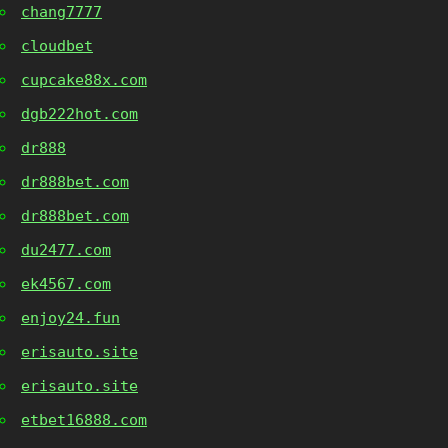
chang7777
cloudbet
cupcake88x.com
dgb222hot.com
dr888
dr888bet.com
dr888bet.com
du2477.com
ek4567.com
enjoy24.fun
erisauto.site
erisauto.site
etbet16888.com