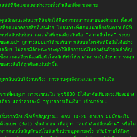
เสน่ห์ที่ผิดแผกแตกต่างรวมทั้งตัวเลือกที่หลากหลาย
คุณลักษณะเด่นแรกที่สัมผัสได้คือความหลากหลายของตัวเกม ตั้งแต่
สล็อตแนวคลาสสิกที่เล่นง่าย ไปจนกระทั่งเกมแนวเสี่ยงอันตรายที่มีฟี
พบร์สลับซับซ้อน แต่ว่าสิ่งที่เช่นเดียวกันคือ “ความลื่นไหล” ระบบ
ของแอปฯ ถูกวางแบบมาให้รองรับการเล่นบนโทรศัพท์มือถือได้อย่าง
เสถียร ไม่ค่อยมีลักษณะกระตุกให้เสียอารมณ์ในช่วงลุ้นตัวคูณสำคัญ
ซึ่งความเสถียรนี่เองคือหัวใจหลักที่ทำให้เราสามารถจับจังหวะการหมุน
ของวงล้อได้ถูกต้องแม่นยำขึ้น
สูตรลับฉบับใช้งานจริง: การควบคุมจังหวะและการเดินเงิน
จากที่ผมดูมา การจะชนะใน พุซซี่888 มิได้อาศัยเพียงดวงเพียงอย่าง
เดียว แต่ว่าควรจะมี “อุบายการเดินเงิน” เข้ามาช่วย:
เริ่มจากน้อยเพื่อเช็กสัญญาณ: ตอน 10-20 ตาแรก ผมมักจะเริ่ม
ด้วยเบท (Bet) ขั้นต่ำก่อน เพื่อดูว่า “ลมกำลังเปลี่ยนด้าน” หรือไม่
หากตอนนั้นสัญลักษณ์โบนัสเริ่มปรากฏหลายครั้ง หรือมีรายได้นิดๆ