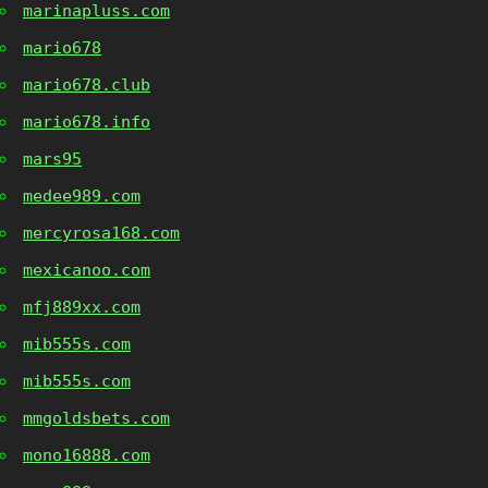
marinapluss.com
mario678
mario678.club
mario678.info
mars95
medee989.com
mercyrosa168.com
mexicanoo.com
mfj889xx.com
mib555s.com
mib555s.com
mmgoldsbets.com
mono16888.com