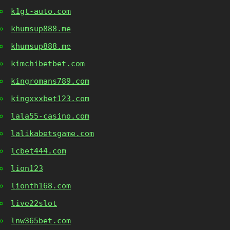
k1gt-auto.com
khumsup888.me
khumsup888.me
kimchibetbet.com
kingromans789.com
kingxxxbet123.com
lala55-casino.com
lalikabetsgame.com
lcbet444.com
lion123
lionth168.com
live22slot
lnw365bet.com