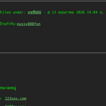
Filed under:
พุซซี่888
- @ 13 พฤษภาคม 2026 14:04 น.
ป้ายกำกับ:
pussy888fun
หมวดหมู่
123xos.com