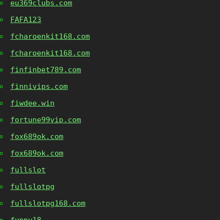
eu369clubs.com
FAFA123
fcharoenkit168.com
fcharoenkit168.com
finfinbet789.com
finnivips.com
fiwdee.win
fortune99vip.com
fox689ok.com
fox689ok.com
fullslot
fullslotpg
fullslotpg168.com