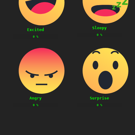
Sleepy
Excited
0
%
0
%
Angry
Surprise
0
%
0
%