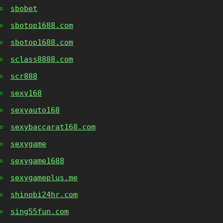
sbobet
sbotop1688.com
sbotop1688.com
sclass8888.com
scr888
sexy168
sexyauto168
sexybaccarat168.com
sexygame
sexygame1688
sexygameplus.me
shinobi24hr.com
sing55fun.com