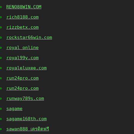
RENO88WIN.COM
rich8188.com
rizzbetx.com
rockstar66win.com
royal online
royal99y.com
royaleluxee.com
run24pro.com
run24pro.com
runway789s.com
sagame
sagame168th.com
sawan888 เครดิตฟรี