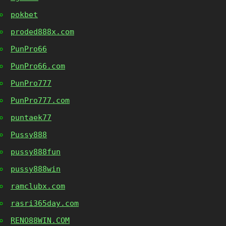
pokbet
proded888x.com
PunPro66
PunPro66.com
PunPro777
PunPro777.com
puntaek77
Pussy888
pussy888fun
pussy888win
ramclubx.com
rasri365day.com
RENO88WIN.COM