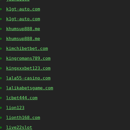
k1gt-auto.com
k1gt-auto.com
khumsup888.me
khumsup888.me
kimchibetbet.com
kingromans789.com
kingxxxbet123.com
lala55-casino.com
lalikabetsgame.com
lcbet444.com
lion123
lionth168.com
live22slot