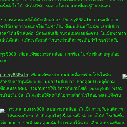
ครั้งต่อไปได้ มันไม่ใช่การคลาดโอกาสแบบที่คุณรู้สึกแน่นอน
• การเล่นต่อหลังได้มักเสียเสมอ: Pussy888win ความเสียดาย
ทำให้เราอยากเล่นต่อโดยไม่จำเป็น ซึ่งผมเห็นมาไม่น้อยเลยทีเดียว
เวลาได้แล้วเล่นต่อ มักจะเล่นเสียกันจนหมดเลยล่ะครับ ในเมื่อพวกเรา
เล่นได้แล้ว แม้กระทั่งผลกำไรบางส่วนก็ควรจะเก็บกำไรเอาไว้ครับ
พุซซี่888 เพื่อนแท้ของสายทุนน้อย มาพร้อมโปรโมชันสายทุนน้อย
มาก!
pussy888win
เพื่อนแท้ของสายทุนน้อยที่มาพร้อมโปรโมชัน
สำหรับสายทุนน้อยเยอะ ผมการันตีเลยว่า หากคุณประพฤติตาม
ข้อเสนอของผม รวมกับการใช้บริการกับเว็บไซต์ pussy888 พร้อม
รับโปรโมชัน มันจะช่วยให้คุณได้โอกาสทำกำไรได้อย่างแน่แท้ครับ
การเล่น pussy888 แบบสายทุนน้อย มันเป็นการปรับพฤติกรรม
ให้ชมรมกับงบ ถ้าเกิดคุณไม่รู้เรื่องตรงนี้ ช่องทางได้กำไรเกิดขึ้น
ได้ยากมาก ขอเพียงแค่คุณเน้นย้ำการเล่นให้นาน เลือกเบทรวมทั้งเกม