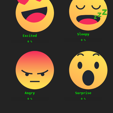
Sleepy
Excited
0
%
0
%
Angry
Surprise
0
%
0
%