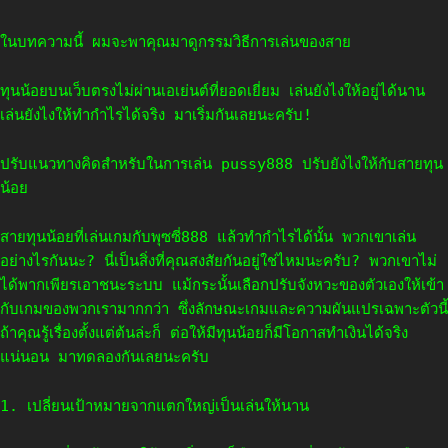
ในบทความนี้ ผมจะพาคุณมาดูกรรมวิธีการเล่นของสาย
ทุนน้อยบนเว็บตรงไม่ผ่านเอเย่นต์ที่ยอดเยี่ยม เล่นยังไงให้อยู่ได้นาน
เล่นยังไงให้ทำกำไรได้จริง มาเริ่มกันเลยนะครับ!
ปรับแนวทางคิดสำหรับในการเล่น pussy888 ปรับยังไงให้กับสายทุน
น้อย
สายทุนน้อยที่เล่นเกมกับพุซซี่888 แล้วทำกำไรได้นั้น พวกเขาเล่น
อย่างไรกันนะ? นี่เป็นสิ่งที่คุณสงสัยกันอยู่ใช่ไหมนะครับ? พวกเขาไม่
ได้พากเพียรเอาชนะระบบ แม้กระนั้นเลือกปรับจังหวะของตัวเองให้เข้า
กับเกมของพวกเรามากกว่า ซึ่งลักษณะเกมและความผันแปรเฉพาะตัวนี้
ถ้าคุณรู้เรื่องตั้งแต่ต้นล่ะก็ ต่อให้มีทุนน้อยก็มีโอกาสทำเงินได้จริง
แน่นอน มาทดลองกันเลยนะครับ
1. เปลี่ยนเป้าหมายจากแตกใหญ่เป็นเล่นให้นาน