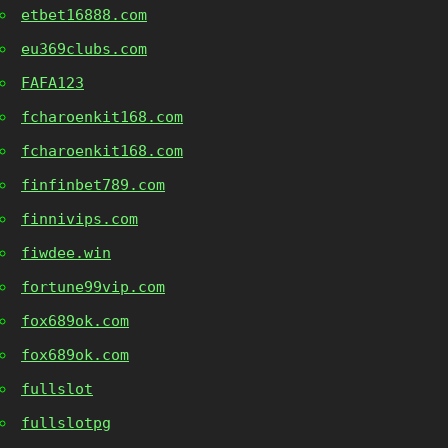
etbet16888.com
eu369clubs.com
FAFA123
fcharoenkit168.com
fcharoenkit168.com
finfinbet789.com
finnivips.com
fiwdee.win
fortune99vip.com
fox689ok.com
fox689ok.com
fullslot
fullslotpg