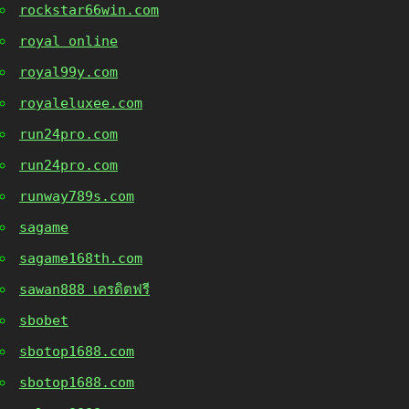
rockstar66win.com
royal online
royal99y.com
royaleluxee.com
run24pro.com
run24pro.com
runway789s.com
sagame
sagame168th.com
sawan888 เครดิตฟรี
sbobet
sbotop1688.com
sbotop1688.com