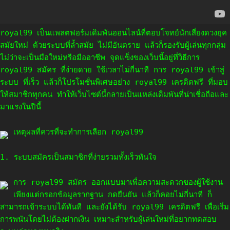
royal99 เป็นแพลตฟอร์มเดิมพันออนไลน์ที่ตอบโจทย์นักเสี่ยงดวงยุค
สมัยใหม่ ด้วยระบบที่ล้ำสมัย ไม่มีอันตราย แล้วก็รองรับผู้เล่นทุกกลุ่ม
ไม่ว่าจะเป็นมือใหม่หรือมืออาชีพ จุดแข็งของเว็บนี้อยู่ที่วิธีการ
royal99 สมัคร ที่ง่ายดาย ใช้เวลาไม่กี่นาที การ royal99 เข้าสู่
ระบบ ที่เร็ว แล้วก็โปรโมชั่นพิเศษอย่าง royal99 เครดิตฟรี ที่มอบ
ให้สมาชิกทุกคน ทำให้เว็บไซต์นี้กลายเป็นแหล่งเดิมพันที่น่าเชื่อถือและ
มาแรงในปีนี้
เหตุผลที่ควรที่จะทำการเลือก royal99
1. ระบบสมัครเป็นสมาชิกที่ง่ายรวมทั้งเร็วทันใจ
การ royal99 สมัคร ออกแบบมาเพื่อความสะดวกของผู้ใช้งาน
เพียงแต่กรอกข้อมูลรากฐาน กดยืนยัน แล้วก็คอยไม่กี่นาที ก็
สามารถเข้าระบบได้ทันที และยังได้รับ royal99 เครดิตฟรี เพื่อเริ่ม
การพนันโดยไม่ต้องฝากเงิน เหมาะสำหรับผู้เล่นใหม่ที่อยากทดสอบ