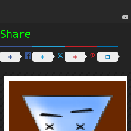
Share