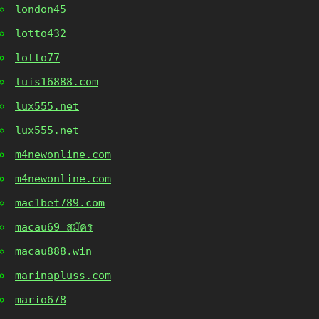
london45
lotto432
lotto77
luis16888.com
lux555.net
lux555.net
m4newonline.com
m4newonline.com
mac1bet789.com
macau69 สมัคร
macau888.win
marinapluss.com
mario678