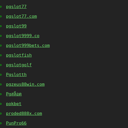
pgslot77
pgslot77.com
pgslot99
pgslot9999.co
pgslot999bets.com
pgslotfish
pgslotgolf
Pgslotth
pgzeus88win.com
Pgสล็อต
pokbet
proded888x.com
PunPro66