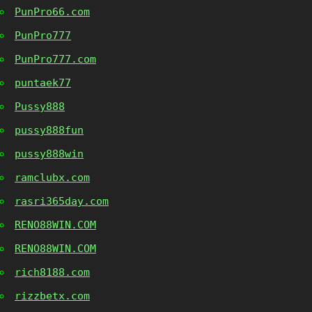
PunPro66.com
PunPro777
PunPro777.com
puntaek77
Pussy888
pussy888fun
pussy888win
ramclubx.com
rasri365day.com
RENO88WIN.COM
RENO88WIN.COM
rich8188.com
rizzbetx.com