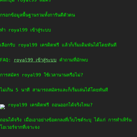
กรอกข้อมูลพื้นฐานรวมทั้งการันตีตัวตน
ทำ royal99 เข้าสู่ระบบ
เลือกรับ royal99 เครดิตฟรี แล้วก็เริ่มเดิมพันได้โดยทันที
FAQ:
royal99 เข้าสู่ระบบ
คำถามที่มักพบ
การสมัคร royal99 ใช้เวลานานหรือไม่?
ไม่เกิน 5 นาที สามารถสมัครและก็เริ่มเล่นได้โดยทันที
royal99 เครดิตฟรี ถอนออกได้จริงไหม?
ถอนได้จริง เมื่อเอาอย่างข้อตกลงที่เว็บไซต์ระบุ ได้แก่ การทำเทิร์น
โอเวอร์จากที่เจาะจง