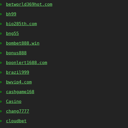
betworld369hot.com
bh99
bio285th.com
bng55
bombet888.win
bonus888
boonlert1688.com
brazil999
bwvip4.com
cashgame168
Casino
chang7777
cloudbet