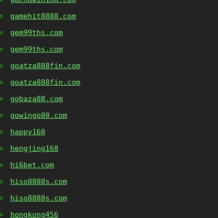
gamehit8888.com
gem99ths.com
gem99ths.com
goatza888fin.com
goatza888fin.com
gobaza88.com
gowingo88.com
happy168
hengjing168
hi6bet.com
hiso8888s.com
hiso8888s.com
hongkong456