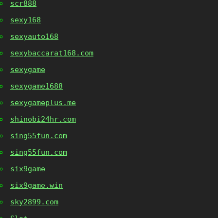
scr888
sexy168
sexyauto168
sexybaccarat168.com
sexygame
sexygame1688
sexygameplus.me
shinobi24hr.com
sing55fun.com
sing55fun.com
six9game
six9game.win
sky2899.com