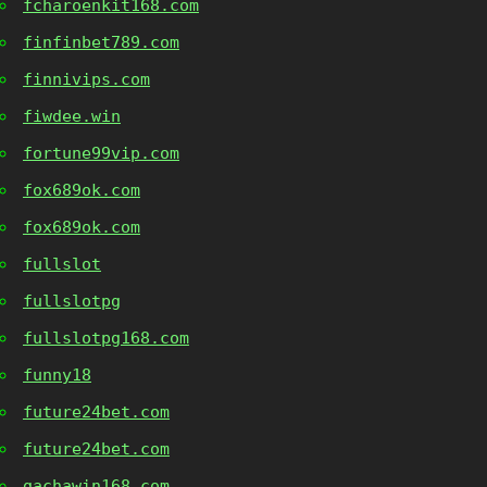
fcharoenkit168.com
finfinbet789.com
finnivips.com
fiwdee.win
fortune99vip.com
fox689ok.com
fox689ok.com
fullslot
fullslotpg
fullslotpg168.com
funny18
future24bet.com
future24bet.com
gachawin168.com