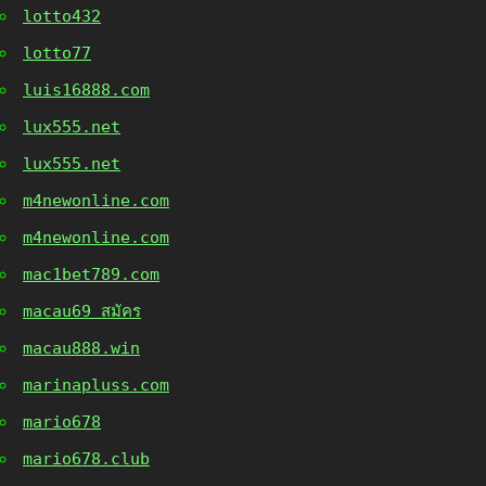
lotto432
lotto77
luis16888.com
lux555.net
lux555.net
m4newonline.com
m4newonline.com
mac1bet789.com
macau69 สมัคร
macau888.win
marinapluss.com
mario678
mario678.club