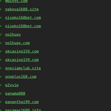
mwin9s.com
nakoya1688.site
niseko168bet.com
niseko168bet.com
no1huay
no1huay.com
okcasino159.com
okcasino159.com
onesiamclub.site
onoplus168.com
p2vvip
panama888
pananthai99.com
paramax1688.info