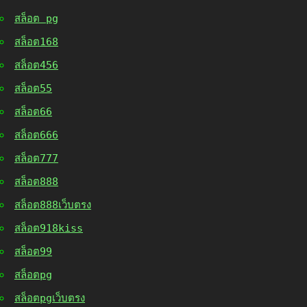
สล็อต pg
สล็อต168
สล็อต456
สล็อต55
สล็อต66
สล็อต666
สล็อต777
สล็อต888
สล็อต888เว็บตรง
สล็อต918kiss
สล็อต99
สล็อตpg
สล็อตpgเว็บตรง