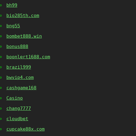
bh99
bio285th.com
bng55
bombet888.win
bonus888
boonlert1688.com
brazil999
bwvip4.com
cashgame168
Casino
chang7777
cloudbet
cupcake88x.com