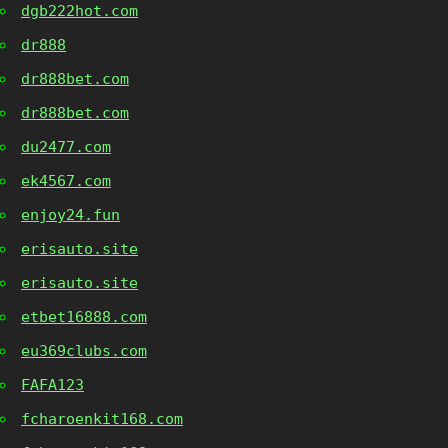
dgb222hot.com
dr888
dr888bet.com
dr888bet.com
du2477.com
ek4567.com
enjoy24.fun
erisauto.site
erisauto.site
etbet16888.com
eu369clubs.com
FAFA123
fcharoenkit168.com