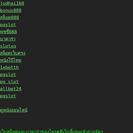
judhai168
bonus888
สล็อต888
pgslot
พุซซี่888
บาคาร่า
slotxo
สล็อตเว็บตรง
หนังโป๊ไทย
1xbetth
pgslot
pg slot
allbet24
pgslot
ดูหนังออนไลน์
เว็บสล็อตและบาคาร่าของโครตดีเว็บนี้เล่นแล้วรวยจัดๆ