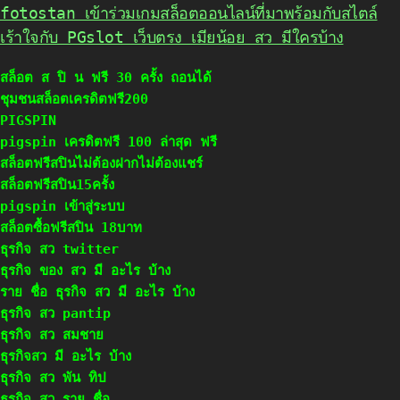
fotostan เข้าร่วมเกมสล็อตออนไลน์ที่มาพร้อมกับสไตล์
เร้าใจกับ PGslot เว็บตรง เมียน้อย สว มีใครบ้าง
สล็อต ส ปิ น ฟรี 30 ครั้ง ถอนได้
ชุมชนสล็อตเครดิตฟรี200
PIGSPIN
pigspin เครดิตฟรี 100 ล่าสุด ฟรี
สล็อตฟรีสปินไม่ต้องฝากไม่ต้องแชร์
สล็อตฟรีสปิน15ครั้ง
pigspin เข้าสู่ระบบ
สล็อตซื้อฟรีสปิน 18บาท
ธุรกิจ สว twitter
ธุรกิจ ของ สว มี อะไร บ้าง
ราย ชื่อ ธุรกิจ สว มี อะไร บ้าง
ธุรกิจ สว pantip
ธุรกิจ สว สมชาย
ธุรกิจสว มี อะไร บ้าง
ธุรกิจ สว พัน ทิป
ธุรกิจ สว ราย ชื่อ