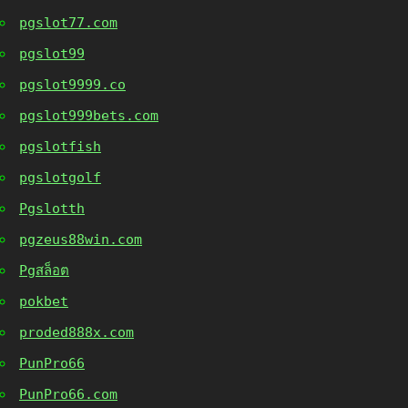
pgslot77.com
pgslot99
pgslot9999.co
pgslot999bets.com
pgslotfish
pgslotgolf
Pgslotth
pgzeus88win.com
Pgสล็อต
pokbet
proded888x.com
PunPro66
PunPro66.com