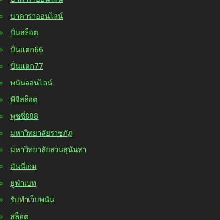
บาคาร่าออนไลน์
ปั่นสล็อต
ปั่นแตก66
ปั่นแตก77
พนันออนไลน์
พีจีสล็อต
พุซซี่888
มหาวิทยาลัยราชภัฏ
มหาวิทยาลัยสวนสุนันทา
มันนี่เกม
ยูฟ่าเบท
รับทำเว็บพนัน
สล็อต