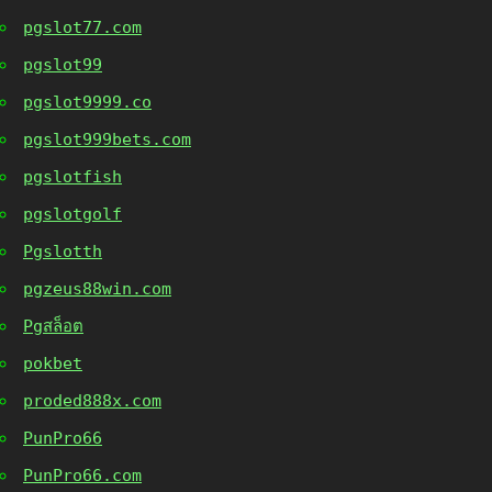
pgslot77.com
pgslot99
pgslot9999.co
pgslot999bets.com
pgslotfish
pgslotgolf
Pgslotth
pgzeus88win.com
Pgสล็อต
pokbet
proded888x.com
PunPro66
PunPro66.com