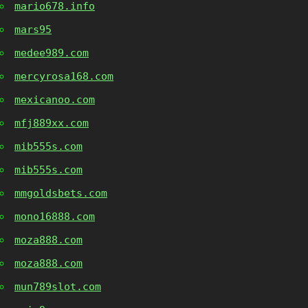
mario678.info
mars95
medee989.com
mercyrosa168.com
mexicanoo.com
mfj889xx.com
mib555s.com
mib555s.com
mmgoldsbets.com
mono16888.com
moza888.com
moza888.com
mun789slot.com