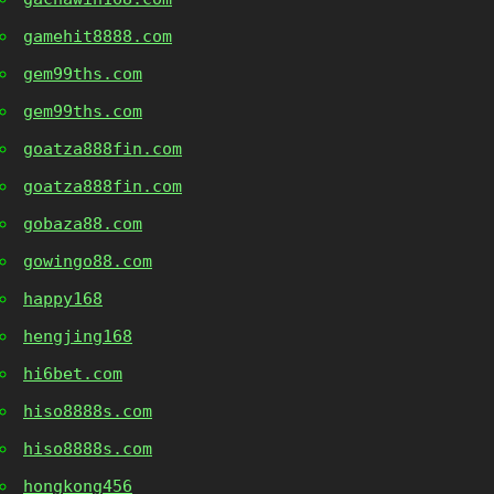
gamehit8888.com
gem99ths.com
gem99ths.com
goatza888fin.com
goatza888fin.com
gobaza88.com
gowingo88.com
happy168
hengjing168
hi6bet.com
hiso8888s.com
hiso8888s.com
hongkong456