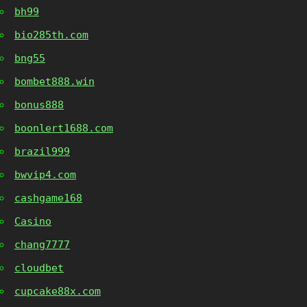
bh99
bio285th.com
bng55
bombet888.win
bonus888
boonlert1688.com
brazil999
bwvip4.com
cashgame168
Casino
chang7777
cloudbet
cupcake88x.com