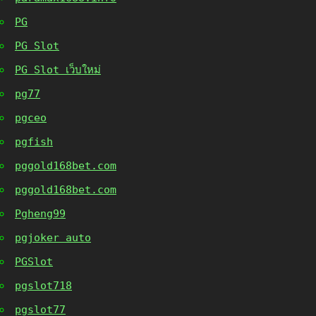
PG
PG Slot
PG Slot เว็บใหม่
pg77
pgceo
pgfish
pggold168bet.com
pggold168bet.com
Pgheng99
pgjoker auto
PGSlot
pgslot718
pgslot77