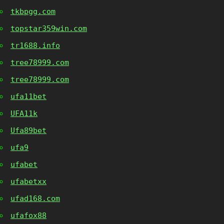
tkbpgg.com
topstar359win.com
tr1688.info
tree78999.com
tree78999.com
ufa11bet
UFA11k
Ufa89bet
ufa9
ufabet
ufabetxx
ufad168.com
ufafox88