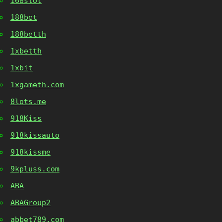
168slot
188bet
188betth
1xbetth
1xbit
1xgameth.com
8lots.me
918Kiss
918kissauto
918kissme
9kpluss.com
ABA
ABAGroup2
abbet789.com