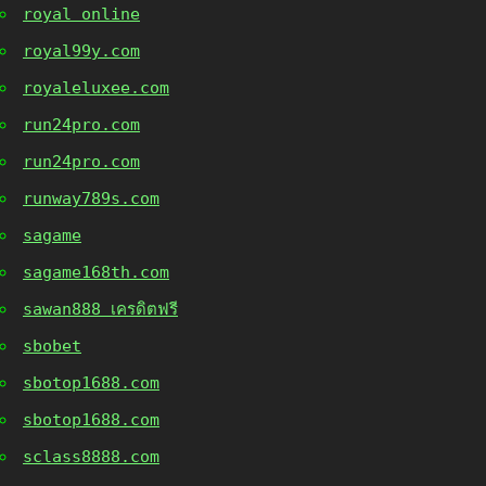
royal online
royal99y.com
royaleluxee.com
run24pro.com
run24pro.com
runway789s.com
sagame
sagame168th.com
sawan888 เครดิตฟรี
sbobet
sbotop1688.com
sbotop1688.com
sclass8888.com