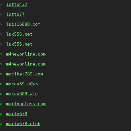
lotto432
lotto77
luis16888.com
lux555.net
lux555.net
m4newonline.com
m4newonline.com
mac1bet789.com
macau69 สมัคร
macau888.win
marinapluss.com
mario678
mario678.club