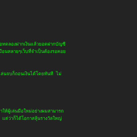
มื่อทดลองฝากเงินแล้วยอดฝากบัญชี
หมือนหลายๆเว็บที่จำเป็นต้องรอคอย
ล่นจบก็ถอนเงินได้โดยทันที ไม่
ทำให้ผู้เล่นมือใหม่อย่างผมสามารถ
แต่ว่าก็ได้โอกาสลุ้นรางวัลใหญ่