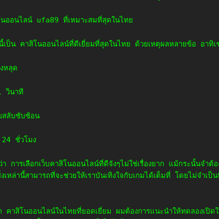
าสิโนออนไลน์ ufa89 ที่เหมาะสมที่สุดในไทย
ป็น คาสิโนออนไลน์ที่ดีเยี่ยมที่สุดในไทย ด้วยเหตุผลหลายข้อ อาทิเช
้งหลุด
1 วินาที
ไขสลับซับซ้อน
24 ชั่วโมง
 การเลือกเว็บคาสิโนออนไลน์ที่ดีจังๆไม่ใช่เรื่องยาก แม้กระนั้นจำต้อง
เหล่านี้สามารถที่จะช่วยให้เราบันเทิงใจกับเกมได้เต็มที่ โดยไม่จำเป็น
า คาสิโนออนไลน์ในไทยที่ยอดเยี่ยม ผมต้องการแนะนำให้ทดลองเปิดใจ