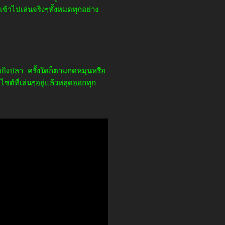
้าไปเล่นจริงๆทั้งหมดทุกอย่าง
เกมยิงปลา ครั้งใดก็ตามกดหมุนหรือ
ต์ที่เล่นๆอยู่แล้วหลุดออกทุก