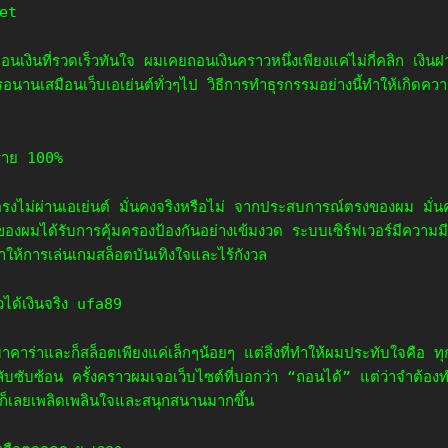
bet
รถอนเงินที่รวดเร็วทันใจ ผมเคยถอนเงินคราวหนึ่งเพียงแค่ไม่กี่คลิก เง
รอนานเสมือนเว็บเอเย่นต์ทั่วๆไป วิธีการทำธุรกรรมอย่างนี้ทำให้เกิดควา
ตราย 100%
ตรงไม่ผ่านเอเย่นต์ มั่นคงจริงหรือไม่ จากประสบการณ์ตรงของผม มั่
ของผมได้รับการคุ้มครองป้องกันอย่างเข้มงวด ระบบเซิร์ฟเวอร์มีความม
ให้การเล่นเกมสล็อตบันเทิงใจและไร้กังวล
วได้เงินจริง ufa89
าคาร่าและก็สล็อตเพียงแค่เล็กๆน้อยๆ แต่สิ่งที่ทำให้ผมประทับใจคื
ับซับซ้อน ครั้งคราวผมเจอเว็บไซต์ที่บอกว่า “ถอนได้” แต่ว่าจำต้องทำย
่นก็เลยเพลิดเพลินใจและสนุกสนานมากขึ้น