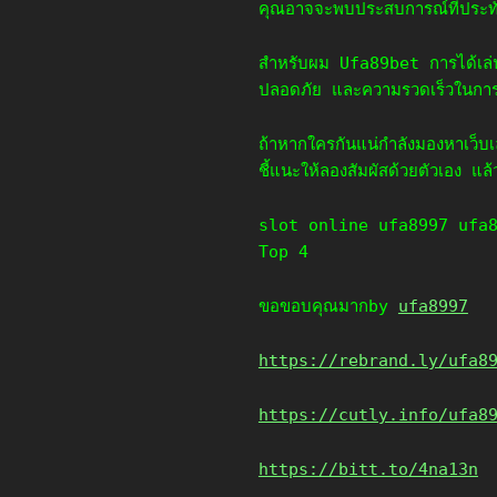
คุณอาจจะพบประสบการณ์ที่ประทับ
สำหรับผม Ufa89bet การได้เล่นกั
ปลอดภัย และความรวดเร็วในการฝา
ถ้าหากใครกันแน่กำลังมองหาเว็บเ
ชี้แนะให้ลองสัมผัสด้วยตัวเอง แล
slot online ufa8997 ufa8997
Top 4
ขอขอบคุณมากby
ufa8997
https://rebrand.ly/ufa8
https://cutly.info/ufa8
https://bitt.to/4na13n