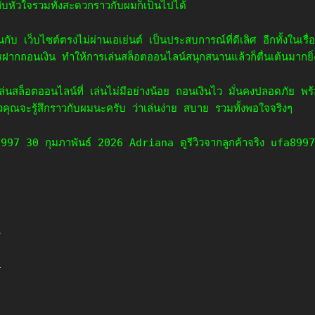
หัวใจรวมทั้งสะดวกราวกับผมก็เป็นไปได้
บ เว็บไซต์ตรงไม่ผ่านเอเย่นต์ เป็นประสบการณ์ที่ดีเลิศ อีกทั้งใน
กถอนเงิน ทำให้การเล่นสล็อตออนไลน์สนุกสนานแล้วก็ตื่นเต้นมากยิ่ง
ล่นสล็อตออนไลน์ที่ เล่นไม่มีอย่างน้อย ถอนเงินไว มั่นคงปลอดภัย 
้วคุณจะรู้สึกราวกับผมนะครับ ว่าเล่นง่าย สบาย รวมทั้งพอใจจริงๆ
 30 กุมภาพันธ์ 2026 Adriana ดูรีวิวจากลูกค้าจริง ufa8997
9
9