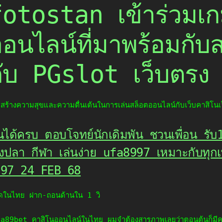
fotostan เข้าร่วมเก
อนไลน์ที่มาพร้อมกับส
กับ PGslot เว็บตรง
างความสุขและความตื่นเต้นในการเล่นสล็อตออนไลน์กับเว็บคาสิโน
นได้ครบ ตอบโจทย์นักเดิมพัน ชวนเพื่อน รับ1
ยิงปลา กีฬา เล่นง่าย ufa8997 เหมาะกับทุก
997 24 FEB 68
่สุดในไทย ฝาก-ถอนด้านใน 1 วิ
fa89bet คาสิโนออนไลน์ในไทย ผมจำต้องสารภาพเลยว่าตอนต้นก็มีควา