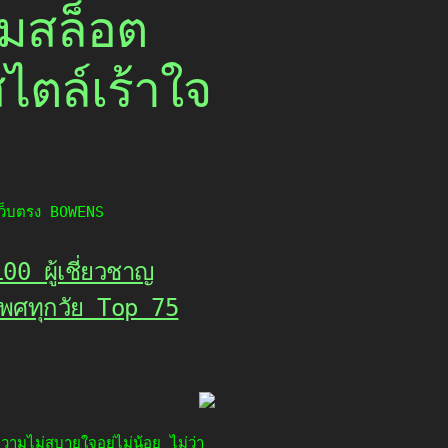
มสล็อต
ไตล์เร้าใจ
เว็บตรง BOWENS
00 ผู้เชี่ยวชาญ
เพศทุกวัย Top 75
มไม่สบายใจอยู่ไม่น้อย ไม่ว่า