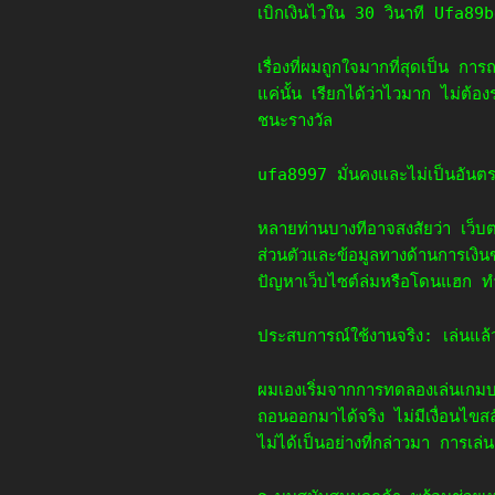
เบิกเงินไวใน 30 วินาที Ufa89
เรื่องที่ผมถูกใจมากที่สุดเป็น กา
แค่นั้น เรียกได้ว่าไวมาก ไม่ต้อง
ชนะรางวัล
ufa8997 มั่นคงและไม่เป็นอัน
หลายท่านบางทีอาจสงสัยว่า เว็บ
ส่วนตัวและข้อมูลทางด้านการเงิน
ปัญหาเว็บไซต์ล่มหรือโดนแฮก ทำ
ประสบการณ์ใช้งานจริง: เล่นแล้
ผมเองเริ่มจากการทดลองเล่นเกมบ
ถอนออกมาได้จริง ไม่มีเงื่อนไขสล
ไม่ได้เป็นอย่างที่กล่าวมา การเล