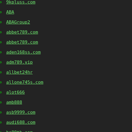
9kpluss.com
ABA
ABAGroup2
abbet789.com
abbet789.com
aden168ss.com
adm789.vip
allbet24hr
allone745s.com
alot666
amb888
asb9999.com
audi688.com