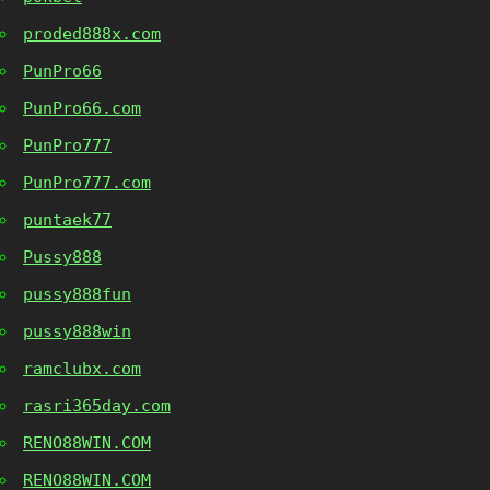
proded888x.com
PunPro66
PunPro66.com
PunPro777
PunPro777.com
puntaek77
Pussy888
pussy888fun
pussy888win
ramclubx.com
rasri365day.com
RENO88WIN.COM
RENO88WIN.COM