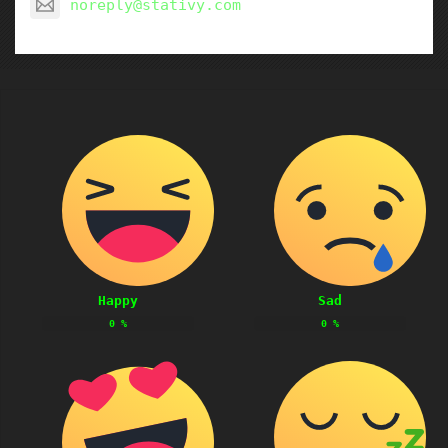
noreply@stativy.com
Happy
Sad
0
%
0
%