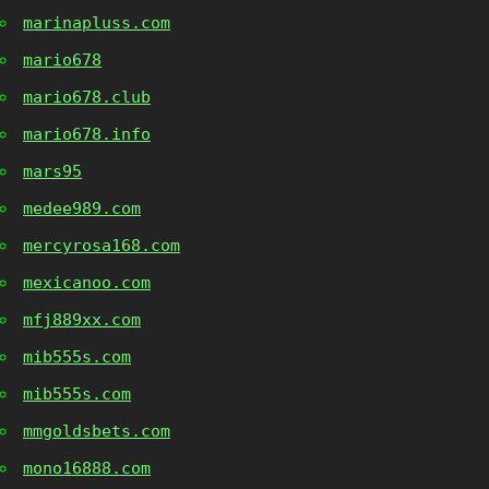
marinapluss.com
mario678
mario678.club
mario678.info
mars95
medee989.com
mercyrosa168.com
mexicanoo.com
mfj889xx.com
mib555s.com
mib555s.com
mmgoldsbets.com
mono16888.com