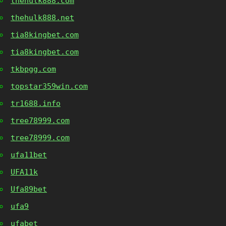
thehulk888.com
thehulk888.net
tia8kingbet.com
tia8kingbet.com
tkbpgg.com
topstar359win.com
tr1688.info
tree78999.com
tree78999.com
ufa11bet
UFA11k
Ufa89bet
ufa9
ufabet