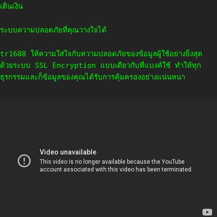
เดินเงิน
ระบบความปลอดภัยที่คุณวางใจได้
tr1688 ให้ความใส่ใจกับความปลอดภัยของข้อมูลผู้ใช้อย่างยิ่งสุด
ด้วยระบบ SSL Encryption แบบเดียวกับที่แบงค์ใช้ ทำให้ทุก
ธุรกรรมและก็ข้อมูลของคุณได้รับการคุ้มครองอย่างแน่นหนา