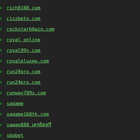
rich8188.com
rizzbetx.com
rockstar66win.com
royal online
royal99y.com
royaleluxee.com
run24pro.com
run24pro.com
runway789s.com
sagame
sagame168th.com
sawan888 เครดิตฟรี
sbobet