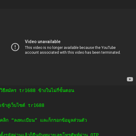
วิธีสมัคร tr1688 ข้างในไม่กี่ขั้นตอน
เข้าสู่เว็บไซต์ tr1688
คลิก “ลงทะเบียน” และก็กรอกข้อมูลส่วนตัว
ตั้งรหัสผ่านแล้วก็ยืนยันหมายเลขโทรศัพท์ผ่าน OTP