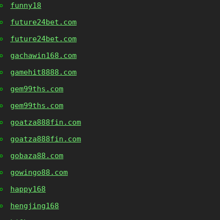
funny18
future24bet.com
future24bet.com
gachawin168.com
gamehit8888.com
gem99ths.com
gem99ths.com
goatza888fin.com
goatza888fin.com
gobaza88.com
gowingo88.com
happy168
hengjing168