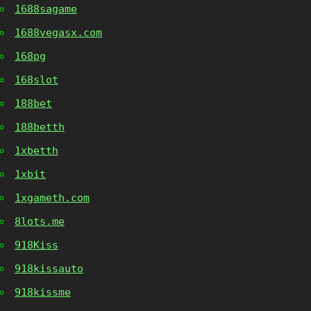
1688sagame
1688vegasx.com
168pg
168slot
188bet
188betth
1xbetth
1xbit
1xgameth.com
8lots.me
918Kiss
918kissauto
918kissme