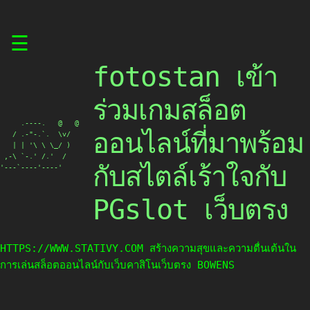
Skip
☰
to
content
fotostan เข้า
ร่วมเกมสล็อต
     .----.   @   @

ออนไลน์ที่มาพร้อม
   / .-"-.`.  \v/

   | | '\ \ \_/ )

 ,-\ `-.' /.'  /

กับสไตล์เร้าใจกับ
'---`----'----'
PGslot เว็บตรง
HTTPS://WWW.STATIVY.COM สร้างความสุขและความตื่นเต้นใน
การเล่นสล็อตออนไลน์กับเว็บคาสิโนเว็บตรง BOWENS