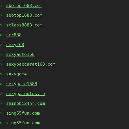
sbotop1688.com
sbotop1688.com
sclass8888.com
scr888
sexy168
sexyauto168
sexybaccarat168.com
sexygame
sexygame1688
sexygameplus.me
shinobi24hr.com
sing55fun.com
sing55fun.com