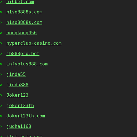
hi6bet.com
hiso8888s.com
hiso8888s.com
hongkong456
hyperclub-casino.com
ib888pro.bet
infyplus888.com
jinda55
jinda888
Joker123
joker123th
Joker123th.com
judhai168
k1gt-auto.com