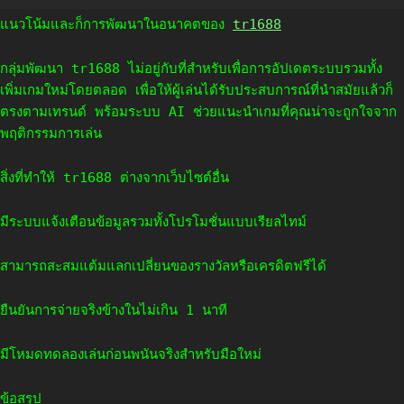
แนวโน้มและก็การพัฒนาในอนาคตของ
tr1688
กลุ่มพัฒนา tr1688 ไม่อยู่กับที่สำหรับเพื่อการอัปเดตระบบรวมทั้ง
เพิ่มเกมใหม่โดยตลอด เพื่อให้ผู้เล่นได้รับประสบการณ์ที่นำสมัยแล้วก็
ตรงตามเทรนด์ พร้อมระบบ AI ช่วยแนะนำเกมที่คุณน่าจะถูกใจจาก
พฤติกรรมการเล่น
สิ่งที่ทำให้ tr1688 ต่างจากเว็บไซต์อื่น
มีระบบแจ้งเตือนข้อมูลรวมทั้งโปรโมชั่นแบบเรียลไทม์
สามารถสะสมแต้มแลกเปลี่ยนของรางวัลหรือเครดิตฟรีได้
ยืนยันการจ่ายจริงข้างในไม่เกิน 1 นาที
มีโหมดทดลองเล่นก่อนพนันจริงสำหรับมือใหม่
ข้อสรุป