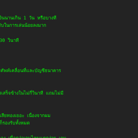
งินนานเกิน 1 วัน หรือบางที
รับในการเล่นน้อยลงมาก
 30 วินาที
ศัพท์เคลื่อนที่และบัญชีธนาคาร
ร็จข้างในไม่กี่วินาที แถมไม่มี
ินเสียทองเยอะ เนื่องจากผม
็รองรับทั้งหมด