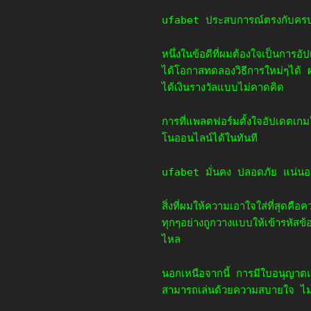
ufabet ประสบการณ์ตรงกับครบทุ
หนึ่งในข้อดีที่ผมต้องใจเป็นการอั
ได้โอกาสทดลองวิธีการใหม่ๆได้ 
ได้เงินรางวัลแบบไม่คาดคิด
การที่แพลตฟอร์มตั้งใจอัปเดตเกมให
โนออนไลน์ได้ในทันที
ufabet มั่นคง ปลอดภัย แน่น
สิ่งที่ผมให้ความเอาใจใส่ที่สุดค
ทุกๆอย่างถูกวางแบบให้เข้ารหัสข
ไหล
นอกเหนือจากนี้ การมีใบอนุญาตและก็
สามารถเล่นด้วยความสบายใจ ไม่ต