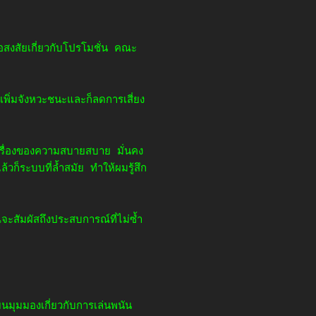
ือสงสัยเกี่ยวกับโปรโมชั่น คณะ
พิ่มจังหวะชนะและก็ลดการเสี่ยง
เรื่องของความสบายสบาย มั่นคง
ก็ระบบที่ล้ำสมัย ทำให้ผมรู้สึก
ะสัมผัสถึงประสบการณ์ที่ไม่ซ้ำ
นมุมมองเกี่ยวกับการเล่นพนัน