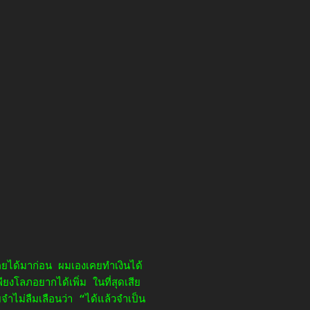
คยได้มาก่อน ผมเองเคยทำเงินได้
งโลภอยากได้เพิ่ม ในที่สุดเสีย
ำไม่ลืมเลือนว่า “ได้แล้วจำเป็น