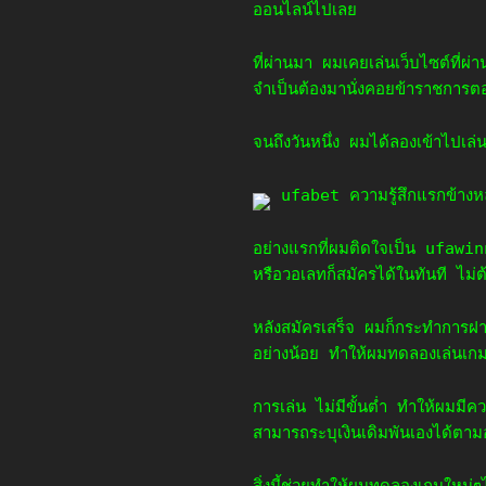
ออนไลน์ไปเลย
ที่ผ่านมา ผมเคยเล่นเว็บไซต์ที
จำเป็นต้องมานั่งคอยข้าราชการต
จนถึงวันหนึ่ง ผมได้ลองเข้าไปเล่
ufabet ความรู้สึกแรกข้างหลั
อย่างแรกที่ผมติดใจเป็น ufawinn
หรือวอเลทก็สมัครได้ในทันที ไม่ต
หลังสมัครเสร็จ ผมก็กระทำการฝาก
อย่างน้อย ทำให้ผมทดลองเล่นเกมต่
การเล่น ไม่มีขั้นต่ำ ทำให้ผมมีคว
สามารถระบุเงินเดิมพันเองได้ต