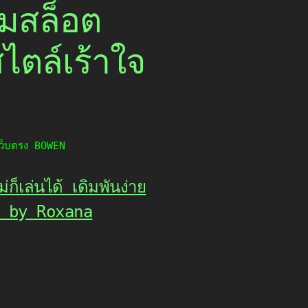
มสล็อต
ไตล์เร้าใจ
เว็บตรง BOWENS
็เล่นได้ เดิมพันง่าย
81 by Roxana