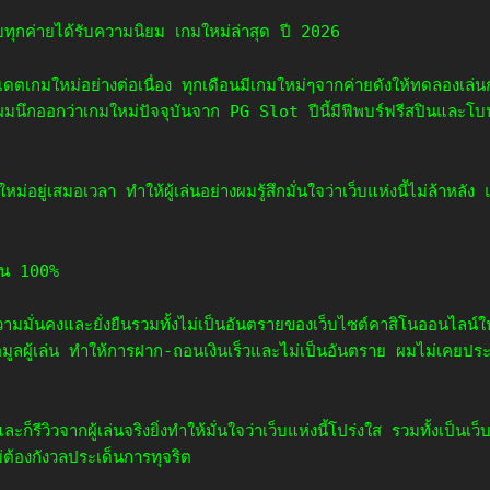
กค่ายได้รับความนิยม เกมใหม่ล่าสุด ปี 2026
ปเดตเกมใหม่อย่างต่อเนื่อง ทุกเดือนมีเกมใหม่ๆจากค่ายดังให้ทดลองเล่นก่
ผมนึกออกว่าเกมใหม่ปัจจุบันจาก PG Slot ปีนี้มีฟีพบร์ฟรีสปินและโบ
ม่อยู่เสมอเวลา ทำให้ผู้เล่นอย่างผมรู้สึกมั่นใจว่าเว็บแห่งนี้ไม่ล้าหล
อน 100%
ือความมั่นคงและยั่งยืนรวมทั้งไม่เป็นอันตรายของเว็บไซต์คาสิโนออนไลน
้อมูลผู้เล่น ทำให้การฝาก-ถอนเงินเร็วและไม่เป็นอันตราย ผมไม่เคยปร
รีวิวจากผู้เล่นจริงยิ่งทำให้มั่นใจว่าเว็บแห่งนี้โปร่งใส รวมทั้งเป็นเว
้องกังวลประเด็นการทุจริต