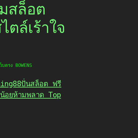
มสล็อต
ไตล์เร้าใจ
เว็บตรง BOWENS
ng88ปั่นสล็อต ฟรี
ุนน้อยห้ามพลาด Top