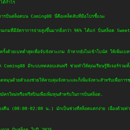
ได้กำไร
การปั่นสล็อตบน Coming88 นี่คือเคล็ดลับที่มือโปรชี้แนะ
รียนเกมที่มีอัตราการจ่ายสูงขึ้นมากยิ่งกว่า 96% ได้แก่ ปั่นสล็อต 
รั้งด้วยเบทต่ำสุดเพื่อจับจังหวะเกม ถ้าหากยังไม่เข้าโบนัส ให้เพิ่มเ
 Coming88 มีระบบทดสอบเล่นฟรี ช่วยทำให้คุณเรียนรู้ฟีเจอร์รวมทั้
ุนด้วยตัวเองช่วยให้ควบคุมจังหวะและก็เพิ่มจังหวะสำหรับเพื่อการ
มัครใหม่หรือฟรีสปินเพื่อเพิ่มทุนสำหรับในการปั่นสล็อต.
่ยงคืน (00:00-02:00 น.) มักเป็นช่วงที่สล็อตแตกง่าย เนื่องด้วยค่
การ ปั่นสล็อต ในปี 2025