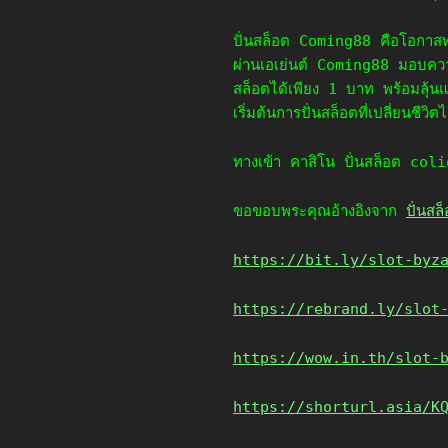
ปั่นสล็อต Coming88 คือโอกาสทอ
ผ่านเอเย่นต์ Coming88 มอบความป
สล็อตได้เพียง 1 บาท พร้อมลุ้นแ
เริ่มต้นการปั่นสล็อตที่เปลี่ยนชีวิต
ทางเข้า คาสิโน ปั่นสล็อต co
ขอขอบพระคุณอ้างอิงจาก
ปั่นสล
https://bit.ly/slot-byz
https://rebrand.ly/slot
https://wow.in.th/slot-
https://shorturl.asia/K