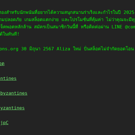
งสำหรับนักพนันที่อยากได้ความสนุกสนานร่าเริงและกำไรในปี 2025 ด
ลอดภัย เกมสล็อตแตกง่าย และโปรโมชั่นที่คุ้มค่า ไม่ว่าคุณจะมีทุน
จ็คพอตหลักล้าน สมัครเป็นสมาชิกวันนี้ที่ หรือติดต่อผ่าน LINE @com
ได้ในทันที!
lions.org 30 มิถุนา 2567 Aliza ใหม่ ปั่นสล็อตไม่จำกัดยอดโอ
็อต
antines
-byzantines
byzantines
QjpC