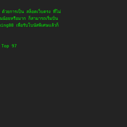
้วยการเป็น สล็อตเว็บตรง ที่ไม่
น้อยหรือมาก ก็สามารถเริ่มปั่น
ing88 เพื่อรับโบนัสพิเศษแล้วก็
น Top 97