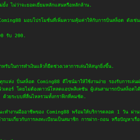
ไม่ยั้ง ไม่ว่าจะยอดเยี่ยมหลักแสนหรือหลักล้าน.
Coming88 มอบโปรโมชั่นที่เพิ่มความคุ้มค่าให้กับการปั่นสล็อต ดังเช่น
00 รับ 200.
ำหรับในการทำเงินแล้วก็ยืดช่วงเวลาการเล่นให้สนุกยิ่งขึ้น.
ทุกแห่ง ปั่นสล็อต Coming88 ดีไซน์มาให้ใช้งานง่าย รองรับการเล่
เตอร์ โดยไม่ต้องดาวน์โหลดแอปพลิเคชัน ผู้เล่นสามารถปั่นสล็อตได้ผ
วยระบบที่ลื่นไหลรวมทั้งกราฟิกที่คมชัด.
คณะทำงานมืออาชีพของ Coming88 พร้อมให้บริการตลอด 1 วัน ผ
ีคำถามเกี่ยวกับการลงทะเบียนเป็นสมาชิก การฝาก-ถอน หรือปัญหาเรื่