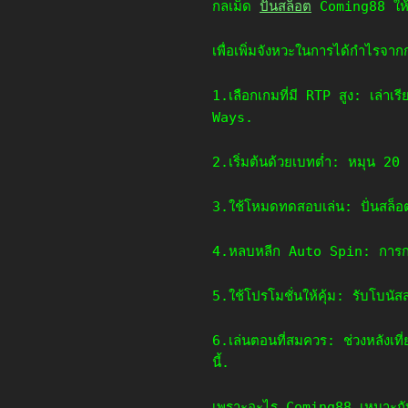
กลเม็ด
ปั่นสล็อต
Coming88 ให้
เพื่อเพิ่มจังหวะในการได้กำไรจาก
1.เลือกเกมที่มี RTP สูง: เล่าเ
Ways.
2.เริ่มต้นด้วยเบทต่ำ: หมุน 20 ค
3.ใช้โหมดทดสอบเล่น: ปั่นสล็อต
4.หลบหลีก Auto Spin: การกดหม
5.ใช้โปรโมชั่นให้คุ้ม: รับโบนัสส
6.เล่นตอนที่สมควร: ช่วงหลังเที
นี้.
เพราะอะไร Coming88 เหมาะกับ