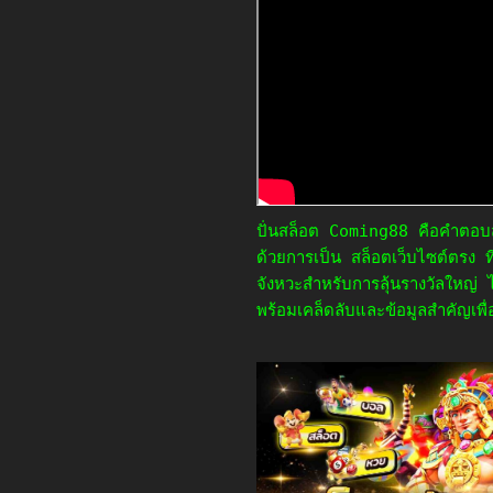
ปั่นสล็อต Coming88 คือคำตอบสำห
ด้วยการเป็น สล็อตเว็บไซต์ตรง ท
จังหวะสำหรับการลุ้นรางวัลใหญ่
พร้อมเคล็ดลับและข้อมูลสำคัญเพื่