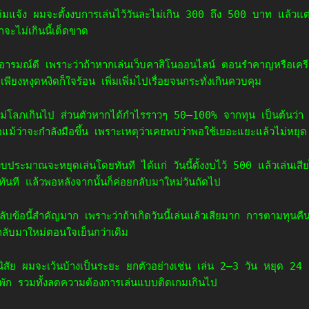
จ้ง ผมจะตั้งงบการเล่นไว้วันละไม่เกิน 300 ถึง 500 บาท แล้วแต่ช่
าจะไม่เกินนี้เด็ดขาด
ทั้งอารมณ์ดี เพราะว่าถ้าหากเล่นเว็บคาสิโนออนไลน์ ตอนรำคาญหรือเ
ยงหงุดหงิดก็ใจร้อน เพิ่มเพิ่มไปเรื่อยจนกระทั่งเกินควบคุม
 ไม่โลภเกินไป ส่วนตัวหากได้กำไรราวๆ 50–100% จากทุน เป็นต้นว่า
แม้ว่าจะกำลังมือขึ้น เพราะเหตุว่าเคยพบว่าพอใช้เยอะแยะแล้วไม่หยุด
ระมาณจะหยุดเล่นโดยทันที ได้แก่ วันนี้ตั้งงบไว้ 500 แล้วเล่นเสีย
นที แล้วพอหลังจากนั้นก็ค่อยกลับมาใหม่วันถัดไป
ับข้อนี้สำคัญมาก เพราะว่าถ้าเกิดวันนี้เล่นแล้วเสียมาก การตามทุนคื
กลับมาใหม่ตอนใจเย็นกว่าเดิม
ป็นนิสัย ผมจะเว้นบ้างเป็นระยะ ยกตัวอย่างเช่น เล่น 2–3 วัน หยุด 24
้พัก รวมทั้งลดความต้องการเล่นแบบติดเกมเกินไป