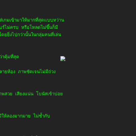
ะใส่เกมเข้ามาให้มากที่สุดแบบหว่าน
ร์ไม่ครบ หรือโหลดไม่ขึ้นก็มี
ยิ่งไปกว่านั้นในกลุ่มคนที่เล่น
คุ้มที่สุด
ห้อง ภาพชัดเจนไม่มีถ่วง
วย เสียงแน่น โบนัสเข้าบ่อย
ห้ลองมากมาย ไม่ซ้ำกับ