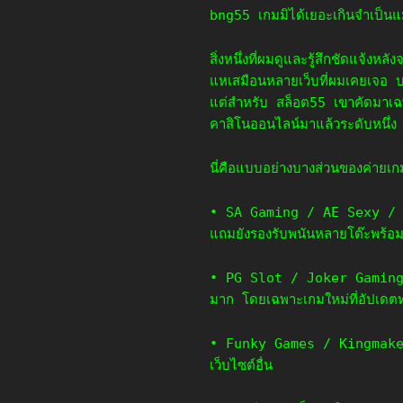
bng55 เกมมิได้เยอะเกินจำเป็นแม้
สิ่งหนึ่งที่ผมดูและรู้สึกชัดแจ้งห
แหเสมือนหลายเว็บที่ผมเคยเจอ บา
แต่สำหรับ สล็อต55 เขาคัดมาเฉพาะ
คาสิโนออนไลน์มาแล้วระดับหนึ่ง
นี่คือแบบอย่างบางส่วนของค่ายเกมสล
• SA Gaming / AE Sexy / Ev
แถมยังรองรับพนันหลายโต๊ะพร้อม
• PG Slot / Joker Gaming /
มาก โดยเฉพาะเกมใหม่ที่อัปเดต
• Funky Games / Kingmaker /
เว็บไซต์อื่น