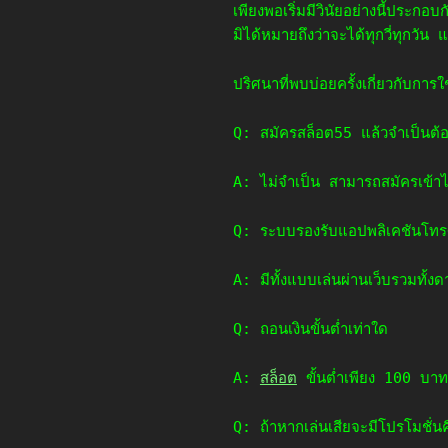
เพียงพอเริ่มมีวินัยอย่างนี้ประกอ
มิได้หมายถึงว่าจะได้ทุกวี่ทุกวัน
ปริศนาที่พบบ่อยครั้งเกี่ยวกับก
Q: สมัครสล็อต55 แล้วจำเป็นต้
A: ไม่จำเป็น สามารถสมัครเข้าไ
Q: ระบบรองรับแอปพลิเคชันโทรศั
A: มีทั้งแบบเล่นผ่านเว็บรวมท
Q: ถอนเงินขั้นต่ำเท่าใด
A:
สล็อต
ขั้นต่ำเพียง 100 บาทเ
Q: ถ้าหากเล่นเสียจะมีโปรโมชั่