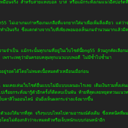
เหมือนจริง สำหรับสายแทงบอล บาส หรือแม้กระทั้งเกมแนวอีสปอร์ตที่
็อต55 ไม่เอาเกมเก่าหรือเกมเกลือที่แจกยากใส่มาเพื่อเพิ่มสิ่งเดียว แต่ว่
ทำเงินจริง ซึ่งแตกต่างจากเว็บที่เพียงพอมองเห็นเกมจำนวนมากแล้วมีความรู
จำเป็น แม้กระนั้นทุกเกมที่อยู่ในเว็บไซต์นี้bng55 ล้วนถูกคัดเลือกม
กเบื่อ เพราะเหตุว่ามันครอบคลุมทุกแนวแบบพอดี ไม่มีซ้ำไปซ้ำมา
้วอยู่รอดได้โดยไม่หมดเนื้อหมดตัวเหมือนเมื่อก่อน
มเคยเล่นเว็บไซต์อื่นแบบไม่มีแบบแผนอะไรเลย เติมเงินรวมทั้งเล่นเรื
เรื่อยกระทั่งมารู้ตัวอีกครั้งก็ติดลบเป็นพัน ท้ายที่สุดเลยหยุดทวนแนว
ว็บคาสิโนออนไลน์ มันยิ่งเห็นผลกระจ่างแจ้งมากขึ้น
ตัวเองให้มากที่สุด จริงๆแบบไหลไปตามอารมณ์ดังเดิม ซึ่งเทคนิคที่ผมใช้อย
ื่องโดยไม่ต้องกลัวว่าจะหมดตัวหรือเจ็บหนักแบบก่อนหน้าอีก