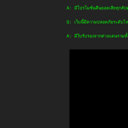
A: มีโปรโมชั่นคืนยอดเสียทุกสัป
Q: เว็บนี้มีความปลอดภัยระดับไ
A: มีใบรับรองจากต่างแดนรวมทั