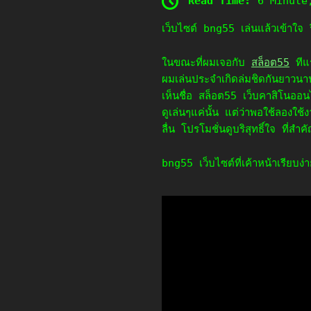
Read Time:
6 Minute
เว็บไซต์ bng55 เล่นแล้วเข้าใจ ร
ในขณะที่ผมเจอกับ
สล็อต55
ทีแร
ผมเล่นประจำเกิดล่มชิดกันยาวน
เห็นชื่อ สล็อต55 เว็บคาสิโนออน
ดูเล่นๆแค่นั้น แต่ว่าพอใช้ลองใช้
ลื่น โปรโมชั่นดูบริสุทธิ์ใจ ที่ส
bng55 เว็บไซต์ที่เค้าหน้าเรียบง่