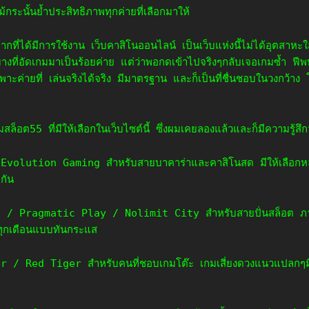
กระนั้นย้ำประสิทธิภาพทุกค่ายที่เลือกมาให้
ลังจากที่ได้มีการใช้งาน เว็บคาสิโนออนไลน์ เป็นเว็บแห่งนี้ไม่ได้อุตสาห
งที่อัดเกมมาเป็นร้อยค่าย แต่ว่าพอกดเข้าไปจริงๆกลับเจอเกมซ้ำ ฟีพบ
ค่ายที่ เล่นจริงได้จริง มีมาตรฐาน และก็เป็นที่ชื่นชอบในวงกว้าง โดย
็อต55 ที่มีให้เลือกในเว็บไซต์นี้ ซึ่งผมเคยลองแล้วและก็มีความรู้สึกว่า
olution Gaming สำหรับสายบาคาร่าและคาสิโนสด มีให้เลือกหลาย
กัน
 Pragmatic Play / Nolimit City สำหรับสายปั่นสล็อต ภาพส
ทุกเดือนแบบทันกระแส
 Red Tiger สำหรับคนที่ชอบเกมโต๊ะ เกมเสี่ยงดวงแนวแปลกๆมีใ