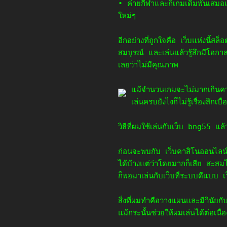
• ค่ายกีฬาและก็เกมเดิมพันเสมอ
ใหม่ๆ
อีกอย่างที่ถูกใจคือ เว็บแห่งนี้สล
สมบูรณ์ และเล่นแล้วรู้สึกมีโอกาส
เลยว่าไม่มีคุณภาพ
แม้จำนวนเกมจะไม่มากเกินความ
เล่นครบยังไงก็ไม่รู้เรื่องสึ
วิธีที่ผมใช้เล่นกับเว็บ bng55 แล
ก่อนจะพบกับ เว็บคาสิโนออนไลน์ ผ
ได้บ้างแต่ว่าโดยมากก็เสีย สะสมไป
ก็พอมาเล่นกับเว็บที่ระบบดีแบบ เ
สิ่งที่ผมทำคือวางแผนและมีวินัยกับ
แม้กระนั้นช่วยให้ผมเล่นได้ต่อเน