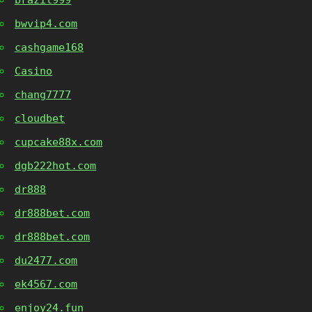
bwvip4.com
cashgame168
Casino
chang7777
cloudbet
cupcake88x.com
dgb222hot.com
dr888
dr888bet.com
dr888bet.com
du2477.com
ek4567.com
enjoy24.fun