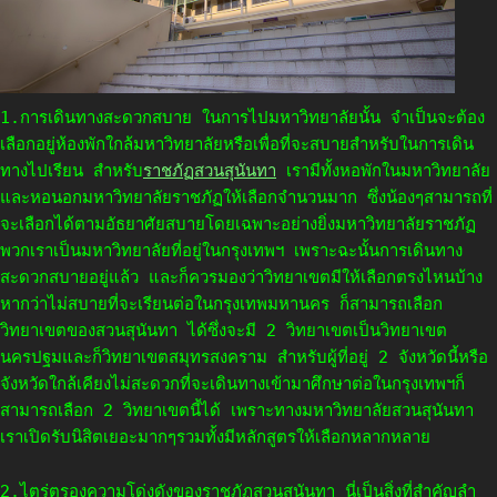
1.การเดินทางสะดวกสบาย ในการไปมหาวิทยาลัยนั้น จำเป็นจะต้อง
เลือกอยู่ห้องพักใกล้มหาวิทยาลัยหรือเพื่อที่จะสบายสำหรับในการเดิน
ทางไปเรียน สำหรับ
ราชภัฏสวนสุนันทา
เรามีทั้งหอพักในมหาวิทยาลัย
และหอนอกมหาวิทยาลัยราชภัฏให้เลือกจำนวนมาก ซึ่งน้องๆสามารถที่
จะเลือกได้ตามอัธยาศัยสบายโดยเฉพาะอย่างยิ่งมหาวิทยาลัยราชภัฏ
พวกเราเป็นมหาวิทยาลัยที่อยู่ในกรุงเทพฯ เพราะฉะนั้นการเดินทาง
สะดวกสบายอยู่แล้ว และก็ควรมองว่าวิทยาเขตมีให้เลือกตรงไหนบ้าง
หากว่าไม่สบายที่จะเรียนต่อในกรุงเทพมหานคร ก็สามารถเลือก
วิทยาเขตของสวนสุนันทา ได้ซึ่งจะมี 2 วิทยาเขตเป็นวิทยาเขต
นครปฐมและก็วิทยาเขตสมุทรสงคราม สำหรับผู้ที่อยู่ 2 จังหวัดนี้หรือ
จังหวัดใกล้เคียงไม่สะดวกที่จะเดินทางเข้ามาศึกษาต่อในกรุงเทพฯก็
สามารถเลือก 2 วิทยาเขตนี้ได้ เพราะทางมหาวิทยาลัยสวนสุนันทา
เราเปิดรับนิสิตเยอะมากๆรวมทั้งมีหลักสูตรให้เลือกหลากหลาย
2.ไตร่ตรองความโด่งดังของราชภัฏสวนสุนันทา นี่เป็นสิ่งที่สำคัญลำ