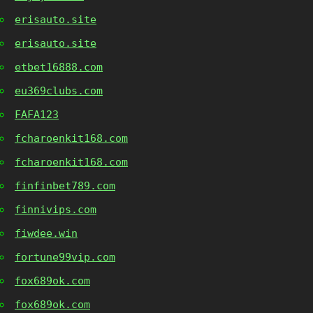
erisauto.site
erisauto.site
etbet16888.com
eu369clubs.com
FAFA123
fcharoenkit168.com
fcharoenkit168.com
finfinbet789.com
finnivips.com
fiwdee.win
fortune99vip.com
fox689ok.com
fox689ok.com