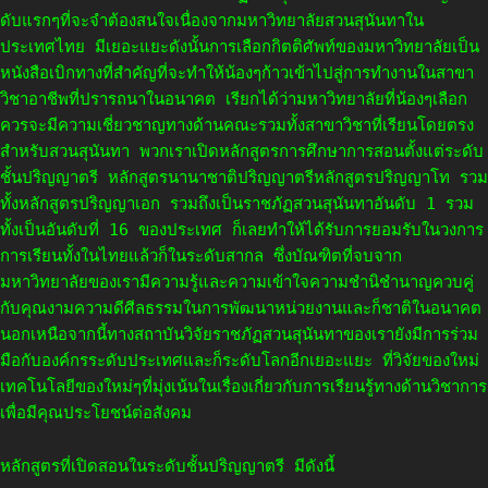
ดับแรกๆที่จะจำต้องสนใจเนื่องจากมหาวิทยาลัยสวนสุนันทาใน
ประเทศไทย มีเยอะแยะดังนั้นการเลือกกิตติศัพท์ของมหาวิทยาลัยเป็น
หนังสือเบิกทางที่สำคัญที่จะทำให้น้องๆก้าวเข้าไปสู่การทำงานในสาขา
วิชาอาชีพที่ปรารถนาในอนาคต เรียกได้ว่ามหาวิทยาลัยที่น้องๆเลือก
ควรจะมีความเชี่ยวชาญทางด้านคณะรวมทั้งสาขาวิชาที่เรียนโดยตรง
สำหรับสวนสุนันทา พวกเราเปิดหลักสูตรการศึกษาการสอนตั้งแต่ระดับ
ชั้นปริญญาตรี หลักสูตรนานาชาติปริญญาตรีหลักสูตรปริญญาโท รวม
ทั้งหลักสูตรปริญญาเอก รวมถึงเป็นราชภัฏสวนสุนันทาอันดับ 1 รวม
ทั้งเป็นอันดับที่ 16 ของประเทศ ก็เลยทำให้ได้รับการยอมรับในวงการ
การเรียนทั้งในไทยแล้วก็ในระดับสากล ซึ่งบัณฑิตที่จบจาก
มหาวิทยาลัยของเรามีความรู้และความเข้าใจความชำนิชำนาญควบคู่
กับคุณงามความดีศีลธรรมในการพัฒนาหน่วยงานและก็ชาติในอนาคต
นอกเหนือจากนี้ทางสถาบันวิจัยราชภัฏสวนสุนันทาของเรายังมีการร่วม
มือกับองค์กรระดับประเทศและก็ระดับโลกอีกเยอะแยะ ที่วิจัยของใหม่
เทคโนโลยีของใหม่ๆที่มุ่งเน้นในเรื่องเกี่ยวกับการเรียนรู้ทางด้านวิชาการ
เพื่อมีคุณประโยชน์ต่อสังคม
หลักสูตรที่เปิดสอนในระดับชั้นปริญญาตรี มีดังนี้