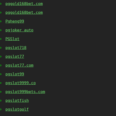
pggold168bet.com
pggold168bet.com
Pgheng99
pgjoker auto
PGSlot
pgslot718
pgslot77
pgslot77.com
pgslot99
pgslot9999.co
pgslot999bets.com
pgslotfish
pgslotgolf