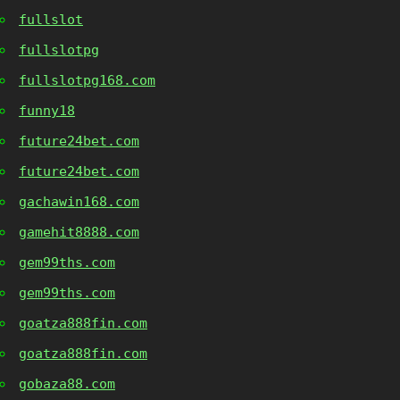
fullslot
fullslotpg
fullslotpg168.com
funny18
future24bet.com
future24bet.com
gachawin168.com
gamehit8888.com
gem99ths.com
gem99ths.com
goatza888fin.com
goatza888fin.com
gobaza88.com