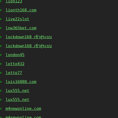
lion123
lionth168.com
live22slot
lnw365bet.com
lockdown168 เข้าสู่ระบบ
lockdown168 เข้าสู่ระบบ
london45
lotto432
lotto77
luis16888.com
lux555.net
lux555.net
m4newonline.com
m4newonline.com