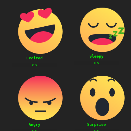
Sleepy
Excited
0
%
0
%
Angry
Surprise