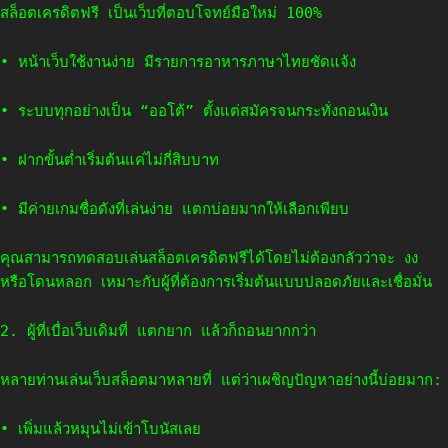
สล็อตเครดิตฟรี เป็นเว็บที่ตอบโจทย์มือใหม่ 100%
• หน้าเว็บใช้งานง่าย มีรายการอาหารภาษาไทยชัดแจ้ง
• ระบบทุกอย่างเป็น “ออโต้” ตั้งแต่สมัครจนกระทั่งถอนเงิน
• ฝากขั้นต่ำเริ่มต้นแค่ไม่กี่สิบบาท
• มีค่ายเกมชื่อดังที่เล่นง่าย แตกบ่อยมากให้เลือกเพียบ
คุณสามารถทดสอบเล่นสล็อตเครดิตฟรีได้โดยไม่ต้องกลัวว่าจะ งง
หรือโดนหลอก เหมาะกับผู้ที่ต้องการเริ่มต้นแบบปลอดภัยและเชื่อมั่น
2. ผู้ที่เบื่อเว็บเดิมที่ แตกยาก แล้วก็ถอนยากกว่า
หลายท่านเล่นเว็บสล็อตมาหลายที่ แต่ว่าเผชิญปัญหาอย่างนี้บ่อยมาก:
• เพิ่มแล้วหมุนไม่เข้าโบนัสเลย