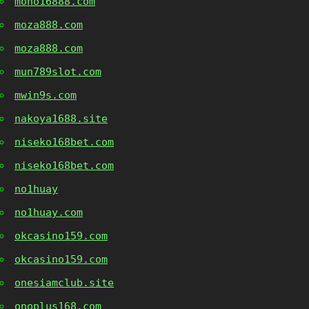
mono16888.com
moza888.com
moza888.com
mun789slot.com
mwin9s.com
nakoya1688.site
niseko168bet.com
niseko168bet.com
no1huay
no1huay.com
okcasino159.com
okcasino159.com
onesiamclub.site
onoplus168.com