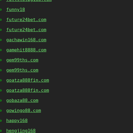
funny18
future24bet.com
future24bet.com
gachawin168.com
gamehit8888.com
gem99ths.com
gem99ths.com
goatza888fin.com
goatza888fin.com
gobaza88.com
gowingo88.com
happy168
hengjing168