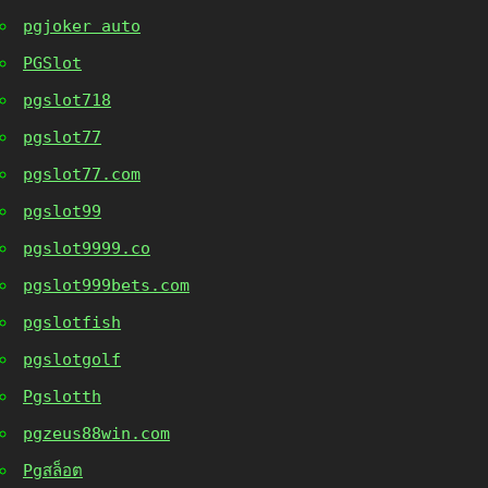
pgjoker auto
PGSlot
pgslot718
pgslot77
pgslot77.com
pgslot99
pgslot9999.co
pgslot999bets.com
pgslotfish
pgslotgolf
Pgslotth
pgzeus88win.com
Pgสล็อต