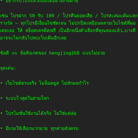
• อยากรับโปรแล้วถอนได้อย่างง่ายดาย
เช่น โปรฝาก 50 รับ 100 / โปรคืนยอดเสีย / โปรสะสมแต้มแลก
รางวัล – ทุกโปรมีเงื่อนไขชัดเจน ไม่ปกปิดเหมือนหลายเว็บไซต์ที่ผม
เคยเจอ ให้ สล็อตเครดิตฟรี เป็นอีกหนึ่งตัวเลือกที่คุณลองแล้ว…บางที
อาจจะไม่กลับไปพบเว็บเดิมอีกเลย
ข้อดี vs ข้อสังเกตของ hengjing168 แบบไม่อวย
จุดเด่น:
• เว็บไซต์ตรงจริง ไม่ล็อคยูส ไม่หักผลกำไร
• ระบบไวสุดในสามโลก
• โปรโมชั่นใช้งานได้จริง ไม่ใช่แค่ล่อ
• มีเกมให้เลือกมากมาย ทุกค่ายดังครบ