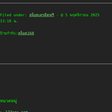
Filed under:
สล็อตเครดิตฟรี
- @ 5 พฤศจิกายน 2025
13:18 น.
ป้ายกำกับ:
สล็อต168
หมวดหมู่