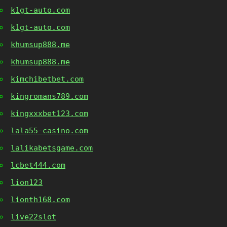
k1gt-auto.com
k1gt-auto.com
khumsup888.me
khumsup888.me
kimchibetbet.com
kingromans789.com
kingxxxbet123.com
lala55-casino.com
lalikabetsgame.com
lcbet444.com
lion123
lionth168.com
live22slot