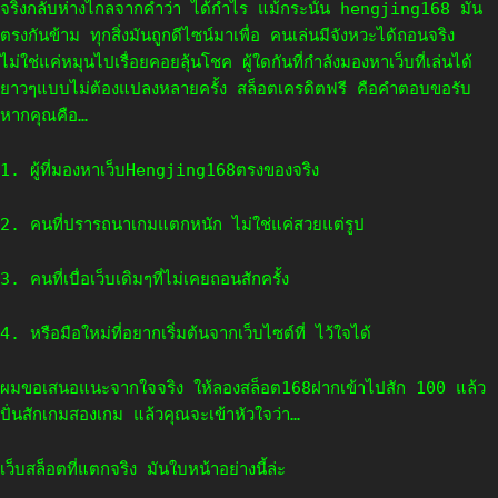
จริงกลับห่างไกลจากคำว่า ได้กำไร แม้กระนั้น hengjing168 มัน
ตรงกันข้าม ทุกสิ่งมันถูกดีไซน์มาเพื่อ คนเล่นมีจังหวะได้ถอนจริง
ไม่ใช่แค่หมุนไปเรื่อยคอยลุ้นโชค ผู้ใดกันที่กำลังมองหาเว็บที่เล่นได้
ยาวๆแบบไม่ต้องแปลงหลายครั้ง สล็อตเครดิตฟรี คือคำตอบขอรับ
หากคุณคือ…
1. ผู้ที่มองหาเว็บHengjing168ตรงของจริง
2. คนที่ปรารถนาเกมแตกหนัก ไม่ใช่แค่สวยแต่รูป
3. คนที่เบื่อเว็บเดิมๆที่ไม่เคยถอนสักครั้ง
4. หรือมือใหม่ที่อยากเริ่มต้นจากเว็บไซต์ที่ ไว้ใจได้
ผมขอเสนอแนะจากใจจริง ให้ลองสล็อต168ฝากเข้าไปสัก 100 แล้ว
ปั่นสักเกมสองเกม แล้วคุณจะเข้าหัวใจว่า…
เว็บสล็อตที่แตกจริง มันใบหน้าอย่างนี้ล่ะ