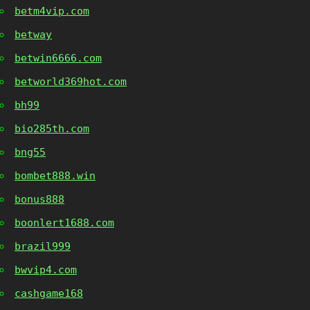
betm4vip.com
betway
betwin6666.com
betworld369hot.com
bh99
bio285th.com
bng55
bombet888.win
bonus888
boonlert1688.com
brazil999
bwvip4.com
cashgame168