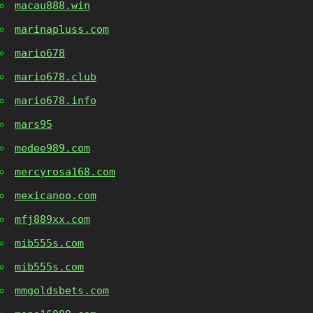
macau888.win
marinapluss.com
mario678
mario678.club
mario678.info
mars95
medee989.com
mercyrosa168.com
mexicanoo.com
mfj889xx.com
mib555s.com
mib555s.com
mmgoldsbets.com