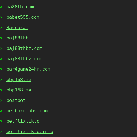
ba88th.com
babet555.com
Baccarat
baj88thb
baj88thbz.com
baj88thbz.com
bar4game24hr.com
bbp168.me
bbp168.me
bestbet
betboxclubs.com
betflixtikto
betflixtikto.info