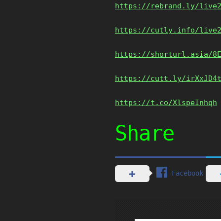
https://rebrand.ly/live
https://cutly.info/live
https://shorturl.asia/8
https://cutt.ly/irXxJD4
https://t.co/XlspeInhqh
Share
Facebook