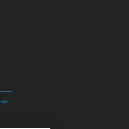
kedIn