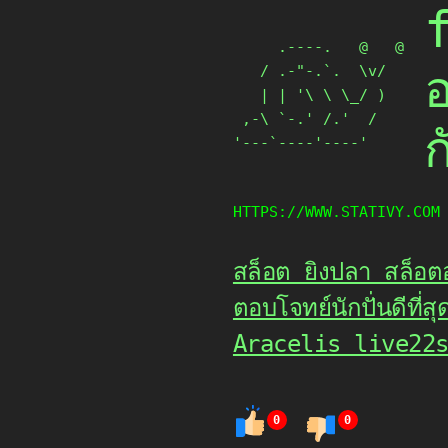
Skip
to
     .----.   @   @

content
อ
   / .-"-.`.  \v/

   | | '\ \ \_/ )

 ,-\ `-.' /.'  /

'---`----'----'
HTTPS://WWW.STATIVY.COM สร้
สล็อต ยิงปลา สล็อตอ
ตอบโจทย์นักปั่นดีที
Aracelis live22
0
0