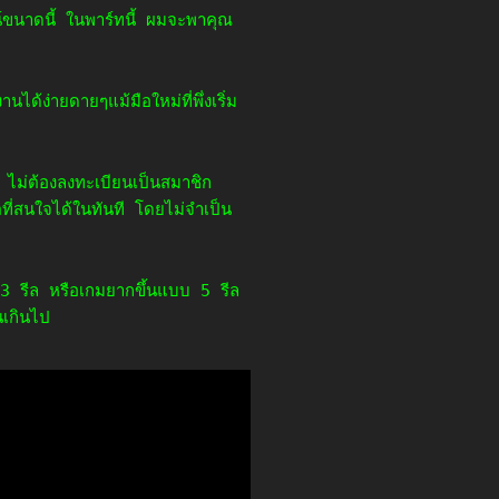
น์ขนาดนี้ ในพาร์ทนี้ ผมจะพาคุณ
้ง่ายดายๆแม้มือใหม่ที่พึ่งเริ่ม
ไม่ต้องลงทะเบียนเป็นสมาชิก
ที่สนใจได้ในทันที โดยไม่จำเป็น
3 รีล หรือเกมยากขึ้นแบบ 5 รีล
นเกินไป