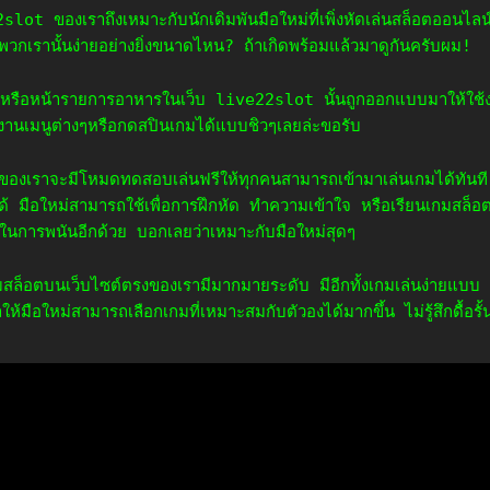
lot ของเราถึงเหมาะกับนักเดิมพันมือใหม่ที่เพิ่งหัดเล่นสล็อตออนไล
บพวกเรานั้นง่ายอย่างยิ่งขนาดไหน? ถ้าเกิดพร้อมแล้วมาดูกันครับผม!
ดหรือหน้ารายการอาหารในเว็บ live22slot นั้นถูกออกแบบมาให้ใช้งานได
้งานเมนูต่างๆหรือกดสปินเกมได้แบบชิวๆเลยล่ะขอรับ
องเราจะมีโหมดทดสอบเล่นฟรีให้ทุกคนสามารถเข้ามาเล่นเกมได้ทันที 
้ มือใหม่สามารถใช้เพื่อการฝึกหัด ทำความเข้าใจ หรือเรียนเกมสล็อต
ียวในการพนันอีกด้วย บอกเลยว่าเหมาะกับมือใหม่สุดๆ
็อตบนเว็บไซต์ตรงของเรามีมากมายระดับ มีอีกทั้งเกมเล่นง่ายแบบ 
ห้มือใหม่สามารถเลือกเกมที่เหมาะสมกับตัวองได้มากขึ้น ไม่รู้สึกดื้อรั้