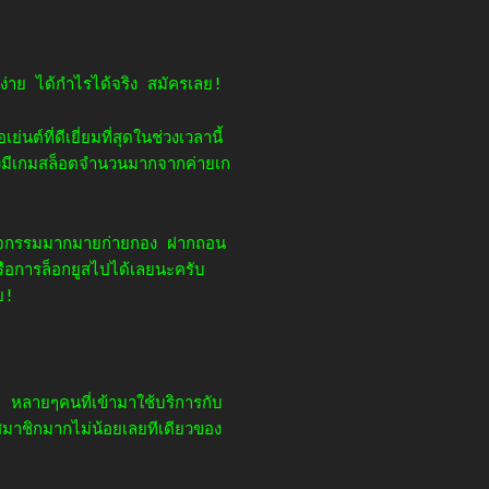
ง่าย ได้กำไรได้จริง สมัครเลย!
์ที่ดีเยี่ยมที่สุดในช่วงเวลานี้
ังมีเกมสล็อตจำนวนมากจากค่ายเก
้งกิจกรรมมากมายก่ายกอง ฝากถอน
รือการล็อกยูสไปได้เลยนะครับ
ย!
ม หลายๆคนที่เข้ามาใช้บริการกับ
สมาชิกมากไม่น้อยเลยทีเดียวของ