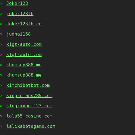
Joker123
joker123th
Joker123th.com
judhai168
k1gt-auto.com
k1gt-auto.com
khumsup888.me
khumsup888.me
kimchibetbet.com
kingromans789.com
kingxxxbet123.com
lala55-casino.com
lalikabetsgame.com