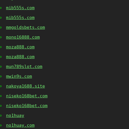
mib555s.com
mib555s.com
mmgoldsbets.com
mono16888.com
moza888.com
moza888.com
mun789slot.com
mwin9s.com
nakoya1688.site
niseko168bet.com
niseko168bet.com
no1huay
no1huay.com