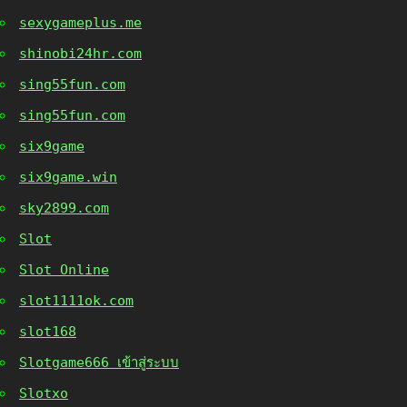
sexygameplus.me
shinobi24hr.com
sing55fun.com
sing55fun.com
six9game
six9game.win
sky2899.com
Slot
Slot Online
slot1111ok.com
slot168
Slotgame666 เข้าสู่ระบบ
Slotxo