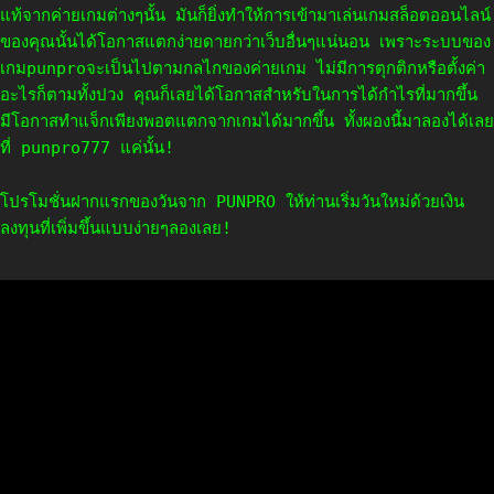
แท้จากค่ายเกมต่างๆนั้น มันก็ยิ่งทำให้การเข้ามาเล่นเกมสล็อตออนไลน์
ของคุณนั้นได้โอกาสแตกง่ายดายกว่าเว็บอื่นๆแน่นอน เพราะระบบของ
เกมpunproจะเป็นไปตามกลไกของค่ายเกม ไม่มีการตุกติกหรือตั้งค่า
อะไรก็ตามทั้งปวง คุณก็เลยได้โอกาสสำหรับในการได้กำไรที่มากขึ้น
มีโอกาสทำแจ็กเพียงพอตแตกจากเกมได้มากขึ้น ทั้งผองนี้มาลองได้เลย
ที่ punpro777 แค่นั้น!
โปรโมชั่นฝากแรกของวันจาก PUNPRO ให้ท่านเริ่มวันใหม่ด้วยเงิน
ลงทุนที่เพิ่มขึ้นแบบง่ายๆลองเลย!