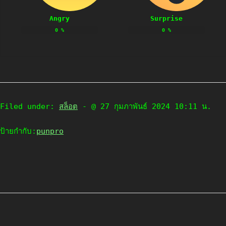
Angry
Surprise
0
%
0
%
Filed under:
สล็อต
- @ 27 กุมภาพันธ์ 2024 10:11 น.
ป้ายกำกับ:
punpro