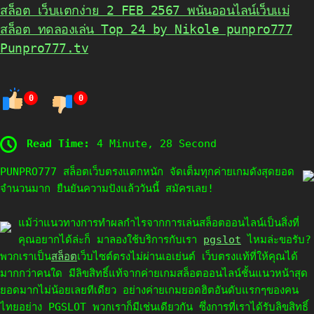
สล็อต เว็บแตกง่าย 2 FEB 2567 พนันออนไลน์เว็บแม่
สล็อต ทดลองเล่น Top 24 by Nikole punpro777
Punpro777.tv
0
0
Read Time:
4 Minute, 28 Second
PUNPRO777 สล็อตเว็บตรงแตกหนัก จัดเต็มทุกค่ายเกมดังสุดยอด
จำนวนมาก ยืนยันความปังแล้ววันนี้ สมัครเลย!
แม้ว่าแนวทางการทำผลกำไรจากการเล่นสล็อตออนไลน์เป็นสิ่งที่
คุณอยากได้ล่ะก็ มาลองใช้บริการกับเรา
pgslot
ไหมล่ะขอรับ?
พวกเราเป็น
สล็อต
เว็บไซต์ตรงไม่ผ่านเอเย่นต์ เว็บตรงแท้ที่ให้คุณได้
มากกว่าคนใด มีลิขสิทธิ์แท้จากค่ายเกมสล็อตออนไลน์ชั้นแนวหน้าสุด
ยอดมากไม่น้อยเลยทีเดียว อย่างค่ายเกมยอดฮิตอันดับแรกๆของคน
ไทยอย่าง PGSLOT พวกเราก็มีเช่นเดียวกัน ซึ่งการที่เราได้รับลิขสิทธิ์