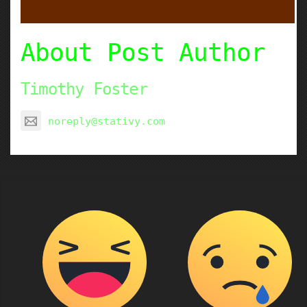
About Post Author
Timothy Foster
noreply@stativy.com