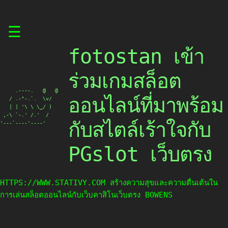
Skip
☰
to
content
fotostan เข้า
ร่วมเกมสล็อต
     .----.   @   @

ออนไลน์ที่มาพร้อม
   / .-"-.`.  \v/

   | | '\ \ \_/ )

 ,-\ `-.' /.'  /

กับสไตล์เร้าใจกับ
'---`----'----'
PGslot เว็บตรง
HTTPS://WWW.STATIVY.COM สร้างความสุขและความตื่นเต้นใน
การเล่นสล็อตออนไลน์กับเว็บคาสิโนเว็บตรง BOWENS