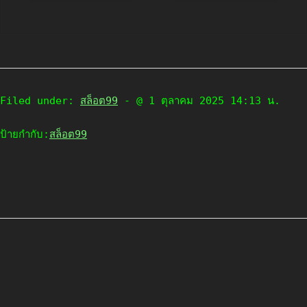
Filed under:
สล็อต99
- @ 1 ตุลาคม 2025 14:13 น.
ป้ายกำกับ:
สล็อต99