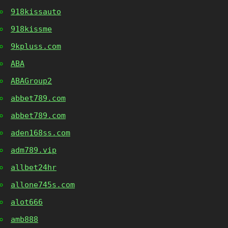
918kissauto
918kissme
9kpluss.com
ABA
ABAGroup2
abbet789.com
abbet789.com
aden168ss.com
adm789.vip
allbet24hr
allone745s.com
alot666
amb888