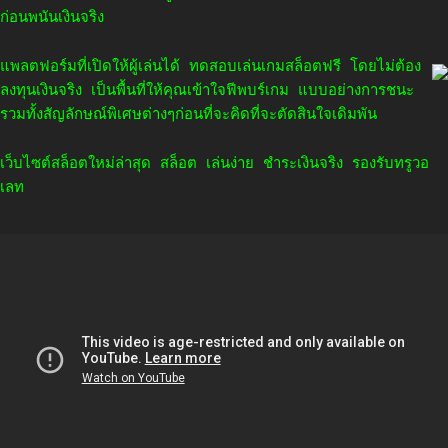
ก่อนพนันเงินจริง
แพลตฟอร์มที่เปิดให้ผู้เล่นได้ ทดสอบเล่นเกมสล็อตฟรี โดยไม่ต้อง
ลงทุนเงินจริง เป็นพื้นที่ให้คุณเข้าใจฟีพบร์เกม แบบอย่างการชนะ
รวมทั้งสัญลักษณ์พิเศษต่างๆก่อนที่จะคิดที่จะตัดสินใจเดิมพัน
เว็บไซต์สล็อตใหม่ล่าสุด สล็อต เล่นง่าย ชำระเงินจริง รองรับทรูวอ
เลท