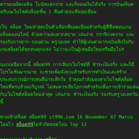
ความเพลิดเพลิน โบนัสแตกง่าย และก็ถอนเงินได้จริง การปั่นสล็อต
ฟรีบนเว็บไซต์สล็อตชั้น 1 คือคำตอบที่ยอดเยี่ยม
เว็บ สล็อต ใหม่ล่าสุดเป็นตัวเลือกที่ยอดเยี่ยมสำหรับผู้ที่ชื่นชอบเกม
สล็อตออนไลน์ ด้วยความสะดวกสบาย เล่นง่าย กราฟิกงดงาม และ
รองรับการฝาก-ถอนผ่าน ทรูวอเลท ทำให้ผู้เล่นสามารถบันเทิงใจกับ
เกมสล็อตได้ทุกหนทุกแห่ง ไม่ว่าจะเป็นผู้เล่นมือใหม่หรือมือโปร
นอกเหนือจากนี้ สล็อต99 การเลือกเว็บไซต์ที่ ชำระเงินจริง และก็มี
โปรโมชั่นมากมาย จะช่วยเพิ่มจังหวะสำหรับการทำเงินและสร้าง
ประสบการณ์การเล่นที่น่าระทึกใจ ถ้าคุณกำลังมองหาเว็บไซต์สล็อต
ใหม่ที่ครบถ้วนบริบูรณ์ ไม่สมควรเสียโอกาสสำหรับเพื่อการเข้าร่วมเล่น
กับเว็บไซต์สล็อตใหม่ล่าสุด เล่นง่าย ชำระเงินจริง รองรับทรูวอเลทวัน
นี้
ทางเข้าสล็อต สล็อต99 st99b.com 16 November 67 Marco
โอนไว
สล็อต99
ไม่จำกัดยอดโอน Top 13