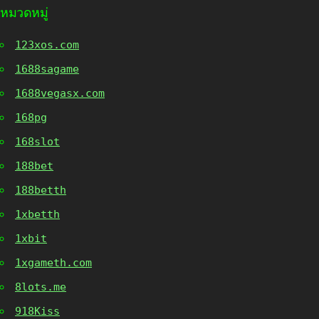
หมวดหมู่
123xos.com
1688sagame
1688vegasx.com
168pg
168slot
188bet
188betth
1xbetth
1xbit
1xgameth.com
8lots.me
918Kiss