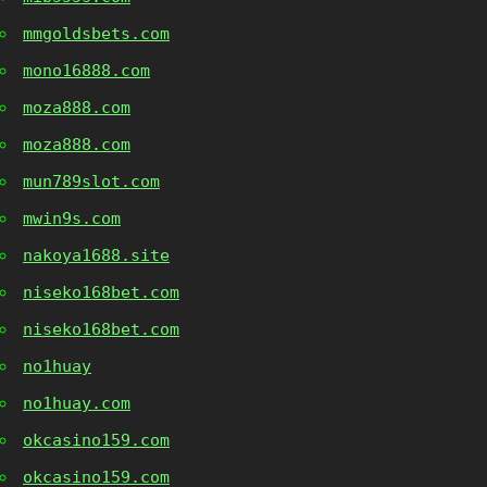
mmgoldsbets.com
mono16888.com
moza888.com
moza888.com
mun789slot.com
mwin9s.com
nakoya1688.site
niseko168bet.com
niseko168bet.com
no1huay
no1huay.com
okcasino159.com
okcasino159.com