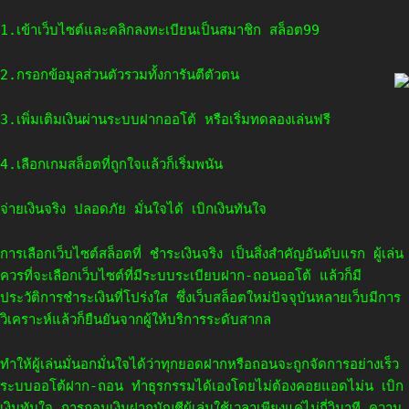
1.เข้าเว็บไซต์และคลิกลงทะเบียนเป็นสมาชิก สล็อต99
2.กรอกข้อมูลส่วนตัวรวมทั้งการันตีตัวตน
3.เพิ่มเติมเงินผ่านระบบฝากออโต้ หรือเริ่มทดลองเล่นฟรี
4.เลือกเกมสล็อตที่ถูกใจแล้วก็เริ่มพนัน
จ่ายเงินจริง ปลอดภัย มั่นใจได้ เบิกเงินทันใจ
การเลือกเว็บไซต์สล็อตที่ ชำระเงินจริง เป็นสิ่งสำคัญอันดับแรก ผู้เล่น
ควรที่จะเลือกเว็บไซต์ที่มีระบบระเบียบฝาก-ถอนออโต้ แล้วก็มี
ประวัติการชำระเงินที่โปร่งใส ซึ่งเว็บสล็อตใหม่ปัจจุบันหลายเว็บมีการ
วิเคราะห์แล้วก็ยืนยันจากผู้ให้บริการระดับสากล
ทำให้ผู้เล่นมั่นอกมั่นใจได้ว่าทุกยอดฝากหรือถอนจะถูกจัดการอย่างเร็ว
ระบบออโต้ฝาก-ถอน ทำธุรกรรมได้เองโดยไม่ต้องคอยแอดไม่น เบิก
เงินทันใจ การถอนเงินฝากบัญชีผู้เล่นใช้เวลาเพียงแค่ไม่กี่วินาที ความ