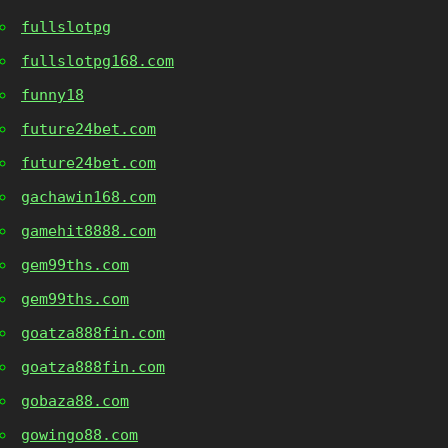
fullslotpg
fullslotpg168.com
funny18
future24bet.com
future24bet.com
gachawin168.com
gamehit8888.com
gem99ths.com
gem99ths.com
goatza888fin.com
goatza888fin.com
gobaza88.com
gowingo88.com