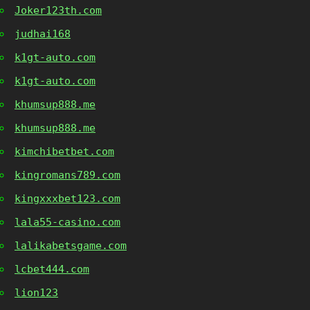
Joker123th.com
judhai168
k1gt-auto.com
k1gt-auto.com
khumsup888.me
khumsup888.me
kimchibetbet.com
kingromans789.com
kingxxxbet123.com
lala55-casino.com
lalikabetsgame.com
lcbet444.com
lion123