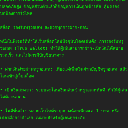
ปลอดภัยสูง ข้อมูลส่วนตัวแล้วก็ข้อมูลการเงินถูกเข้ารหัส คุ้มครอง
ปกป้องการรั่วไหล
สล็อต รองรับทรูวอเลท สะดวกทุกการฝาก-ถอน
หนึ่งในฟีเจอร์ที่ทำให้เว็บสล็อตใหม่ปัจจุบันโดดเด่นคือ การรองรับทรู
วอเลท (True Wallet) ทำให้ผู้เล่นสามารถฝาก-เบิกเงินได้สบาย
รวดเร็ว และไม่ควรมีบัญชีธนาคาร
• ฝากเงินง่ายผ่านทรูวอเลท: เพียงแค่เพิ่มเงินฝากบัญชีทรูวอเลท แล้ว
โอนเข้าสู่เว็บสล็อต
• เบิกเงินสะดวก: ระบบจะโอนเงินกลับเข้าทรูวอเลททันที ทำให้ผู้เล่น
ไม่ต้องรอนาน
• ไม่มีขั้นต่ำ: หลายเว็บไซต์ระบุอย่างน้อยเพียงแค่ 1 บาท หรือ
เปล่ามีอย่างต่ำเลย เหมาะสำหรับผู้เล่นทุกระดับ