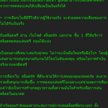
เพื่อการถอน แม้กระนั้นโดยรวมแล้ว ผู้เล่นสามารถเปลี่ยนเครดิตฟรี
จากการทดสอบเล่นให้เปลี่ยนเป็นเงินจริงได้
• การเลือกเว็บที่มีรีวิวดีจากผู้ใช้งานจริง จะช่วยลดความเสี่ยงของการ
ไม่ได้รับเงินจริง
ปั่นสล็อตฟรี ผ่าน เว็บไซต์ สล็อต99 แตกง่าย ชั้น 1 ที่ให้บริการ
สล็อตทดสอบเล่นฟรี ถอนได้แน่ๆ
เป็นหนทางที่เหมาะสมกับทุกคน ไม่ว่าจะเป็นมือใหม่หรือมือโปร โดยผู้
เล่นสามารถสนุกสนานกับเกมได้โดยไม่ต้องลงทุน พร้อมโอกาสทำเงิน
จริงจากเครดิตฟรี
การเลือกเว็บ สล็อต99 ที่ดีจะช่วยให้การเล่นของคุณปลอดภัย สะดวก
รวมทั้งสนุกมากเพิ่มขึ้น การทดลองเล่นฟรีไม่เฉพาะแต่ช่วยลดการเสี่ยง
แต่ว่ายังเป็นการสร้างกลอุบายรวมทั้งความมั่นใจสำหรับเพื่อการเล่น
สล็อตในอนาคต
ถ้าเกิดคุณกำลังมองหาประสบการณ์การเล่นสล็อตที่ครบวงจร ทั้ง