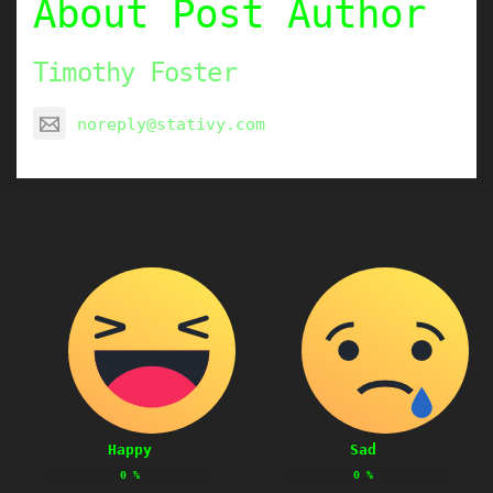
About Post Author
Timothy Foster
noreply@stativy.com
Happy
Sad
0
%
0
%