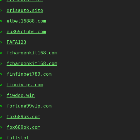
erisauto.site
etbet16888.com
eu369clubs.com
FAFA123
fcharoenkit168.com
fcharoenkit168.com
finfinbet789.com
finnivips.com
fiwdee.win
fortune99vip.com
fox689ok.com
fox689ok.com
fullslot