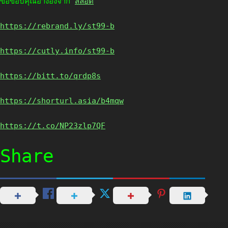
ขอขอบคุณอ้างอิงจาก
สล็อต
https://rebrand.ly/st99-b
https://cutly.info/st99-b
https://bitt.to/qrdp8s
https://shorturl.asia/b4mqw
https://t.co/NP23zlp7QF
Share