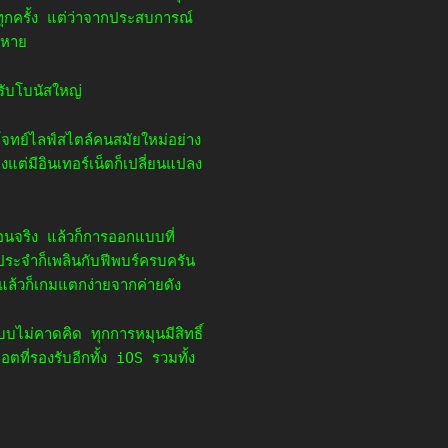
ทุกครั้ง แต่ว่าจากประสบการณ์
บหาย
รับโบนัสใหญ่
จทย์ไลฟ์สไตล์คนสมัยใหม่อย่าง
ต่มีอินเทอร์เน็ตก็เปลี่ยนแปลง
นจริง แล้วก็การออกแบบที่
ประจำก็เพลินกับฟีพบร์ครบครัน
แล้วก็เกมแตกง่ายจากค่ายดัง
บบไม่คาดคิด ทุกการหมุนมีสิทธิ์
ตที่รองรับอีกทั้ง iOS รวมทั้ง