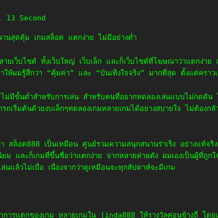
, 13 Second
สุดคุ้ม เกมสล็อต แตกง่าย ไม่มีอย่างต่ำ
ยเว็บไซต์ ทั้งเว็บใหญ่ เว็บเล็ก และก็เว็บไซต์ที่โฆษณาว่าแตกง่าย แต
ให้ผมรู้สึกว่า “คุ้มค่า” และ “บันเทิงใจจริง” มากที่สุด ตั้งแต่คราวแ
ไม่มีขั้นต่ำสำหรับการเล่น สำหรับคนที่อยากทดลองเล่นแบบไม่กดดัน ไม
เริ่มต้นด้วยงบเล็กๆทดลองเกมหลายเกมได้อย่างสบายใจ ไม่ต้องกลัวว
ว่า สล็อต888 เป็นเหมือน ศูนย์รวมความสนุกสนานร่าเริง อย่างแท้จริง
ิยม และก็เกมที่ขึ้นชื่อว่าแตกง่าย จากหลายค่ายดัง ผมเองเป็นผู้ที่ถูก
เล่นแล้วไม่เบื่อ เนื่องจากว่าดูเหมือนจะทุกสัปดาห์จะมีเกม
ง อัตราการแตกของเกม หลายเกมใน jinda888 ให้รางวัลค่อนข้างถี่ โดยเฉพา