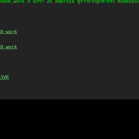
in888.work 4 มกรา 26 Ambrose ดูรีวิวจากลูกค้าจริง สล็อตอ
88-work
88-work
L3VR