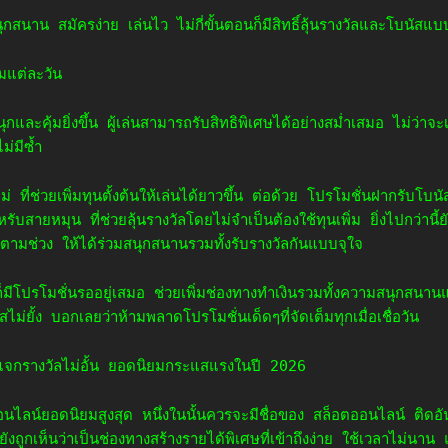
สนุกสนาน สมัครง่าย เล่นไว ไม่กี่ขั้นตอนก็มีสิทธิ์ลุ้นรางวัลและโบนัสแบ
มแต่ละวัน
นุกและคุ้มยิ่งขึ้น ผู้เล่นสามารถรับสิทธิพิเศษได้อย่างสม่ำเสมอ ไม่ว่าจ
ม่มีซ้ำ
ม่ ที่ช่วยเพิ่มทุนตั้งต้นให้เล่นได้ยาวขึ้น ต่อด้วย โปรโมชั่นฝากรับโบนัส
ับสายหมุน ที่ช่วยลุ้นรางวัลโดยไม่จำเป็นต้องใช้ทุนเพิ่ม ยิ่งไปกว่านี
ามช่วง ให้ได้ร่วมสนุกสนานรวมทั้งรับรางวัลกันแบบจุใจ
ก็มีโปรโมชั่นรออยู่เสมอ ช่วยเพิ่มช่องทางทำเงินรวมทั้งความสนุกสนา
ไม่ยั้ง บอกเลยว่าห้ามพลาดโปรโมชั่นเด็ดๆที่จัดเต็มทุกเมื่อเชื่อวัน
จกรางวัลไม่อั้น ยอดนิยมกระแสแรงในปี 2026
อนไลน์ยอดนิยมสูงสุด หนึ่งในนั้นควรจะมีชื่อของ สล็อตออนไลน์ ติดอัน
ังถูกเห็นว่าเป็นช่องทางสร้างรายได้พิเศษที่เข้าถึงง่าย ใช้เวลาไม่นาน