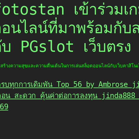
fotostan เข้าร่วมเก
อนไลน์ที่มาพร้อมกับส
กับ PGslot เว็บตรง
างความสุขและความตื่นเต้นในการเล่นสล็อตออนไลน์กับเว็บคาสิโน
 ครบทุกการเดิมพัน Top 56 by Ambrose 
น สะดวก คุ้นค่าต่อการลงทุน jinda888 เล่นท
 69