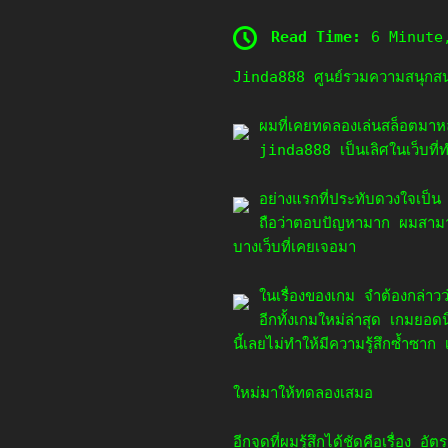
Read Time:
6 Minute
Jinda888 ศูนย์รวมความสนุกสนาน
ผมที่เคยทดลองเล่นสล็อตมาหลา
jinda888 เป็นเลิศในเว็บที่ทำ
อย่างแรกที่ประทับดวงใจเป็น 
ถือว่าตอบปัญหามาก ผมสามารถ
บางเว็บที่เคยเจอมา
ในเรื่องของเกม จำต้องกล่าว
อีกทั้งเกมใหม่ล่าสุด เกมยอดน
นี้เลยไม่ทำให้มีความรู้สึกซ้ำซาก 
ใหม่มาให้ทดลองเสมอ
อีกจุดที่ผมรู้สึกได้ชัดคือเรื่อ