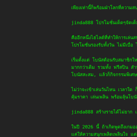
เพียงเท่านี้ก็พร้อมฝ่าโลกที่ความ
jinda888 โปรโมชั่นเด็ดๆจัดเต็
คืออีกหนึ่งไฮไลต์ที่ทำให้การเล่นส
โปรโมชั่นรองรับทั้งวัน ไม่มีเบื่อ ไ
เริ่มตั้งแต่ โบนัสต้อนรับสมาชิกให
มากกว่าเดิม รวมทั้ง ฟรีสปิน สำหร
โบนัสสะสม, แล้วก็กิจกรรมพิเศษต
ไม่ว่าจะเข้าเล่นวันไหน เวลาใด 
คุ้มราคา เล่นเพลิน พร้อมลุ้นโบนัส
jinda888 สร้างรายได้ไม่ยาก แ
ในปี 2026 นี้ ถ้าเกิดพูดถึงเกมอ
แค่ให้ความสนุกเพลิดเพลินใจ แต่ย