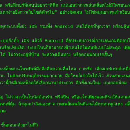
ิน หรือฟีพบร์พิเศษบ่อยกว่าที่คิด แน่นอนว่าการเล่นสล็อตไม่มีใครชนะ
แตกง่ายยิ่งกว่าเว็บไซต์ทั่วๆไป” อย่างชัดเจน ไม่ใช่หมุนยาวๆแล้วเงีย
ทุกระบบทั้งยัง iOS รวมทั้ง Android เล่นได้ทุกที่ทุกเวลา พร้อมลุ้น
ระบบอีกทั้ง iOS แล้วก็ Android คือประสบการณ์การเล่นเกมที่ตอบโ
นหรือแท็บเล็ต ระบบไหนก็สามารถเข้าเล่นได้ในทันทีแบบไม่สะดุด เพียงแ
ด้ ไม่ว่าจะอยู่ที่บ้าน ระหว่างเดินทาง หรือตอนพักเบรกสั้นๆ
สล็อตบนโทรศัพท์มือถือคือความลื่นไหล ภาพชัด เสียงเอฟเฟกต์เหมือ
าย ไม่ต้องปรับพฤติกรรมมากมาย มือใหม่ก็เข้าใจได้เร็ว ส่วนสายเล่น
กว่านี้ยังมีเกมสล็อตให้เลือกนานาประการ อีกทั้งเกมใหม่ เกมยอดนิยม 
ใหญ่ ไม่ว่าจะเป็นโบนัสต้อนรับ ฟรีสปิน หรือแจ็กเพียงพอตที่รอให้แตกแ
ที่คุ้ม ถ้าคุณกำลังมองหาความเพลิดเพลินที่เล่นได้ทุกหนทุกแห่ง สล็อ
ลาด
ขั้นตอนกล้วยๆไม่กี่วิ