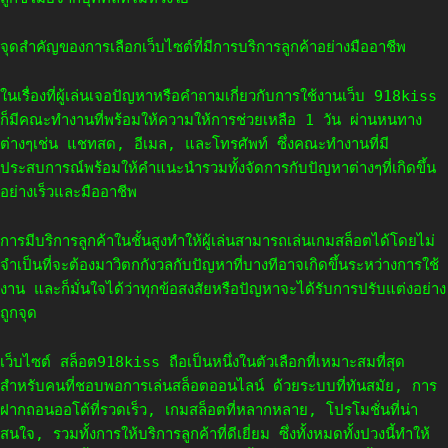
จุดสำคัญของการเลือกเว็บไซต์ที่มีการบริการลูกค้าอย่างมืออาชีพ
ในเรื่องที่ผู้เล่นเจอปัญหาหรือคำถามเกี่ยวกับการใช้งานเว็บ 918kiss
ก็มีคณะทำงานที่พร้อมให้ความให้การช่วยเหลือ 1 วัน ผ่านหนทาง
ต่างๆเช่น แชทสด, อีเมล, และโทรศัพท์ ซึ่งคณะทำงานที่มี
ประสบการณ์พร้อมให้คำแนะนำรวมทั้งจัดการกับปัญหาต่างๆที่เกิดขึ้น
อย่างเร็วและมืออาชีพ
การมีบริการลูกค้าในชั้นสูงทำให้ผู้เล่นสามารถเล่นเกมสล็อตได้โดยไม่
จำเป็นที่จะต้องมาวิตกกังวลกับปัญหาที่บางทีอาจเกิดขึ้นระหว่างการใช้
งาน และก็มั่นใจได้ว่าทุกข้อสงสัยหรือปัญหาจะได้รับการปรับแต่งอย่าง
ถูกจุด
เว็บไซต์ สล็อต918kiss ถือเป็นหนึ่งในตัวเลือกที่เหมาะสมที่สุด
สำหรับคนที่ชอบพอการเล่นสล็อตออนไลน์ ด้วยระบบที่ทันสมัย, การ
ฝากถอนออโต้ที่รวดเร็ว, เกมสล็อตที่หลากหลาย, โปรโมชั่นที่น่า
สนใจ, รวมทั้งการให้บริการลูกค้าที่ดีเยี่ยม ซึ่งทั้งหมดทั้งปวงนี้ทำให้