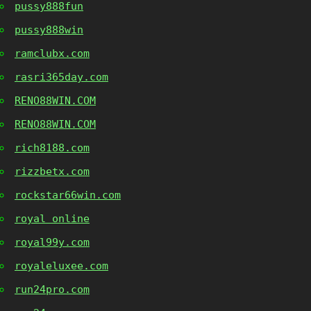
pussy888fun
pussy888win
ramclubx.com
rasri365day.com
RENO88WIN.COM
RENO88WIN.COM
rich8188.com
rizzbetx.com
rockstar66win.com
royal online
royal99y.com
royaleluxee.com
run24pro.com