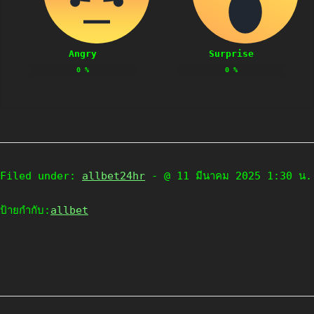
Angry
Surprise
0
%
0
%
Filed under:
allbet24hr
- @ 11 มีนาคม 2025 1:30 น.
ป้ายกำกับ:
allbet