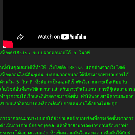
สล็อต918kiss ระบบฝากถอนออโต้ 5 วินาที
หนึ่งในคุณสมบัติที่ทำให้ เว็บไซต์918kiss แตกต่างจากเว็บไซต์
สล็อตออนไลน์อื่นๆเป็น ระบบฝากถอนออโต้ที่สามารถทำรายการได้
ด้านใน 5 วินาที ซึ่งนับว่าเป็นตอนที่เร็วทันใจมากมายเมื่อเทียบกับ
เว็บไซต์อื่นที่อาจใช้เวลานานสำหรับการดำเนินงาน การที่ผู้เล่นสามารถ
ทำธุรกรรมได้เร็วและก็ง่ายดายมากยิ่งขึ้น ทำให้พวกเขามีความสะดวก
สบายแล้วก็สามารถเพลิดเพลินกับการเล่นเกมได้อย่างไม่สะดุด
การฝากถอนผ่านระบบออโต้ยังช่วยลดข้อบกพร่องที่อาจเกิดขึ้นจากการ
ดำเนินการด้วยมือของบุคคล แล้วก็ยังสามารถตรวจทานเรื่องราวทำ
ธุรกรรมได้อย่างแจ่มแจ้ง ซึ่งเพิ่มความมั่นใจและความเชื่อมั่นให้กับผู้