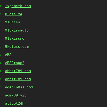
1xgameth.com
8lots.me
918Kiss
918kissauto
918kissme
9kpluss.com
ABA
ABAGroup2
abbet789.com
abbet789.com
aden168ss.com
adm789.vip
allbet24hr