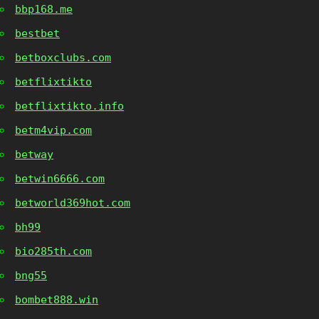
bbp168.me
bestbet
betboxclubs.com
betflixtikto
betflixtikto.info
betm4vip.com
betway
betwin6666.com
betworld369hot.com
bh99
bio285th.com
bng55
bombet888.win