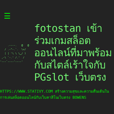
Skip
☰
to
content
fotostan เข้า
ร่วมเกมสล็อต
     .----.   @   @

ออนไลน์ที่มาพร้อม
   / .-"-.`.  \v/

   | | '\ \ \_/ )

 ,-\ `-.' /.'  /

กับสไตล์เร้าใจกับ
'---`----'----'
PGslot เว็บตรง
HTTPS://WWW.STATIVY.COM สร้างความสุขและความตื่นเต้นใน
การเล่นสล็อตออนไลน์กับเว็บคาสิโนเว็บตรง BOWENS