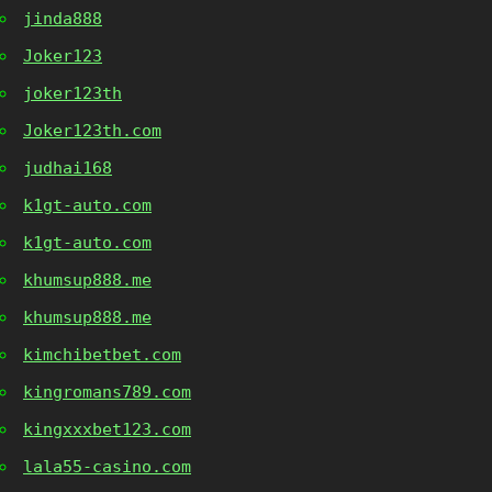
jinda888
Joker123
joker123th
Joker123th.com
judhai168
k1gt-auto.com
k1gt-auto.com
khumsup888.me
khumsup888.me
kimchibetbet.com
kingromans789.com
kingxxxbet123.com
lala55-casino.com