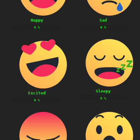
Happy
Sad
0
%
0
%
Sleepy
Excited
0
%
0
%