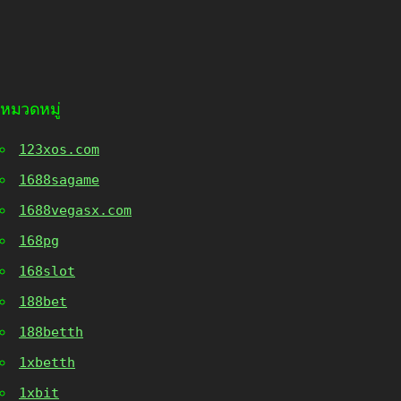
หมวดหมู่
123xos.com
1688sagame
1688vegasx.com
168pg
168slot
188bet
188betth
1xbetth
1xbit