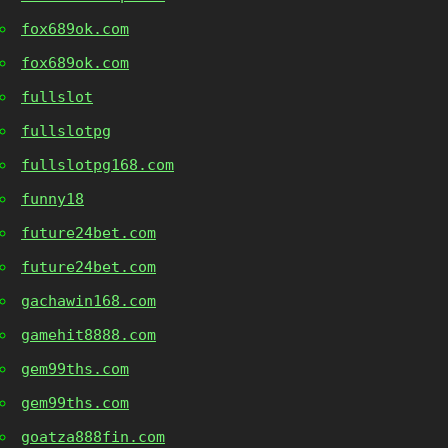
fox689ok.com
fox689ok.com
fullslot
fullslotpg
fullslotpg168.com
funny18
future24bet.com
future24bet.com
gachawin168.com
gamehit8888.com
gem99ths.com
gem99ths.com
goatza888fin.com