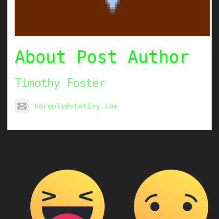
About Post Author
Timothy Foster
noreply@stativy.com