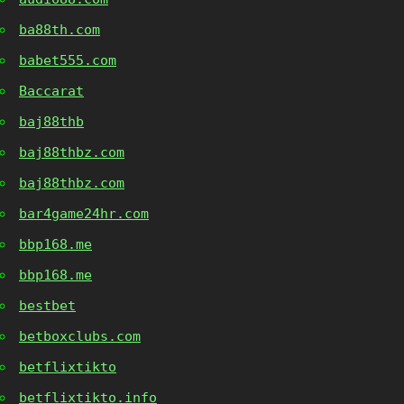
ba88th.com
babet555.com
Baccarat
baj88thb
baj88thbz.com
baj88thbz.com
bar4game24hr.com
bbp168.me
bbp168.me
bestbet
betboxclubs.com
betflixtikto
betflixtikto.info