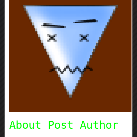
About Post Author