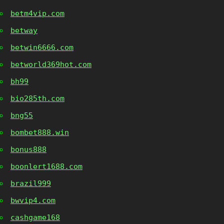
betm4vip.com
betway
betwin6666.com
betworld369hot.com
bh99
bio285th.com
bng55
bombet888.win
bonus888
boonlert1688.com
brazil999
bwvip4.com
cashgame168