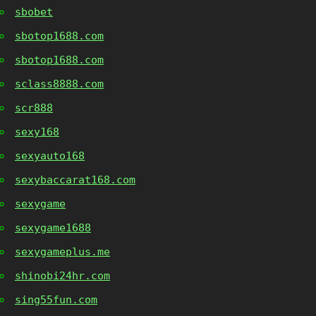
sbobet
sbotop1688.com
sbotop1688.com
sclass8888.com
scr888
sexy168
sexyauto168
sexybaccarat168.com
sexygame
sexygame1688
sexygameplus.me
shinobi24hr.com
sing55fun.com