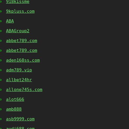
918kissme
9kpluss.com
ABA
ABAGroup2
abbet789.com
abbet789.com
aden168ss.com
adm789.vip
allbet24hr
allone745s.com
alot666
amb888
asb9999.com
audi688.com