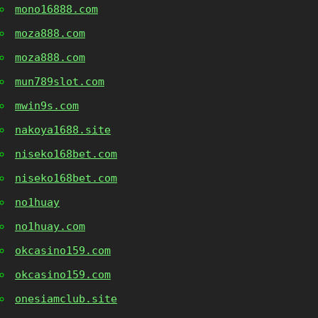
mono16888.com
moza888.com
moza888.com
mun789slot.com
mwin9s.com
nakoya1688.site
niseko168bet.com
niseko168bet.com
no1huay
no1huay.com
okcasino159.com
okcasino159.com
onesiamclub.site