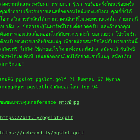
สงครามนั่นแหละครับผม ทราบเขา รู้เรา รบร้อยครั้งก็ชนะร้อยครั้ง
คุณยิ่งทราบเกี่ยวกับการเล่นสล็อตออนไลน์เยอะแค่ไหน คุณก็ยิ่งได้
โอกาสในการทำเงินได้มากกว่าคนอื่นๆที่ไม่เคยทราบแค่นั้น ด้วยเหตุนี้
อย่าลืม 3 ข้อควรจะรู้ในพาร์ทนี้โดยเด็ดขาดครับ และถ้าหากคุณ
ต้องการลองเล่นสล็อตออนไลน์กับพวกเราล่ะก็ บอกเลยว่า โปรโมชั่น
ต้อนรับของพวกเราก็พร้อมแน่ๆ เพียงสมัครสมาชิกใหม่กับพวกเราวันนี้
สมัครฟรี ไม่มีค่าใช้จ่ายอะไรก็ตามทั้งหมดทั้งปวง สมัครแล้วรับสิทธิ
พิเศษได้เลยทันที เล่นสล็อตออนไลน์ได้อย่างแฮปปี้แน่ๆ สมัครเป็น
สมาชิกเลย!
เกมPG pgslot pgslot.golf 21 สิงหาคม 67 Myrna
เกมpgสนุกๆ pgslotไม่จำกัดยอดโอน Top 94
ขอขอบพระคุณreference
ทางเข้าpg
https://bit.ly/pgslot-golf
https://rebrand.ly/pgslot-golf