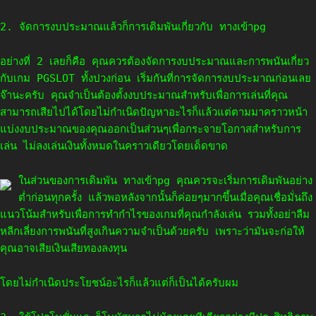
2. จัดการงบประมาณแล้วก็การเดิมพันเกี่ยวกับ ทางเข้าpg
อย่างที่ 2 เลยก็คือ คุณควรต้องจัดการงบประมาณและการพนันเกี่ยว
กับเกม PGSLOT ทั้งปวงก่อน เริ่มกันที่การจัดการงบประมาณก่อนเลย
จ๊านะครับ คุณจำเป็นต้องตั้งงบประมาณสำหรับเพื่อการเล่นที่คุณ
สามารถเสียไปได้โดยไม่กำเนิดปัญหาอะไรก็แล้วแต่ตามมาคราวหน้า
แบ่งงบประมาณของคุณออกเป็นส่วนๆเพื่อกระจายโอกาสสำหรับการ
เล่น ไม่ลงเล่นเงินทั้งหมดในคราวเดียวโดยเด็ดขาด
ในส่วนของการเดิมพัน ทางเข้าpg คุณควรจะเริ่มการเดิมพันอย่าง
ต่ำก่อนทุกครั้ง แล้วพอหลังจากนั้นก็ค่อยๆมากขึ้นเมื่อคุณเชื่อมั่นถึง
แนวโน้มสำหรับเพื่อการทำกำไรของเกมที่คุณกำลังเล่น รวมทั้งอย่าลืม
หลีกเลี่ยงการพนันที่สูงเกินความจำเป็นด้วยครับ เพราะว่ามันจะก่อให้
คุณอาจเสียเงินเสียทองลงทุน
โดยไม่กำเนิดประโยชน์อะไรก็แล้วแต่ก็เป็นได้ครับผม