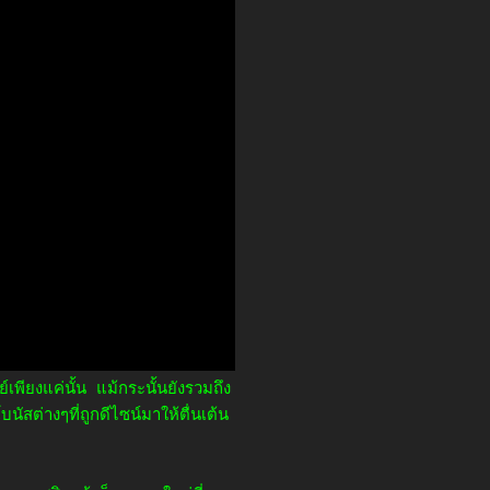
เพียงแค่นั้น แม้กระนั้นยังรวมถึง
สต่างๆที่ถูกดีไซน์มาให้ตื่นเต้น