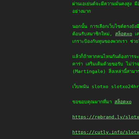
ผ่านเอเย่นต์จะมีความมั่นคงสูง ม
อย่างมาก
นอกนั้น การเลือกเว็บไซต์ตรงยังม
ต้อนรับสมาชิกใหม่,
สล็อตxo
เคร
เกราะป้องกันทุนของพวกเรา ช่วยใ
แล้วก็ถ้าหากคนไหนกันต้องการจะ
คาร่า เสริมเติมด้วยขอรับ ไม่ว่า
(Martingale) สิ่งเหล่านี้สามารถ
เว็บพนัน slotxo slotxo24
ขอขอบคุณมากที่มา
สล็อตxo
https://rebrand.ly/slot
https://cutly.info/slot