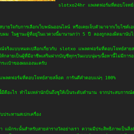
slotxo24hr แพลตฟอร์มที่ตอบโจทย์
่สบายใจกับการเลือกเว็บพนันออนไลน์ หรือเคยเจ็บตัวมาจากเว็บไซต์เอ
ับผม ในฐานะผู้ที่อยู่ในแวดวงนี้มานานกว่า 5 ปี ลองถูกลองผิดมานับไ
ณ์จริงแบบหมดเปลือกเกี่ยวกับ slotxo แพลตฟอร์มที่ตอบโจทย์สาย
กลายเป็นผู้ที่มีอาชีพเสริมฝากบัญชีทุกๆวันแบบนุ่มๆเนื้อหานี้ไม่มีการอว
นกระเป๋าของผมเองนะครับ
 แพลตฟอร์มที่ตอบโจทย์สายสล็อต การันตีคำตอบแน่ๆ 100%
าค่ายนี้มีดีอะไร ทำไมเหล่านักปั่นถึงชูให้เป็นระดับตำนาน จากประสบ
ับประทานสเปกเครื่อง
แม้กระนั้นสำหรับสายล่ารางวัลอย่างเรา ความมีประสิทธิภาพเป็นสิ่