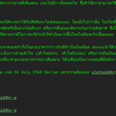
ีอัตราการจ่ายที่เที่ยงตรง และไม่มีการล็อกผลไพ่ ซึ่งทำให้เราสามารถใ
ีผลให้พวกเราได้รับสิทธิประโยชน์เยอะแยะ โดยยิ่งไปกว่านั้น โปรโมชั
ดิตฟรีเมื่อฝากเงินทีแรก หรือการคืนยอดเสียรายวัน/รายสัปดาห์ ซึ่งโ
ห้พวกเรามีโอกาสแก้ตัวแล้วก็ทำเงินมากขึ้นโดยไม่ต้องควักเนื้อตนเอง
ประสบผลสำเร็จในสายบาคาร่าราวกับที่ทำเป็นในสล็อต ผมแนะนำให้เข
จะเป็นการอ่านเค้าไพ่ (เค้าไพ่มังกร, เค้าไพ่ปิงปอง) หรือการเดินเงิ
ที่จะช่วยแปลงจากการเดาเสี่ยงดวง ให้เปลี่ยนเป็นการลงทุนที่มีหลักการ
hre.com 16 July 2569 Declan อยากรวยต้องลอง
slotxo24hr
xo24hr-e
xo24hr-e