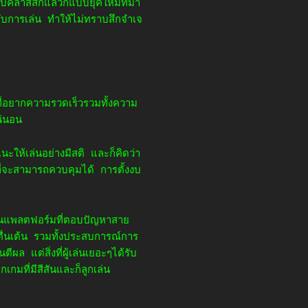
บคลาสสิกแล้วก็แบบยุคใหม่ที่มา
รับการเล่น ทำให้ไม่ทราบสึกจำเจ
ี่อยากความรวดเร็วรวมทั้งความ
น่นอน
นะให้เล่นอย่างมีสติ และก็คิดว่า
ที่จะสามารถควบคุมได้ การตั้งงบ
งในแพลตฟอร์มที่ตอบปัญหาสาย
ตื่นเต้น รวมทั้งประสบการณ์การ
ีผล แต่สิ่งที่ผู้เล่นเยอะๆได้รับ
กมที่มีสีสันและก็ลูกเล่น