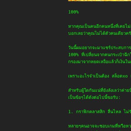
100%
หากคุณเป็นคนอีกคนหนึ่งที่เคยไม
บอกเลยว่าคุณไม่ได้ตัวคนเดียวคร
วันนี้ผมอยากจะมาแชร์ประสบการ
100% ที่เปลี่ยนจากคนกระเป๋าฉีกให้
กรองมาจากหยดเหงื่อแล้วก็เงินใ
เพราะอะไรจำเป็นต้อง สล็อตxo
สำหรับผู้ใดกันแน่ที่ยังลังเลว่
เป็นข้อๆได้ดังต่อไปนี้ขอรับ:
1. กราฟิกคลาสสิก ลื่นไหล ไม่ร
หลายๆคนอาจจะชอบเกมที่หวือหวา 