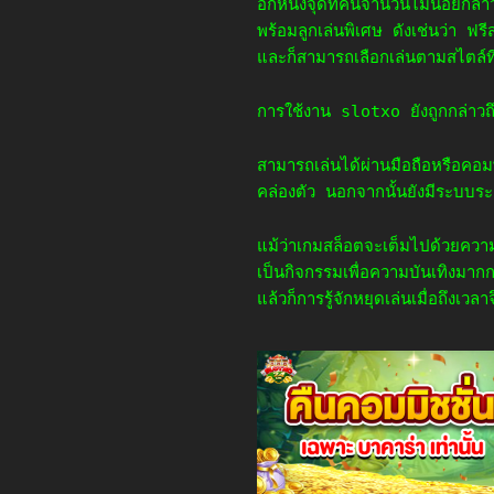
อีกหนึ่งจุดที่คนจำนวนไม่น้อยกล
พร้อมลูกเล่นพิเศษ ดังเช่นว่า ฟร
และก็สามารถเลือกเล่นตามสไตล์ท
การใช้งาน slotxo ยังถูกกล่าวถ
สามารถเล่นได้ผ่านมือถือหรือคอ
คล่องตัว นอกจากนั้นยังมีระบบระ
แม้ว่าเกมสล็อตจะเต็มไปด้วยความส
เป็นกิจกรรมเพื่อความบันเทิงมาก
แล้วก็การรู้จักหยุดเล่นเมื่อถึงเวลา