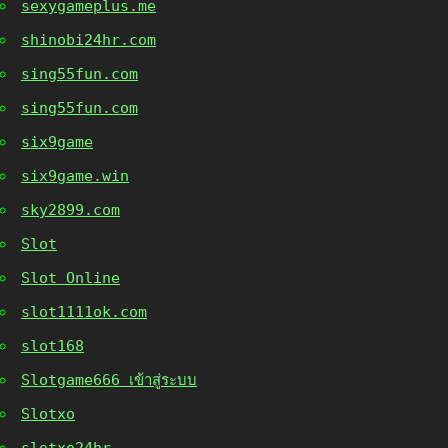
sexygameplus.me
shinobi24hr.com
sing55fun.com
sing55fun.com
six9game
six9game.win
sky2899.com
Slot
Slot Online
slot1111ok.com
slot168
Slotgame666 เข้าสู่ระบบ
Slotxo