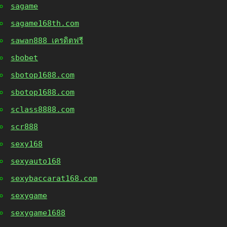
sagame
sagame168th.com
sawan888 เครดิตฟรี
sbobet
sbotop1688.com
sbotop1688.com
sclass8888.com
scr888
sexy168
sexyauto168
sexybaccarat168.com
sexygame
sexygame1688