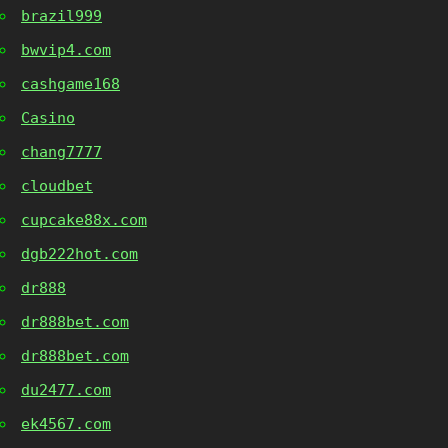
brazil999
bwvip4.com
cashgame168
Casino
chang7777
cloudbet
cupcake88x.com
dgb222hot.com
dr888
dr888bet.com
dr888bet.com
du2477.com
ek4567.com