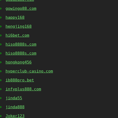
gowingo88.com
happy168
hengjing168
hi6bet.com
hiso8888s.com
hiso8888s.com
hongkong456
hyperclub-casino.com
ib888pro.bet
infyplus888.com
jinda55
jinda888
Joker123