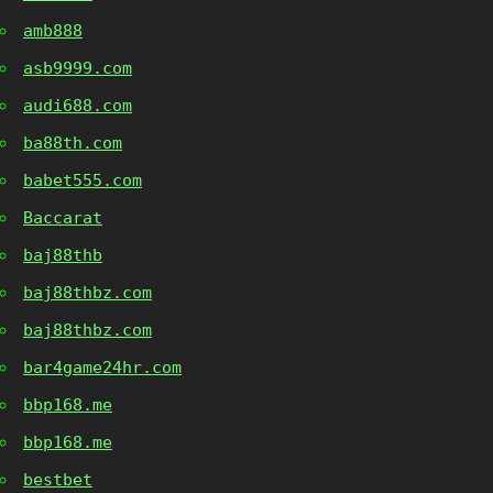
amb888
asb9999.com
audi688.com
ba88th.com
babet555.com
Baccarat
baj88thb
baj88thbz.com
baj88thbz.com
bar4game24hr.com
bbp168.me
bbp168.me
bestbet