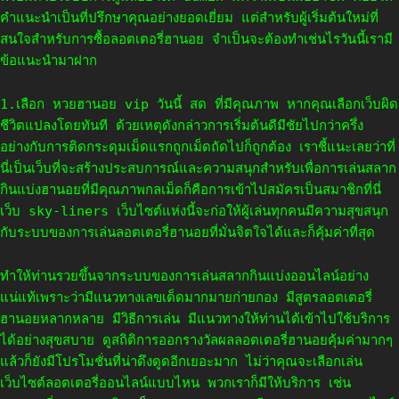
คำแนะนำเป็นที่ปรึกษาคุณอย่างยอดเยี่ยม แต่สำหรับผู้เริ่มต้นใหม่ที่
สนใจสำหรับการซื้อลอตเตอรี่ฮานอย จำเป็นจะต้องทำเช่นไรวันนี้เรามี
ข้อแนะนำมาฝาก
1.เลือก หวยฮานอย vip วันนี้ สด ที่มีคุณภาพ หากคุณเลือกเว็บผิด
ชีวิตแปลงโดยทันที ด้วยเหตุดังกล่าวการเริ่มต้นดีมีชัยไปกว่าครึ่ง
อย่างกับการติดกระดุมเม็ดแรกถูกเม็ดถัดไปก็ถูกต้อง เราชี้แนะเลยว่าที่
นี่เป็นเว็บที่จะสร้างประสบการณ์และความสนุกสำหรับเพื่อการเล่นสลาก
กินแบ่งฮานอยที่มีคุณภาพกลเม็ดก็คือการเข้าไปสมัครเป็นสมาชิกที่นี่
เว็บ sky-liners เว็บไซต์แห่งนี้จะก่อให้ผู้เล่นทุกคนมีความสุขสนุก
กับระบบของการเล่นลอตเตอรี่ฮานอยที่มั่นจิตใจได้และก็คุ้มค่าที่สุด
ทำให้ท่านรวยขึ้นจากระบบของการเล่นสลากกินแบ่งออนไลน์อย่าง
แน่แท้เพราะว่ามีแนวทางเลขเด็ดมากมายก่ายกอง มีสูตรลอตเตอรี่
ฮานอยหลากหลาย มีวิธีการเล่น มีแนวทางให้ท่านได้เข้าไปใช้บริการ
ได้อย่างสุขสบาย ดูสถิติการออกรางวัลผลลอตเตอรี่ฮานอยคุ้มค่ามากๆ
แล้วก็ยังมีโปรโมชั่นที่น่าดึงดูดอีกเยอะมาก ไม่ว่าคุณจะเลือกเล่น
เว็บไซต์ลอตเตอรี่ออนไลน์แบบไหน พวกเราก็มีให้บริการ เช่น