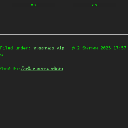
0
%
0
%
Filed under:
หวยฮานอย vip
- @ 2 ธันวาคม 2025 17:57
น.
ป้ายกำกับ:
เว็บซื้อหวยฮานอยพิเศษ