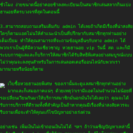
ชั่วโมง ง่ายขนาดนี้อย่าคอยช้าลงทะเบียนเป็นสมาชิกเล่นสลากกินแบ่ง
ฮานอยที่ครบวงจรที่สุดในตอนนี้
3.สามารถสอบถามเสริมเติมกับ admin ได้เลยถ้าเกิดมีเรื่องที่น่าสงสัย
ใดๆก็ตามแอดไม่นให้คำแนะนำเป็นที่ปรึกษากับสมาชิกทุกท่านอย่าง
เต็มเปี่ยม ทำให้คุณสามารถที่จะถามข้อมูลอื่นๆกับทาง admin ได้
พวกเราเป็นผู้ที่มีความเชี่ยวชาญ หวยฮานอย vip วันนี้ สด และก็มี
ระบบการดูแลและก็บริการให้สมาชิกได้รับสิทธิพิเศษอย่างสมบูรณ์แบบ
ไม่ว่าคุณจะลงทุนสำหรับในการเล่นลอตเตอรี่ออนไลน์กับพวกเรา
มากมายหรือน้อยก็ตาม
เว็บซื้อหวยฮานอยพิเศษ ของเรานั้นจะดูแลสมาชิกทุกท่านอย่าง
มากและก็เสมอภาคแน่ๆ ด้วยเหตุว่าเรามีแอดไม่นจำนวนไม่น้อยที่
รอเปลี่ยนเวียนกันมาให้บริการสมาชิกมั่นอกมั่นใจได้เลยว่า คุณจะได้
รับการบริการที่ดีรวมทั้งที่สำคัญเป็นถ้าหากคุณมีเรื่องที่น่าสงสัยควรจะ
รีบถามเพื่อจะทำให้คุณแก้ไขปัญหาอย่างเร่งด่วน
อย่างเช่น เพิ่มเงินไม่เข้าถอนเงินไม่ได้ ฯลฯ ถ้าว่าเผชิญปัญหาเหล่านี้