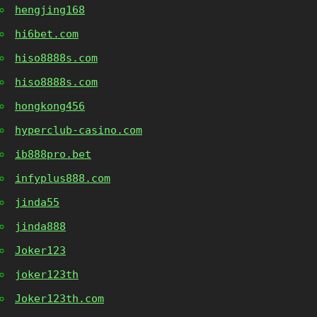
hengjing168
hi6bet.com
hiso8888s.com
hiso8888s.com
hongkong456
hyperclub-casino.com
ib888pro.bet
infyplus888.com
jinda55
jinda888
Joker123
joker123th
Joker123th.com