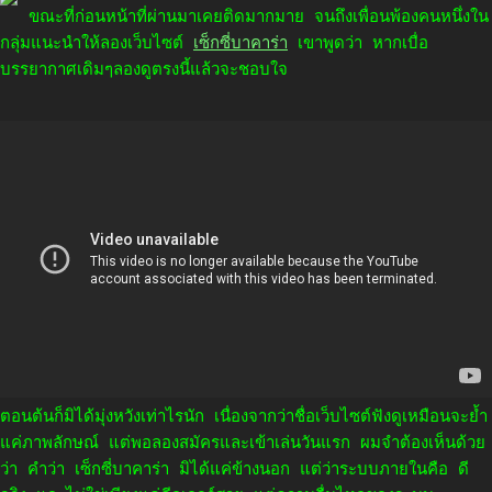
ขณะที่ก่อนหน้าที่ผ่านมาเคยติดมากมาย จนถึงเพื่อนพ้องคนหนึ่งใน
กลุ่มแนะนำให้ลองเว็บไซต์
เซ็กซี่บาคาร่า
เขาพูดว่า หากเบื่อ
บรรยากาศเดิมๆลองดูตรงนี้แล้วจะชอบใจ
ตอนต้นก็มิได้มุ่งหวังเท่าไรนัก เนื่องจากว่าชื่อเว็บไซต์ฟังดูเหมือนจะย้ำ
แค่ภาพลักษณ์ แต่พอลองสมัครและเข้าเล่นวันแรก ผมจำต้องเห็นด้วย
ว่า คำว่า เซ็กซี่บาคาร่า มิได้แค่ข้างนอก แต่ว่าระบบภายในคือ ดี