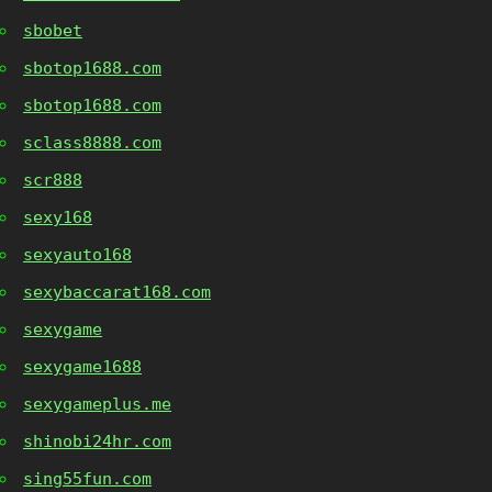
sbobet
sbotop1688.com
sbotop1688.com
sclass8888.com
scr888
sexy168
sexyauto168
sexybaccarat168.com
sexygame
sexygame1688
sexygameplus.me
shinobi24hr.com
sing55fun.com