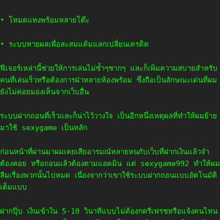
• โหมดแทงพร้อมหลายโต๊ะ
• ระบบทายผลเพื่อสะสมแต้มแลกเปลี่ยนเครดิต
ฟีเจอร์เหล่านี้ช่วยให้การเล่นไม่ซ้ำๆซากๆ และก็เพิ่มความสบายสำหรับ
คนที่เล่นเร็วหรือต้องการฝ่าหลายห้องพร้อม ซึ่งถือเป็นลักษณะเด่นที่ผม
ยังไม่ค่อยมองเห็นจากเว็บอื่น
ระบบฝากถอนที่เร็วและก็น่าไว้วางใจ เป็นอีกหนึ่งเหตุผลที่ทำให้ผมย้าย
มาใช้ sexygame เป็นหลัก
ก่อนหน้าที่ผ่านมาผมเคยเสียอารมณ์หลายหนกับเว็บที่ฝากเงินแล้วจำ
ต้องคอย หรือถอนแล้วต้องตามแอดมิน แต่ sexygame992 ทำให้ผม
ลืมเรื่องพวกนั้นไปหมด เนื่องจากว่าเขาใช้ระบบฝากถอนแบบอัตโนมัติ
เต็มแบบ
ฝากปุ๊บ เงินเข้าใน 5-10 วินาทีแบบไม่ต้องกดรีเฟรชหรือแจ้งคนไหน