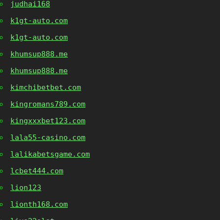
judhai168
k1gt-auto.com
k1gt-auto.com
khumsup888.me
khumsup888.me
kimchibetbet.com
kingromans789.com
kingxxxbet123.com
lala55-casino.com
lalikabetsgame.com
lcbet444.com
lion123
lionth168.com