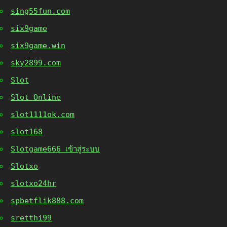
sing55fun.com
six9game
six9game.win
sky2899.com
Slot
Slot Online
slot1111ok.com
slot168
Slotgame666 เข้าสู่ระบบ
Slotxo
slotxo24hr
spbetflik888.com
sretthi99