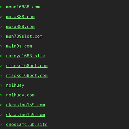
mono16888.com
moza888.com
moza888.com
mun789slot.com
mwin9s.com
nakoya1688.site
niseko168bet.com
niseko168bet.com
no1huay
no1huay.com
okcasino159.com
okcasino159.com
onesiamclub.site