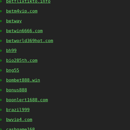
betflixtikto.info
betm4vip.com
betway
betwin6666.com
betworld369hot.com
bh99
bio285th.com
bng55
bombet888.win
bonus888
boonlert1688.com
brazil999
bwvip4.com
cashgame168