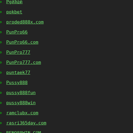
Pgสล็อต
pokbet
proded888x.com
PunPro66
PunPro66.com
PunPro777
PunPro777.com
puntaek77
Pussy888
pussy888fun
pussy888win
ramclubx.com
rasri365day.com