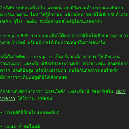
อีกสิ่งที่ประทับดวงใจเป็น แต่ละห้องจะมีธีมรวมทั้งการตกแต่งที่แตก
ต่างกันบางส่วน ไม่ทำให้รู้สึกจำเจ แล้วก็มีหลายชาติให้เลือกอีกทั้งทวีป
เอเชีย ยุโรป ละติน อันนี้แล้วแต่สไตล์ผู้ใดกันเลยขอรับ
sexygame992 ระบบเกมแล้วก็โต๊ะบาคาร่าที่เปิดให้เลือกมากมายกว่า
หลายเว็บไซต์ พร้อมฟีเจอร์ที่เพิ่มความสนุกในการเล่นจริง
หนึ่งในข้อดีของ sexygame เป็นปริมาณห้องบาคาร่าให้เลือกเล่น
จำนวนมาก แต่ละห้องมีชื่อเรียกกระจ่างแจ้ง ตัวอย่างเช่น ห้องสปีดบา
คาร่า ห้องลิมิตสูง หรือห้องธรรมดา คนใดกันต้องการเล่นไวหรือ
ต้องการวางเดิมพันสูงก็มีให้เลือกหมด
อีกอย่างที่เซ็กซี่บาคาร่า น่าสนใจคือ แต่ละห้องมี ฟีเจอร์เสริม
เซ็กซี่
บาคาร่า
ให้ใช้งาน อาทิเช่น
• การดูสถิติย้อนไปแบบละเอียด
• กดแทงซ้ำอัตโนมัติ