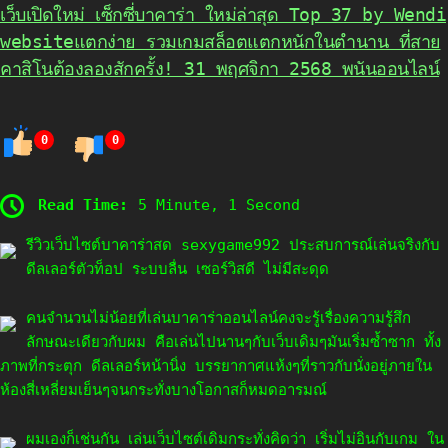
เว็บเปิดใหม่ เซ็กซี่บาคาร่า ใหม่ล่าสุด Top 37 by Wendi
websiteแตกง่าย รวมเกมสล็อตแตกหนักในตำนาน ที่สาย
คาสิโนต้องลองสักครั้ง! 31 พฤศจิกา 2568 พนันออนไลน์
0
0
Read Time:
5 Minute, 1 Second
รีวิวเว็บไซต์บาคาร่าสด sexygame992 ประสบการณ์เล่นจริงกับ
ดีลเลอร์ตัวท็อป ระบบลื่น เซอร์วิสดี ไม่มีสะดุด
คนจำนวนไม่น้อยที่เล่นบาคาร่าออนไลน์คงจะรู้เรื่องความรู้สึก
ลักษณะเดียวกับผม คือเล่นไปนานๆกับเว็บเดิมๆมันเริ่มซ้ำซาก ทั้ง
ภาพที่กระตุก ดีลเลอร์หน้านิ่ง บรรยากาศแห้งๆที่ราวกับนั่งอยู่ภายใน
ห้องสี่เหลี่ยมเย็นๆจนกระทั่งบางโอกาสก็หมดอารมณ์
ผมเองก็เช่นกัน เล่นเว็บไซต์เดิมกระทั่งคิดว่า เริ่มไม่อินกับเกม ใน