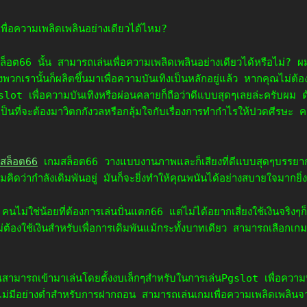
พื่อความเพลิดเพลินอย่างเดียวได้ไหม?
สล็อต66 นั้น สามารถเล่นเพื่อความเพลิดเพลินอย่างเดียวได้หรือไม่? ผ
รานั้นก็ผลิตขึ้นมาเพื่อความบันเทิงเป็นหลักอยู่แล้ว หากคุณไม่ต้
lot เพื่อความบันเทิงหรือผ่อนคลายก็ถือว่าดีแบบสุดๆเลยล่ะครับผม 
ป็นที่จะต้องมาวิตกกังวลหรือกลุ้มใจกับเรื่องการทำกำไรให้ปวดศีรษะ
สล็อต66
เกมสล็อต66 วางแบบงานภาพและก็เสียงที่ดีแบบสุดๆบรรยากาศ
คิดว่ากำลังเดิมพันอยู่ มันก็จะยิ่งทำให้คุณพนันได้อย่างสบายใจมากยิ่ง
ม่ใช่น้อยที่ต้องการเล่นปั่นแตก66 แต่ไม่ได้อยากเสี่ยงใช้เงินจริงๆ
ต้องใช้เงินสำหรับเพื่อการเดิมพันแม้กระทั้งบาทเดียว สามารถเลือกเก
สามารถเข้ามาเล่นโดยตั้งงบเล็กๆสำหรับในการเล่นPgslot เพื่อความบ
่มีอย่างต่ำสำหรับการฝากถอน สามารถเล่นเกมเพื่อความเพลิดเพลินจา