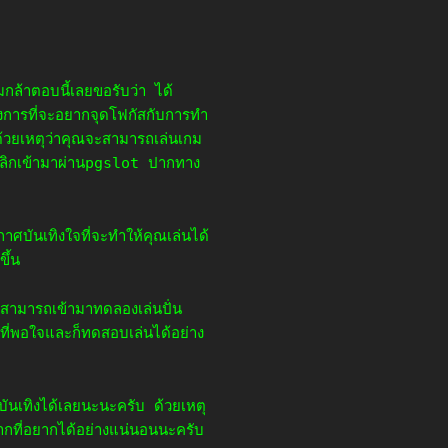
มกล้าตอบนี้เลยขอรับว่า ได้
องการที่จะอยากจุดโฟกัสกับการทำ
ด้วยเหตุว่าคุณจะสามารถเล่นเกม
 คลิกเข้ามาผ่านpgslot ปากทาง
บันเทิงใจที่จะทำให้คุณเล่นได้
ขึ้น
ก็สามารถเข้ามาทดลองเล่นปั่น
มที่พอใจและก็ทดสอบเล่นได้อย่าง
ันเทิงได้เลยนะนะครับ ด้วยเหตุ
กที่อยากได้อย่างแน่นอนนะครับ