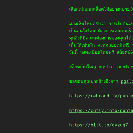
เลือกเล่นเกมสล็อตได้อย่างสบายใจ
มองเห็นไหมครับว่า การเริ่มต้น
เป็นคนใจร้อน ต้องการเล่นเกมเร
ทุกสิ่งที่มีความต้องการของคุณได
เต็มให้เช่นกัน จะทดสอบเล่นฟรี ห
วันนี้ ลงทะเบียนใหม่ฟรี สล็อต6
สล็อตเว็บใหญ่ pgslot puntae
ขอขอบคุณมากอ้างอิงจาก
pgsl
https://rebrand.ly/punt
https://cutly.info/punt
https://bitt.to/qyzuq7