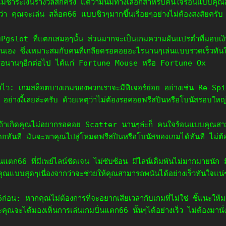
ชำระเงินรางวัลสักครั้ง แต่ว่ามันมีทางเลือกสำหรับคนใจร้อนแบบคุณอ
่า คุณจะเล่น สล็อต66 แบบชิวๆมากขึ้นเรื่อยๆอย่างไม่ต้องสงสัยครับ
gslot ที่แตกเสมอๆนั้น ส่วนมากจะเป็นเกมความผันแปรต่ำที่มอบเงินรา
ๆนั่นเอง ซึ่งเหมาะสมกับคนที่เกลียดรอคอยอะไรนานๆเล่นแบบรวดเร็วท
้องรอนานๆอีกต่อไป ได้แก่ Fortune Mouse หรือ Fortune Ox
ัสไว: เกมสล็อตบางเกมของพวกเราจะมีฟีเจอร์ย่อย อย่างเช่น Re-Spin
่างงี้เลยล่ะครับ ด้วยเหตุว่าไม่ต้องรอคอยฟรีสปินหรือโบนัสรอบใหญ่ๆ
: ถ้าเกิดคุณไม่อยากรอคอย Scatter นานๆล่ะก็ คนใจร้อนแบบคุณสามาร
ทันที มันจะพาคุณไปสู่โหมดฟรีสปินหรือโบนัสของเกมได้ทันที ไม่ต้
ปั่นแตก66 ที่มีเพย์ไลน์ชัดเจน ไม่ซับซ้อน มีไลน์เดิมพันไม่มากมายน
ุณแบบสุดๆเนื่องจากว่าจะช่วยให้คุณสามารถพนันได้อย่างเร็วทันใจแน่
ก่อน: หากคุณไม่ต้องการที่จะอยากเสียเวลากับเกมที่ไม่ใช่ ชี้แนะให้
ะคุณจะได้มองเห็นการเล่นเกมปั่นแตก66 นั้นๆได้อย่างเร็ว ไม่ต้องมานั่ง