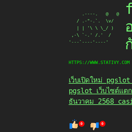
Skip
to
     .----.   @   @

content
อ
   / .-"-.`.  \v/

   | | '\ \ \_/ )

 ,-\ `-.' /.'  /

'---`----'----'
HTTPS://WWW.STATIVY.COM สร้
เว็บเปิดใหม่ pgsl
pgslot เว็บไซต์แตก
ธันวาคม 2568 cas
0
0