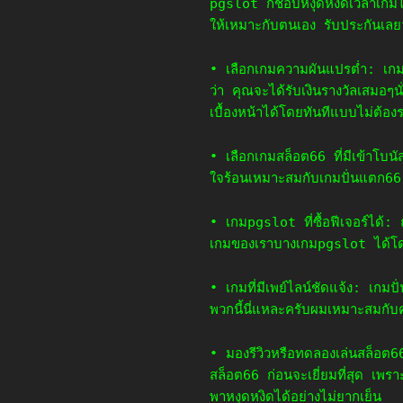
pgslot ก็ชอบหงุดหงิดเวลาเกมไม่
ให้เหมาะกับตนเอง รับประกันเลยว
• เลือกเกมความผันแปรต่ำ: เกมP
ว่า คุณจะได้รับเงินรางวัลเสมอ
เบื้องหน้าได้โดยทันทีแบบไม่ต
• เลือกเกมสล็อต66 ที่มีเข้าโบน
ใจร้อนเหมาะสมกับเกมปั่นแตก66 อย
• เกมpgslot ที่ซื้อฟีเจอร์ได้
เกมของเราบางเกมpgslot ได้โดย
• เกมที่มีเพย์ไลน์ชัดแจ้ง: เกม
พวกนี้นี่แหละครับผมเหมาะสมกับค
• มองรีวิวหรือทดลองเล่นสล็อต66
สล็อต66 ก่อนจะเยี่ยมที่สุด เพรา
พาหงุดหงิดได้อย่างไม่ยากเย็น