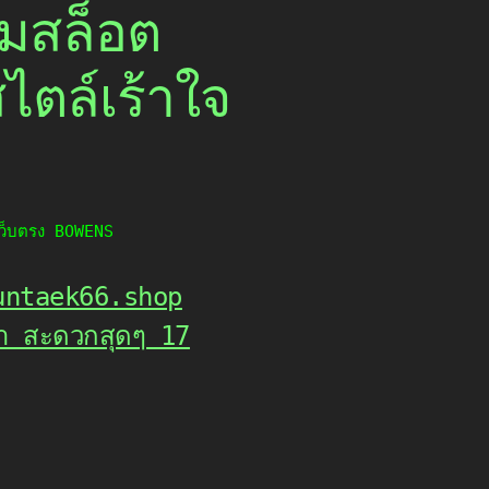
มสล็อต
ไตล์เร้าใจ
เว็บตรง BOWENS
puntaek66.shop
่ำ สะดวกสุดๆ 17