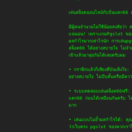
เล่นสล็อตออนไลน์กับปั่นแตก66 เ
มีผู้คนจำนวนไม่ใช้น้อยสงสัยว่า 
แน่นอน! เพราะเกมPgslot ของพวกเ
ผลกำไรมากเท่าไรนัก การเล่นpgs
สล็อต66 ได้อย่างสบายใจ ไม่จำเ
เข้าแล้วมาลุยกันได้เลยครับผม
• กราฟิกแล้วก็เสียงที่บันเทิงใจ:
อย่างสบายใจ ไม่บีบคั้นหรือมีความ
• ระบบทดสอบเล่นสล็อต66ฟรี: คนไ
แตก66 ก่อนได้เหมือนกันครับ ไม่
มาก
• เล่นแบบไม่ย้ำผลกำไรได้: คุณ
ว่าเว็บตรง pgslot ของพวกเราไม