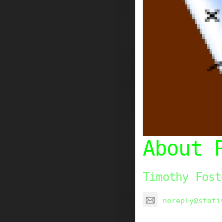
About 
Timothy Fost
noreply@stati