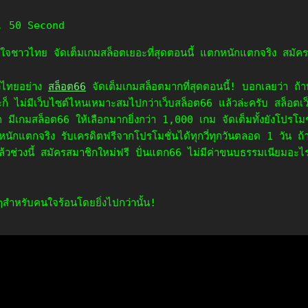
, 50 Second
จชาวไทย จัดเต็มเกมสล็อตเยอะที่สุดตอนนี้ แตกหนักแตกจริง สมัค
าวไทยอย่าง
สล็อต66
จัดเต็มเกมสล็อตมากที่สุดตอนนี้! บอกเลยว่า ถ้
่ะก็ ไม่มีเว็บไซต์ไหนเหมาะสมไปกว่าเว็บสล็อต66 แล้วล่ะครับ สล็อตเว
ก มีเกมสล็อต66 ให้เลือกมากยิ่งกว่า 1,000 เกม จัดเต็มทั้งยังโปรโมช
ักแตกจริง รับเครดิตฟรีจากโปรโมชั่นได้ทุกวี่ทุกวันตลอด 1 วัน ถ้
้วช่วงนี้ สมัครสมาชิกใหม่ฟรี ปั่นแตก66 ไม่มีค่าขนบธรรมเนียมอะไร
สำหรับคนใจร้อนโดยยิ่งไปกว่านั้น!