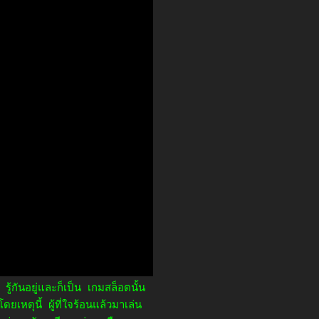
กันอยู่และก็เป็น เกมสล็อตนั้น
หตุนี้ ผู้ที่ใจร้อนแล้วมาเล่น