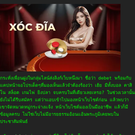
กระทั่งเพื่อนฝูงในกลุ่มไลน์ส่งลิงก์เว็บหนึ่งมา ชื่อว่า debet พร้อมกับ
แคปหน้าจอโปรเด็ดๆที่มองเห็นแล้วจำต้องร้องว่า เฮ้ย มีทั้งบอล คาสิ
โน สล็อต เกมไพ่ ยิงปลา จบครบในที่เดียวเลยเหรอ? ในช่วงเวลานั้น
ยังไม่ได้รีบสมัคร แต่ว่าแอบเข้าไปมองหน้าเว็บไซต์ก่อน แล้วพบว่า
เขาจัดหมวดหมู่กระจ่างแจ้ง หน้าเว็บไซต์มองเป็นมืออาชีพ แล้วก็มี
ข้อมูลครบ ไม่ใช่เว็บไม่มีอารยธรรมอ้อนแอ้นพระภูมิเคยพบใน
ประชาสัมพันธ์