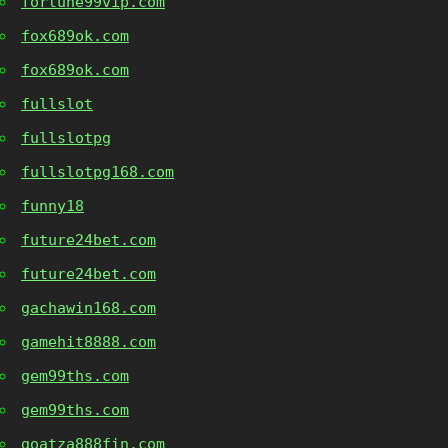
fortune99vip.com
fox689ok.com
fox689ok.com
fullslot
fullslotpg
fullslotpg168.com
funny18
future24bet.com
future24bet.com
gachawin168.com
gamehit8888.com
gem99ths.com
gem99ths.com
goatza888fin.com