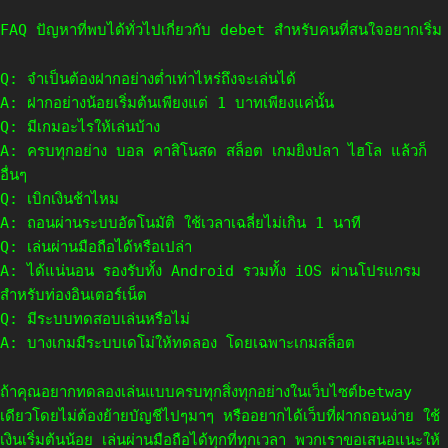
FAQ ปัญหาที่พบได้ทั่วไปเกี่ยวกับ debet สำหรับคนที่สนใจอยากเริ่ม
Q: จำเป็นต้องฝากอย่างต่ำเท่าไหร่ถึงจะเล่นได้
A: ฝากอย่างน้อยเริ่มต้นเพียงแต่ 1 บาทเพียงแค่นั้น
Q: มีเกมอะไรให้เล่นบ้าง
A: ครบทุกอย่าง บอล คาสิโนสด สล็อต เกมยิงปลา ไฮโล แล้วก็
อื่นๆ
Q: เบิกเงินช้าไหม
A: ถอนผ่านระบบอัตโนมัติ ใช้เวลาเฉลี่ยไม่เกิน 1 นาที
Q: เล่นผ่านมือถือได้หรือเปล่า
A: ได้แน่นอน รองรับทั้ง Android รวมทั้ง iOS ผ่านโปรแกรม
สำหรับท่องอินเตอร์เน็ต
Q: มีระบบทดสอบเล่นหรือไม่
A: บางเกมมีระบบเดโม่ให้ทดลอง โดยเฉพาะเกมสล็อต
ถ้าคุณอยากทดลองเล่นแบบครบทุกสิ่งทุกอย่างในเว็บไซต์betway
เดียวโดยไม่ต้องย้ายบัญชีไปๆมาๆ หรืออยากได้เว็บที่ฝากถอนง่าย ใช้
เงินเริ่มต้นน้อย เล่นผ่านมือถือได้ทุกที่ทุกเวลา พวกเราขอเสนอแนะให้