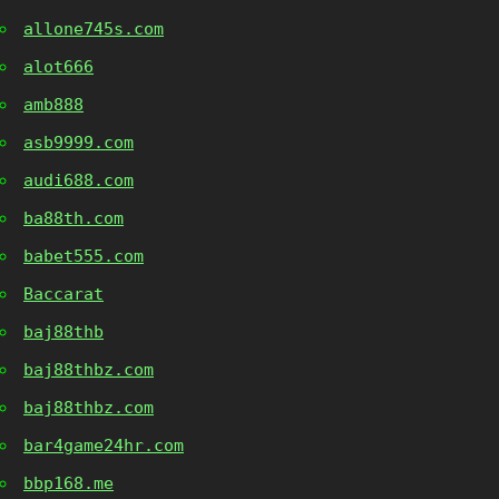
allone745s.com
alot666
amb888
asb9999.com
audi688.com
ba88th.com
babet555.com
Baccarat
baj88thb
baj88thbz.com
baj88thbz.com
bar4game24hr.com
bbp168.me