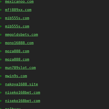
mexicanoo.com
mfj889xx.com
mib555s.com
mib555s.com
mmgoldsbets.com
mono16888.com
moza888.com
moza888.com
mun789slot.com
mwin9s.com
nakoya1688.site
niseko168bet.com
niseko168bet.com
no1huay