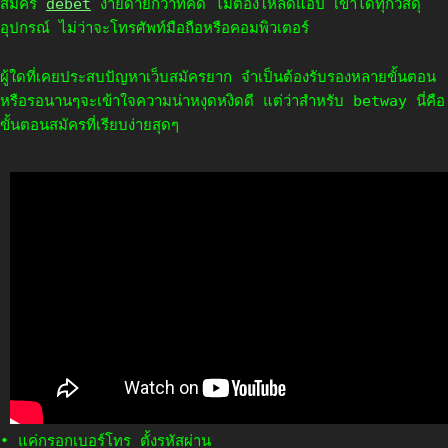
สมัคร
debet
ง่ายดายกว่าที่คิด ไม่ต้องโหลดแอป เข้าได้ทุกวัสดุ
อุปกรณ์ ไม่ว่าจะโทรศัพท์มือถือหรือคอมพิวเตอร์
ผู้ใดที่เคยประสบปัญหาเว็บสมัครยาก จำเป็นต้องรับรองหลายขั้นตอน
หรือรอนานๆจะเข้าใจความน่าหงุดหงิดดี แต่ว่าสำหรับ betway นี่คือ
ขั้นตอนสมัครที่เรียบง่ายสุดๆ
• แค่กรอกเบอร์โทร ตั้งรหัสผ่าน