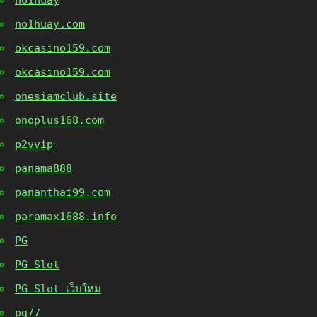
no1huay.com
okcasino159.com
okcasino159.com
onesiamclub.site
onoplus168.com
p2vvip
panama888
pananthai99.com
paramax1688.info
PG
PG Slot
PG Slot เว็บใหม่
pg77