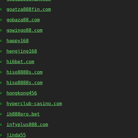
goatza888fin.com
gobaza88.com
gowingo88.com
happy168
hengjing168
hi6bet.com
hiso8888s.com
hiso8888s.com
hongkong456
hyperclub-casino.com
ib888pro.bet
infyplus888.com
jinda55