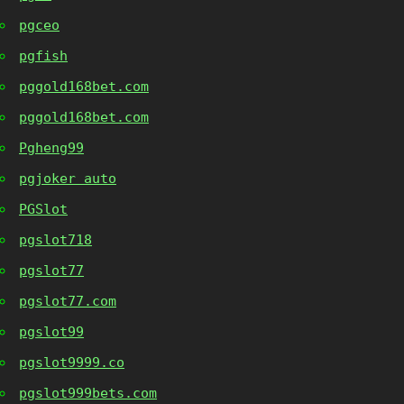
pgceo
pgfish
pggold168bet.com
pggold168bet.com
Pgheng99
pgjoker auto
PGSlot
pgslot718
pgslot77
pgslot77.com
pgslot99
pgslot9999.co
pgslot999bets.com