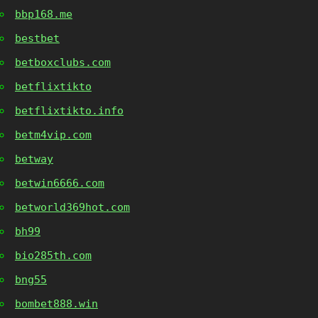
bbp168.me
bestbet
betboxclubs.com
betflixtikto
betflixtikto.info
betm4vip.com
betway
betwin6666.com
betworld369hot.com
bh99
bio285th.com
bng55
bombet888.win