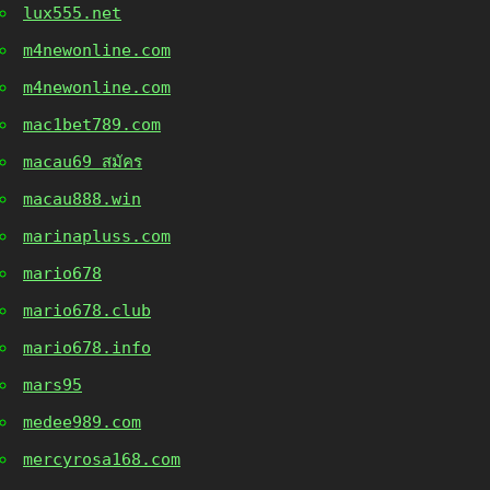
lux555.net
m4newonline.com
m4newonline.com
mac1bet789.com
macau69 สมัคร
macau888.win
marinapluss.com
mario678
mario678.club
mario678.info
mars95
medee989.com
mercyrosa168.com