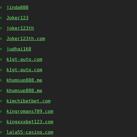
jinda888
Joker123
joker123th
Joker123th.com
judhai168
k1gt-auto.com
k1gt-auto.com
khumsup888.me
khumsup888.me
kimchibetbet.com
kingromans789.com
kingxxxbet123.com
lala55-casino.com