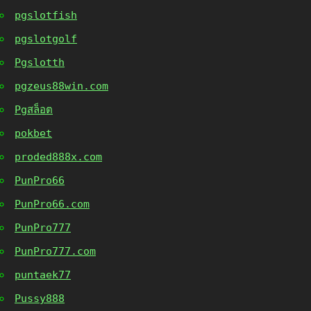
pgslotfish
pgslotgolf
Pgslotth
pgzeus88win.com
Pgสล็อต
pokbet
proded888x.com
PunPro66
PunPro66.com
PunPro777
PunPro777.com
puntaek77
Pussy888