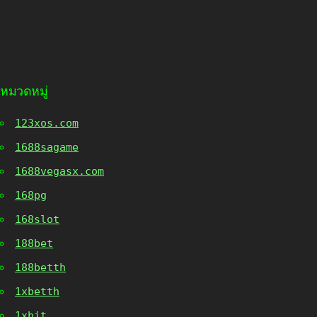
หมวดหมู่
123xos.com
1688sagame
1688vegasx.com
168pg
168slot
188bet
188betth
1xbetth
1xbit