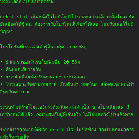
บังคับเลือกโปรให้ปวดศรีษะ
debet slot เป็นหนึ่งในไม่กี่เว็บที่โปรเยอะแยะแม้กระนั้นไม่แออัด
ยัดเยียดให้ผู้เล่น ต้องการรับโปรไหนก็เลือกได้เลย ไหมรับเลยก็ไม่มี
ปัญหา
โปรโมชั่นที่เราเจอแล้วรู้สึกว่าคุ้ม อย่างเช่น
• ฝากแรกของวันรับโบนัสเพิ่ม 20-50%
• คืนยอดเสียรายวัน
• แนะนำเพื่อนพ้องรับค่าคอมฯ แบบตลอด
• โปรเฉพาะกิจตามเทศกาล เป็นต้นว่า บอลโลก สล็อตแจกทองคำ
อื่นๆอีกมากมาย
ระบบทำเทิร์นก็ไม่เวอร์กระทั่งเกินความจำเป็น บางโปรเพียงแค่ 3
เท่าก็ถอนได้แล้ว เหมาะสมกับผู้ที่เล่นจริง ไม่ใช่แค่หวังโปรแล้วหาย
ระบบฝากถอนออโต้ของ debet เร็ว ไม่ขัดข้อง รองรับทุกธนาคาร
แล้วก็ทรูวอเล็ท