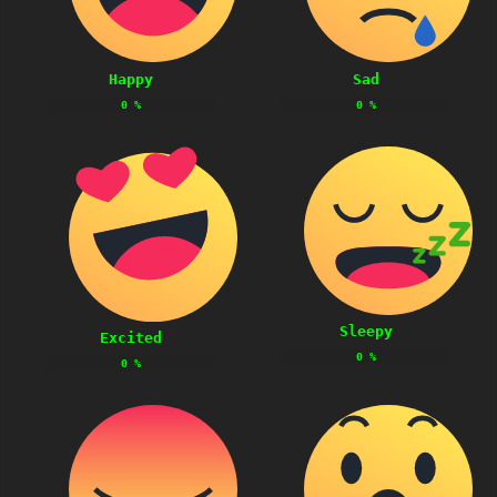
Happy
Sad
0
%
0
%
Sleepy
Excited
0
%
0
%