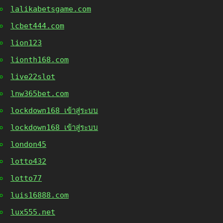
lalikabetsgame.com
lcbet444.com
lion123
lionth168.com
live22slot
lnw365bet.com
lockdown168 เข้าสู่ระบบ
lockdown168 เข้าสู่ระบบ
london45
lotto432
lotto77
luis16888.com
lux555.net