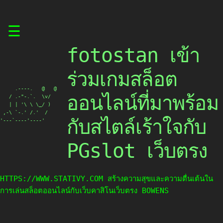
Skip
☰
to
content
fotostan เข้า
ร่วมเกมสล็อต
     .----.   @   @

ออนไลน์ที่มาพร้อม
   / .-"-.`.  \v/

   | | '\ \ \_/ )

 ,-\ `-.' /.'  /

กับสไตล์เร้าใจกับ
'---`----'----'
PGslot เว็บตรง
HTTPS://WWW.STATIVY.COM สร้างความสุขและความตื่นเต้นใน
การเล่นสล็อตออนไลน์กับเว็บคาสิโนเว็บตรง BOWENS