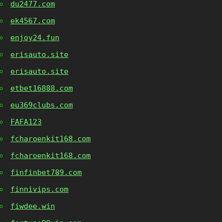
du2477.com
ek4567.com
enjoy24.fun
erisauto.site
erisauto.site
etbet16888.com
eu369clubs.com
FAFA123
fcharoenkit168.com
fcharoenkit168.com
finfinbet789.com
finnivips.com
fiwdee.win