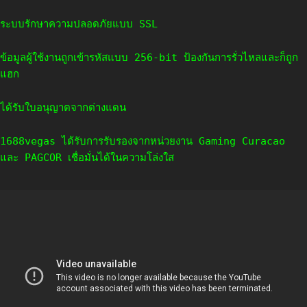
ระบบรักษาความปลอดภัยแบบ SSL
ข้อมูลผู้ใช้งานถูกเข้ารหัสแบบ 256-bit ป้องกันการรั่วไหลและก็ถูก
แฮก
ได้รับใบอนุญาตจากต่างแดน
1688vegas ได้รับการรับรองจากหน่วยงาน Gaming Curacao
และ PAGCOR เชื่อมั่นได้ในความโล่งใส