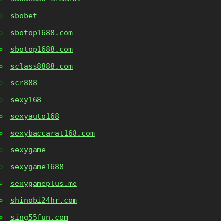
sbobet
sbotop1688.com
sbotop1688.com
sclass8888.com
scr888
sexy168
sexyauto168
sexybaccarat168.com
sexygame
sexygame1688
sexygameplus.me
shinobi24hr.com
sing55fun.com