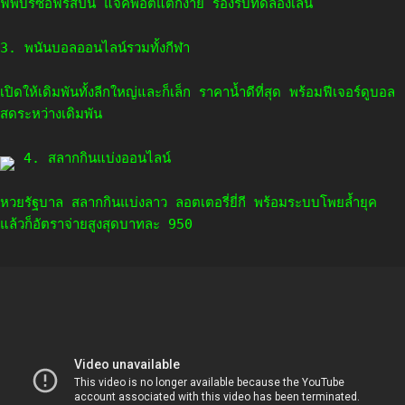
ฟีพบร์ซื้อฟรีสปิน แจ็คพอตแตกง่าย รองรับทดลองเล่น
3. พนันบอลออนไลน์รวมทั้งกีฬา
เปิดให้เดิมพันทั้งลีกใหญ่และก็เล็ก ราคาน้ำดีที่สุด พร้อมฟีเจอร์ดูบอล
สดระหว่างเดิมพัน
4. สลากกินแบ่งออนไลน์
หวยรัฐบาล สลากกินแบ่งลาว ลอตเตอรี่ยี่กี พร้อมระบบโพยล้ำยุค
แล้วก็อัตราจ่ายสูงสุดบาทละ 950