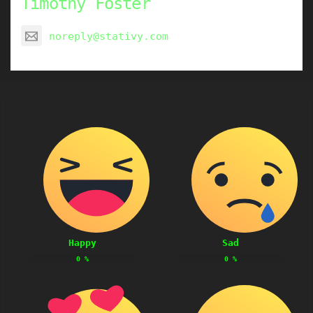
Timothy Foster
noreply@stativy.com
Happy
Sad
0
%
0
%