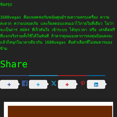
ข้อสรุป
1688vegas คือแพลตฟอร์มพนันศูนย์รวมความครบเครื่อง ความ
สะดวก ความปลอดภัย และก็ผลตอบแทนเอาไว้ภายในที่เดียว ไม่ว่า
จะเป็นการ สมัคร ที่เร็วทันใจ เข้าระบบ ได้ทุกเวลา หรือ เครดิตฟรี
ที่แจกจริงรวมทั้งใช้ได้ในทันที ถ้าหากคุณมองหาการลงทุนป้อมคงจะ
แล้วก็สนุกในเวลาเดียวกัน 1688vegas คือตัวเลือกที่ไม่สมควรมอง
ข้าม
Share