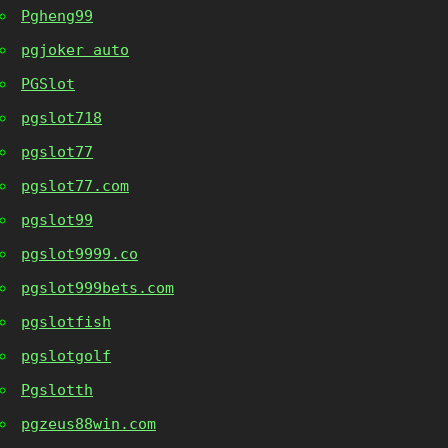
Pgheng99
pgjoker auto
PGSlot
pgslot718
pgslot77
pgslot77.com
pgslot99
pgslot9999.co
pgslot999bets.com
pgslotfish
pgslotgolf
Pgslotth
pgzeus88win.com