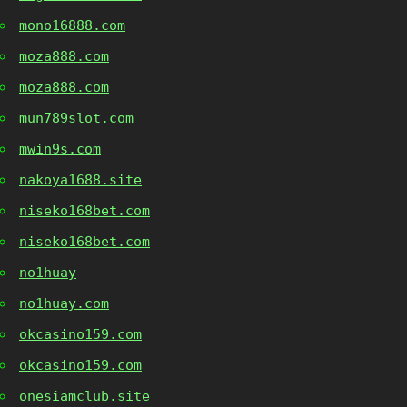
mono16888.com
moza888.com
moza888.com
mun789slot.com
mwin9s.com
nakoya1688.site
niseko168bet.com
niseko168bet.com
no1huay
no1huay.com
okcasino159.com
okcasino159.com
onesiamclub.site