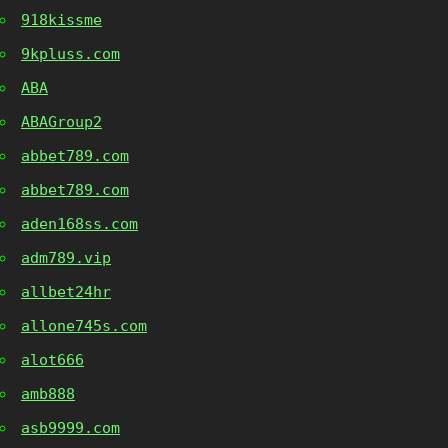
918kissme
9kpluss.com
ABA
ABAGroup2
abbet789.com
abbet789.com
aden168ss.com
adm789.vip
allbet24hr
allone745s.com
alot666
amb888
asb9999.com