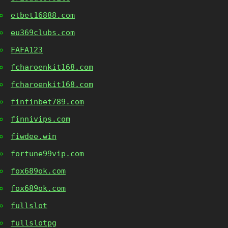
etbet16888.com
eu369clubs.com
FAFA123
fcharoenkit168.com
fcharoenkit168.com
finfinbet789.com
finnivips.com
fiwdee.win
fortune99vip.com
fox689ok.com
fox689ok.com
fullslot
fullslotpg