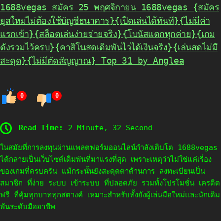
1688vegas สมัคร 25 พฤศจิกายน 1688vegas {สมัคร
ยูสใหม่ไม่ต้องใช้บัญชีธนาคาร}{เปิดเล่นได้ทันที}{ไม่มีค่า
แรกเข้า}{สล็อตเล่นง่ายจ่ายจริง}{โบนัสแตกทุกค่าย}{เกม
ดังรวมไว้ครบ}{คาสิโนสดเดิมพันไวได้เงินจริง}{เล่นสดไม่มี
สะดุด}{ไม่มีตัดสัญญาณ} Top 31 by Anglea
0
0
Read Time:
2 Minute, 32 Second
ในสมัยที่การลงทุนผ่านแพลตฟอร์มออนไลน์กำลังเติบโต 1688vegas
ได้กลายเป็นเว็บไซต์เดิมพันที่มาแรงที่สุด เพราะเหตุว่าไม่ใช่แค่เรื่อง
ของเกมที่ครบครัน แม้กระนั้นยังสะดุดตาด้านการ ลงทะเบียนเป็น
สมาชิก ที่ง่าย ระบบ เข้าระบบ ที่ปลอดภัย รวมทั้งโปรโมชั่น เครดิต
ฟรี ที่คุ้มทุกบาททุกสตางค์ เหมาะสำหรับทั้งยังผู้เล่นมือใหม่และนักเดิม
พันระดับมืออาชีพ