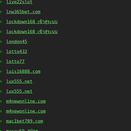
live22slot
lnw365bet.com
lockdown168 เข้าสู่ระบบ
lockdown168 เข้าสู่ระบบ
london45
lotto432
lotto77
luis16888.com
lux555.net
lux555.net
m4newonline.com
m4newonline.com
mac1bet789.com