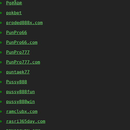
Pgสล็อต
pokbet
proded888x.com
PunPro66
PunPro66.com
PunPro777
PunPro777.com
puntaek77
Pussy888
pussy888fun
pussy888win
ramclubx.com
rasri365day.com