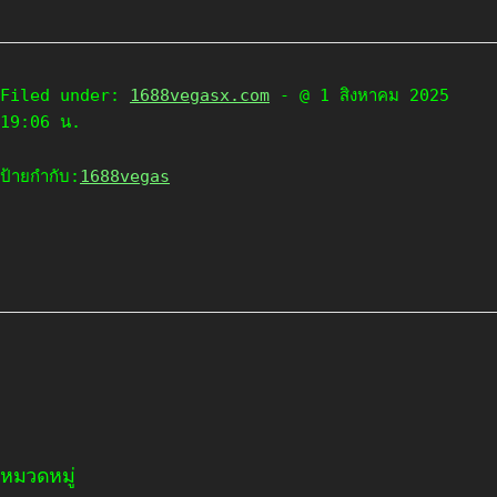
Filed under:
1688vegasx.com
- @ 1 สิงหาคม 2025
19:06 น.
ป้ายกำกับ:
1688vegas
หมวดหมู่