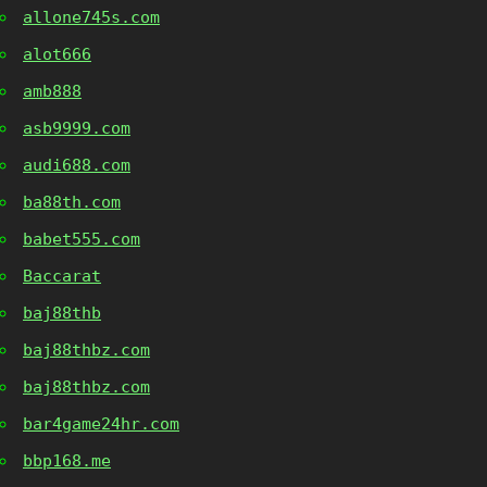
allone745s.com
alot666
amb888
asb9999.com
audi688.com
ba88th.com
babet555.com
Baccarat
baj88thb
baj88thbz.com
baj88thbz.com
bar4game24hr.com
bbp168.me