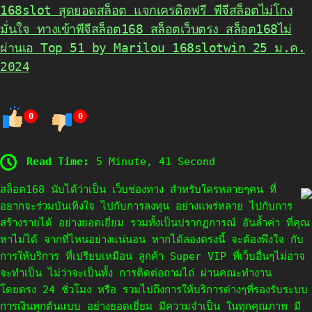
168slot สุดยอดสล็อต แจกเครดิตฟรี พีจีสล็อตไม่โกง
มั่นใจ ทางเข้าพีจีสล็อต168 สล็อตเว็บตรง สล็อต168ไม่
ผ่านเอ Top 51 by Marilou 168slotwin 25 ม.ค.
2024
0
0
Read Time:
5 Minute, 41 Second
สล็อต168 นับได้ว่าเป็น เว็บช่องทาง สำหรับใครหลายๆคน ที่
อยากจะร่วมบันเทิงใจ ไปกับการลงทุน อย่างแพร่หลาย ไปกับการ
สร้างรายได้ อย่างยอดเยี่ยม รวมทั้งเป็นปรากฏการณ์ อันล้ำค่า ที่คุณ
หาไม่ได้ จากที่ไหนอย่างแน่นอน หากได้ลองตรงนี้ จะต้องพึงใจ กับ
การให้บริการ ที่เปรียบเหมือน ลูกค้า Super VIP ที่เว็บอื่นๆไม่อาจ
จะทำเป็น ไม่ว่าจะเป็นทั้ง การติดต่อถามไถ่ ผ่านคณะทำงาน
โดยตรง 24 ชั่วโมง หรือ รวมไปถึงการให้บริการต่างๆที่รองรับระบบ
การเงินทุกต้นแบบ อย่างยอดเยี่ยม มีความจำเป็น ในทุกคุณภาพ มี