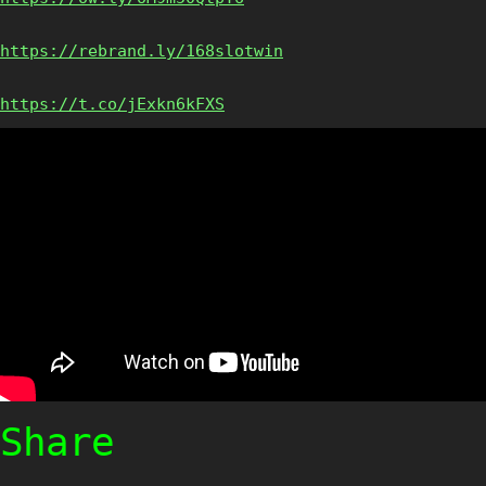
https://rebrand.ly/168slotwin
https://t.co/jExkn6kFXS
Share