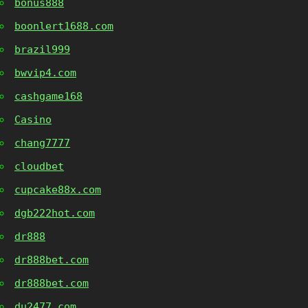
bonus888
boonlert1688.com
brazil999
bwvip4.com
cashgame168
Casino
chang7777
cloudbet
cupcake88x.com
dgb222hot.com
dr888
dr888bet.com
dr888bet.com
du2477.com