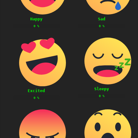
Happy
Sad
0
%
0
%
Sleepy
Excited
0
%
0
%