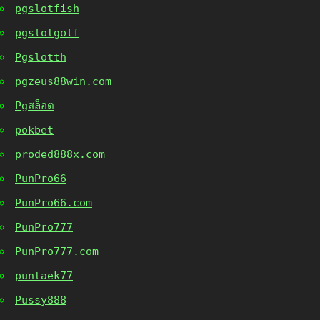
pgslotfish
pgslotgolf
Pgslotth
pgzeus88win.com
Pgสล็อต
pokbet
proded888x.com
PunPro66
PunPro66.com
PunPro777
PunPro777.com
puntaek77
Pussy888