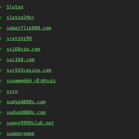
Slotxo
slotxo24hr
spbetflik888.com
sretthi99
ss168vip.com
ssc168.com
ssc915casino.com
ssgame666 เข้าสู่ระบบ
ssru
sudyod888s.com
sudyod888s.com
sunny9999club.net
suppergame