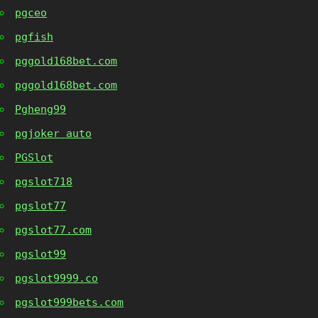
pgceo
pgfish
pggold168bet.com
pggold168bet.com
Pgheng99
pgjoker auto
PGSlot
pgslot718
pgslot77
pgslot77.com
pgslot99
pgslot9999.co
pgslot999bets.com