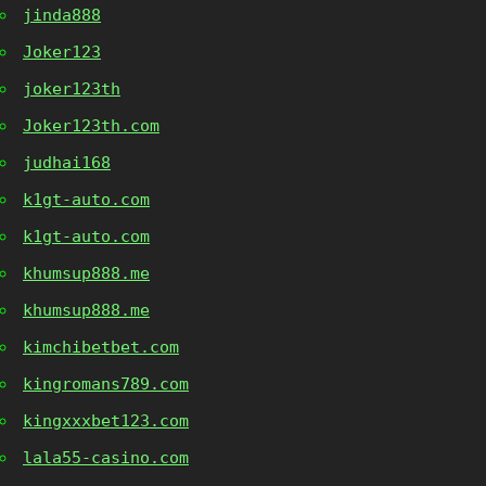
jinda888
Joker123
joker123th
Joker123th.com
judhai168
k1gt-auto.com
k1gt-auto.com
khumsup888.me
khumsup888.me
kimchibetbet.com
kingromans789.com
kingxxxbet123.com
lala55-casino.com