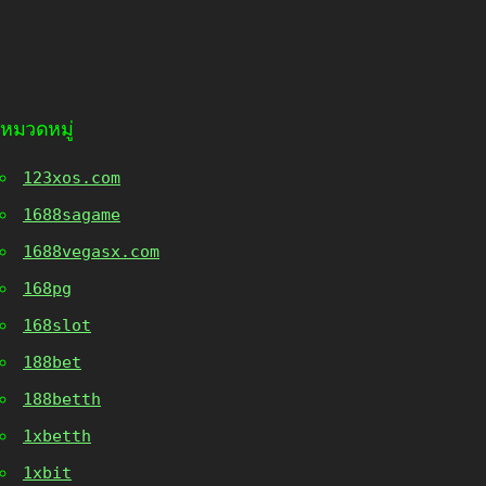
หมวดหมู่
123xos.com
1688sagame
1688vegasx.com
168pg
168slot
188bet
188betth
1xbetth
1xbit