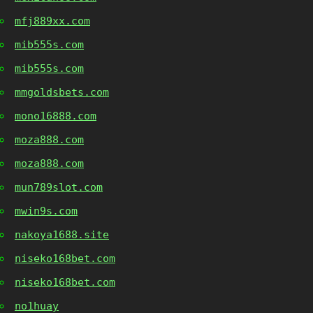
mfj889xx.com
mib555s.com
mib555s.com
mmgoldsbets.com
mono16888.com
moza888.com
moza888.com
mun789slot.com
mwin9s.com
nakoya1688.site
niseko168bet.com
niseko168bet.com
no1huay