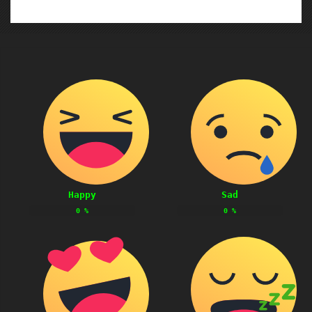
Happy
Sad
0
%
0
%