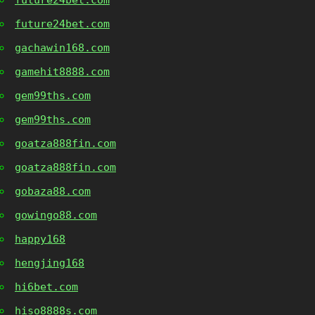
future24bet.com
future24bet.com
gachawin168.com
gamehit8888.com
gem99ths.com
gem99ths.com
goatza888fin.com
goatza888fin.com
gobaza88.com
gowingo88.com
happy168
hengjing168
hi6bet.com
hiso8888s.com