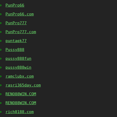
PunPro66
PunPro66.com
PunPro777
PunPro777.com
puntaek77
Pussy888
pussy888fun
pussy888win
ramclubx.com
rasri365day.com
RENO88WIN.COM
RENO88WIN.COM
rich8188.com