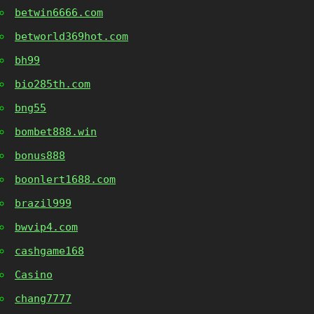
betwin6666.com
betworld369hot.com
bh99
bio285th.com
bng55
bombet888.win
bonus888
boonlert1688.com
brazil999
bwvip4.com
cashgame168
Casino
chang7777