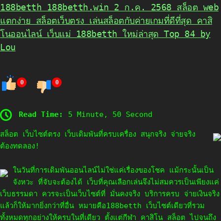
188betth 188betth.win 2 ก.ค. 2568 สล็อต web
แตกง่าย สล็อตเว็บตรง เล่นสล็อตกับค่ายเกมที่ดีที่สุด คาสิ
โนออนไลน์ เว็บแม่ 188betth ใหม่ล่าสุด Top 84 by
Lou
0
0
Read Time:
5 Minute, 50 Second
สล็อต เว็บไซต์ตรง เว็บเดิมพันที่ครบเครื่อง สนุกจริง จ่ายจริง
ต้องทดลอง!
ในวันที่การเดิมพันออนไลน์ไม่ใช่แค่เรื่องของโชค แม้กระนั้นเป็น
จังหวะ ที่จับจะต้องได้ เว็บที่คุณเลือกเล่นจึงไม่สมควรเป็นเพียงแค่
เว็บธรรมดา ควรจะเป็นเว็บไซต์ที่ มั่นคงจริง บริการครบ จ่ายเงินจริง
แล้วก็ให้มากยิ่งกว่าที่อื่น หมายคือ188betth เว็บไซต์เดียวที่รวม
ทั้งหมดทุกอย่างให้ครบในที่เดียว ตั้งแต่กีฬา คาสิโน สล็อต ไปจนถึง