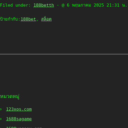
Filed under:
188betth
- @ 6 พฤษภาคม 2025 21:31 น.
ป้ายกำกับ:
188bet
,
สล็อต
หมวดหมู่
123xos.com
1688sagame