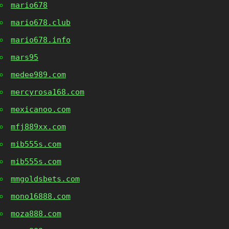
mario678
mario678.club
mario678.info
mars95
medee989.com
mercyrosa168.com
mexicanoo.com
mfj889xx.com
mib555s.com
mib555s.com
mmgoldsbets.com
mono16888.com
moza888.com