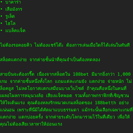
• บาคาร่า
• เสือมังกร
• รูเล็ต
• ไฮโล
• แบล็คแจ็ค
ไม่ต้องรอคอยคิว ไม่ต้องแชร์โต๊ะ ต้องการเล่นเมื่อใดก็ได้เล่นในทันที
สล็อตแตกง่าย จากค่ายชั้นนำที่คุณจำเป็นต้องทดลอง
สายปั่นจะต้องกรี๊ด เนื่องจากสล็อตใน 188bet มีมากยิ่งกว่า 1,000
เกม จากค่ายชั้นหนึ่งทั้งโลก แถมแต่ละเกมยัง แตกง่าย จ่ายหนัก ไม่
ล็อคยูส ไม่ลดโอกาสแตกเสมือนบางเว็บไซต์ ถ้าคุณคือหนึ่งในคนที่
เผลอไผลการหมุนวงล้อ เสียงแจ็คพอต รวมทั้งภาพกราฟิกที่เชิญชวน
ให้ใจเต้นแรง คุณต้องหลงรักหมวดเกมสล็อตของ 188betth อย่าง
แน่นอน เพราะที่นี่มิได้คัดมาแบบธรรมดา แม้กระนั้นเลือกเฉพาะเกมที่
แตกง่าย แตกบ่อยครั้ง จากค่ายระดับโลกมารวมไว้ในที่เดียว เพื่อให้
คุณไม่ต้องเสียเวลาหาให้อ่อนแรง