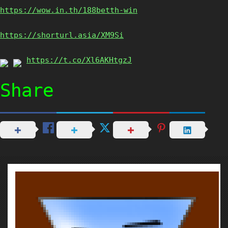
https://wow.in.th/188betth-win
https://shorturl.asia/XM9Si
https://t.co/Xl6AKHtgzJ
Share