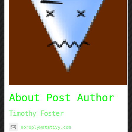
About Post Author
Timothy Foster
noreply@stativy.com