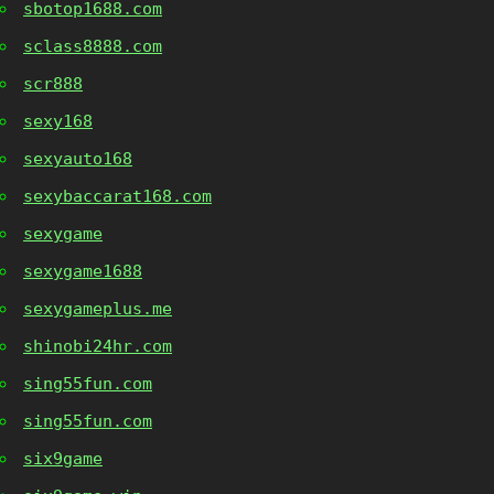
sbotop1688.com
sclass8888.com
scr888
sexy168
sexyauto168
sexybaccarat168.com
sexygame
sexygame1688
sexygameplus.me
shinobi24hr.com
sing55fun.com
sing55fun.com
six9game