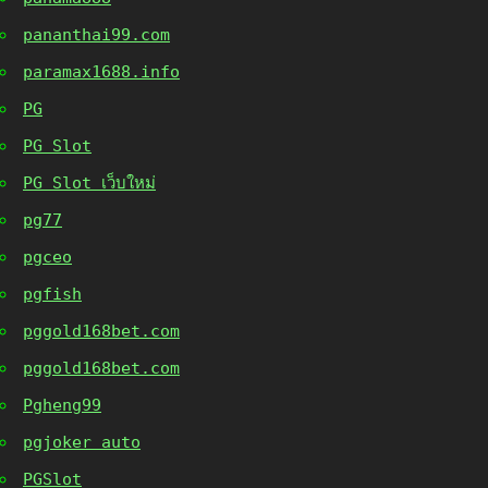
pananthai99.com
paramax1688.info
PG
PG Slot
PG Slot เว็บใหม่
pg77
pgceo
pgfish
pggold168bet.com
pggold168bet.com
Pgheng99
pgjoker auto
PGSlot