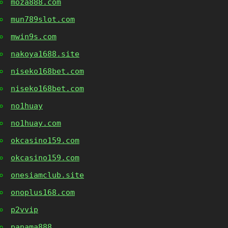
moza888.com
mun789slot.com
mwin9s.com
nakoya1688.site
niseko168bet.com
niseko168bet.com
no1huay
no1huay.com
okcasino159.com
okcasino159.com
onesiamclub.site
onoplus168.com
p2vvip
panama888