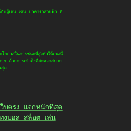
บผู้เล่น เช่น บาคาร่าสายฟ้า ที่
ะโอกาสในการชนะที่สูงทำให้เกมนี้
ลาย ด้วยการเข้าถึงที่สะดวกสบาย
นสุด
บตรง แจกหนักที่สุด
 แทงบอล สล็อต เล่น