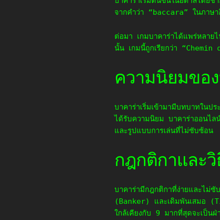
บาคาร่าเริ่มต้นขึ้นในอิตาลีโ
จากคำว่า “baccara” ในภาษาอิตาลี
ต่อมา เกมบาคาร่าได้แพร่หลายไปย
นั้น เกมนี้ถูกเรียกว่า “Chemi
ความนิยมของ
บาคาร่าเริ่มเข้ามามีบทบาทในประเท
ได้รับความนิยม บาคาร่าออนไลน์ก
และรูปแบบการเล่นที่ไม่ซับซ้อน
กฎกติกาและวิธ
บาคาร่ามีกฎกติกาที่ง่ายและไม่ซับ
(Banker) และเดิมพันเสมอ (Tie) 
ใกล้เคียงกับ 9 มากที่สุดจะเป็นฝ