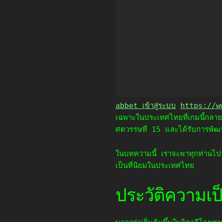
abbet เข้าสู่ระบบ
https://w
เฉพาะในประเทศไทยที่เกมนี้กลายเ
ศตวรรษที่ 15 และได้รับการพัฒน
ในบทความนี้ เราจะพาทุกท่านไปรู้จ
เป็นที่นิยมในประเทศไทย
ประวัติความเ