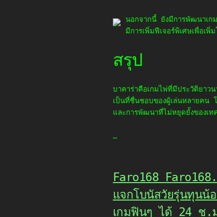
นอกจากนี้ ยังมีการพัฒนาเกม
มีการเพิ่มฟีเจอร์พิเศษเพื่อเ
สรุป
บาคาร่าคือเกมไพ่ที่มีประวัติยา
เป็นที่ชื่นชอบของผู้เล่นหลายคน
และการพัฒนาที่ไม่หยุดยั้งของเทคโ
…
Faro168 Faro168.w
แจกโบนัสวัยรุ่นทุนน
เกมฟินๆ ได้ 24 ช