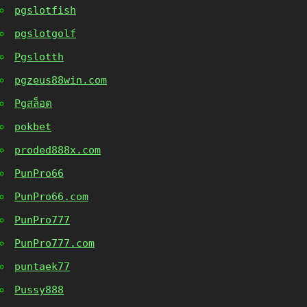
pgslotfish
pgslotgolf
Pgslotth
pgzeus88win.com
Pgสล็อต
pokbet
proded888x.com
PunPro66
PunPro66.com
PunPro777
PunPro777.com
puntaek77
Pussy888