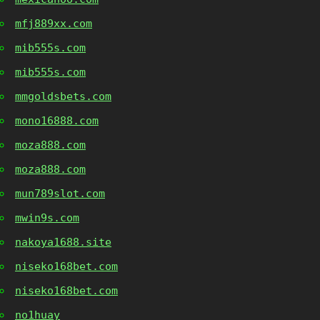
mfj889xx.com
mib555s.com
mib555s.com
mmgoldsbets.com
mono16888.com
moza888.com
moza888.com
mun789slot.com
mwin9s.com
nakoya1688.site
niseko168bet.com
niseko168bet.com
no1huay