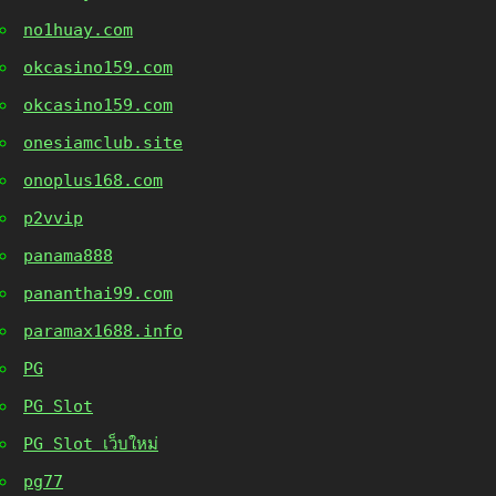
no1huay.com
okcasino159.com
okcasino159.com
onesiamclub.site
onoplus168.com
p2vvip
panama888
pananthai99.com
paramax1688.info
PG
PG Slot
PG Slot เว็บใหม่
pg77