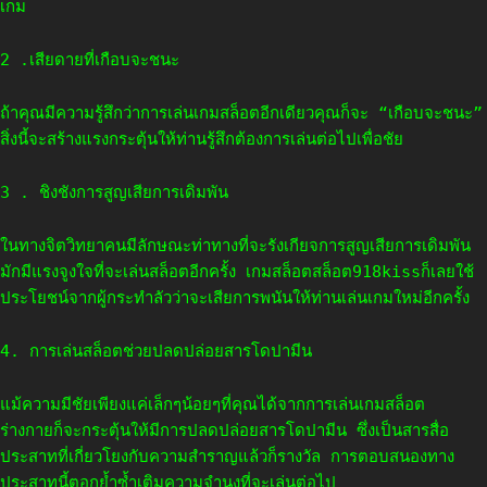
เกม
2 .เสียดายที่เกือบจะชนะ
ถ้าคุณมีความรู้สึกว่าการเล่นเกมสล็อตอีกเดียวคุณก็จะ “เกือบจะชนะ”
สิ่งนี้จะสร้างแรงกระตุ้นให้ท่านรู้สึกต้องการเล่นต่อไปเพื่อชัย
3 . ชิงชังการสูญเสียการเดิมพัน
ในทางจิตวิทยาคนมีลักษณะท่าทางที่จะรังเกียจการสูญเสียการเดิมพัน
มักมีแรงจูงใจที่จะเล่นสล็อตอีกครั้ง เกมสล็อตสล็อต918kissก็เลยใช้
ประโยชน์จากผู้กระทำลัวว่าจะเสียการพนันให้ท่านเล่นเกมใหม่อีกครั้ง
4. การเล่นสล็อตช่วยปลดปล่อยสารโดปามีน
แม้ความมีชัยเพียงแค่เล็กๆน้อยๆที่คุณได้จากการเล่นเกมสล็อต
ร่างกายก็จะกระตุ้นให้มีการปลดปล่อยสารโดปามีน ซึ่งเป็นสารสื่อ
ประสาทที่เกี่ยวโยงกับความสำราญแล้วก็รางวัล การตอบสนองทาง
ประสาทนี้ตอกย้ำซ้ำเติมความจำนงที่จะเล่นต่อไป