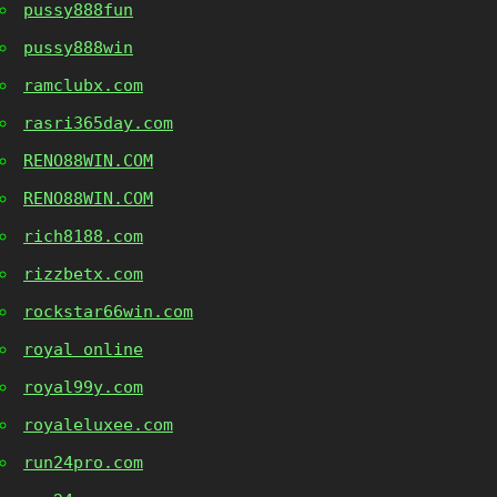
pussy888fun
pussy888win
ramclubx.com
rasri365day.com
RENO88WIN.COM
RENO88WIN.COM
rich8188.com
rizzbetx.com
rockstar66win.com
royal online
royal99y.com
royaleluxee.com
run24pro.com