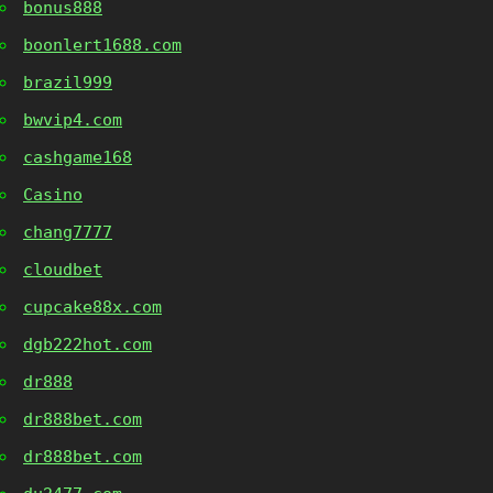
bonus888
boonlert1688.com
brazil999
bwvip4.com
cashgame168
Casino
chang7777
cloudbet
cupcake88x.com
dgb222hot.com
dr888
dr888bet.com
dr888bet.com