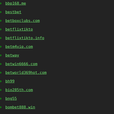
bbp168.me
bestbet
betboxclubs.com
betflixtikto
betflixtikto.info
betm4vip.com
betway
betwin6666.com
betworld369hot.com
bh99
bio285th.com
bng55
bombet888.win