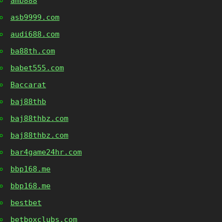
amb888
asb9999.com
audi688.com
ba88th.com
babet555.com
Baccarat
baj88thb
baj88thbz.com
baj88thbz.com
bar4game24hr.com
bbp168.me
bbp168.me
bestbet
betboxclubs.com