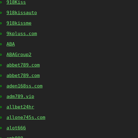
918Kiss
918kissauto
918kissme
9kpluss.com
ABA
ABAGroup2
abbet789.com
abbet789.com
aden168ss.com
adm789.vip
allbet24hr
allone745s.com
alot666