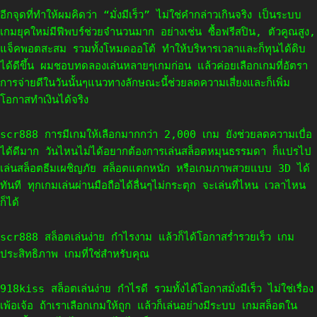
อีกจุดที่ทำให้ผมคิดว่า “มั่งมีเร็ว” ไม่ใช่คำกล่าวเกินจริง เป็นระบบ
เกมยุคใหม่มีฟีพบร์ช่วยจำนวนมาก อย่างเช่น ซื้อฟรีสปิน, ตัวคูณสูง,
แจ็คพอตสะสม รวมทั้งโหมดออโต้ ทำให้บริหารเวลาและก็ทุนได้ดิบ
ได้ดีขึ้น ผมชอบทดลองเล่นหลายๆเกมก่อน แล้วค่อยเลือกเกมที่อัตรา
การจ่ายดีในวันนั้นๆแนวทางลักษณะนี้ช่วยลดความเสี่ยงและก็เพิ่ม
โอกาสทำเงินได้จริง
scr888 การมีเกมให้เลือกมากกว่า 2,000 เกม ยังช่วยลดความเบื่อ
ได้ดีมาก วันไหนไม่ได้อยากต้องการเล่นสล็อตหมุนธรรมดา ก็แปรไป
เล่นสล็อตธีมเผชิญภัย สล็อตแตกหนัก หรือเกมภาพสวยแบบ 3D ได้
ทันที ทุกเกมเล่นผ่านมือถือได้ลื่นๆไม่กระตุก จะเล่นที่ไหน เวลาไหน
ก็ได้
scr888 สล็อตเล่นง่าย กำไรงาม แล้วก็ได้โอกาสร่ำรวยเร็ว เกม
ประสิทธิภาพ เกมที่ใช่สำหรับคุณ
918kiss สล็อตเล่นง่าย กำไรดี รวมทั้งได้โอกาสมั่งมีเร็ว ไม่ใช่เรื่อง
เพ้อเจ้อ ถ้าเราเลือกเกมให้ถูก แล้วก็เล่นอย่างมีระบบ เกมสล็อตใน