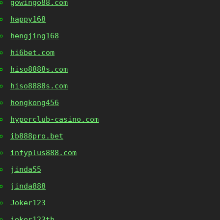
gowingo88.com
happy168
hengjing168
hi6bet.com
hiso8888s.com
hiso8888s.com
hongkong456
hyperclub-casino.com
ib888pro.bet
infyplus888.com
jinda55
jinda888
Joker123
joker123th