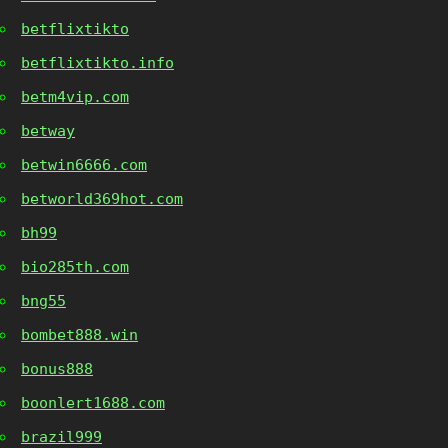
betflixtikto
betflixtikto.info
betm4vip.com
betway
betwin6666.com
betworld369hot.com
bh99
bio285th.com
bng55
bombet888.win
bonus888
boonlert1688.com
brazil999