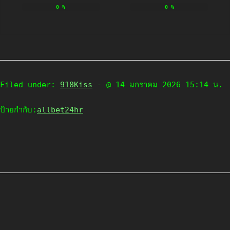
0
%
0
%
Filed under:
918Kiss
- @ 14 มกราคม 2026 15:14 น.
ป้ายกำกับ:
allbet24hr