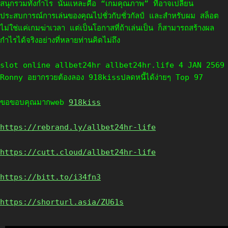
สนุกรวมทั้งกำไร นั่นแหละคือ “เกมคุณภาพ” ที่อาจเปลี่ยน
ประสบการณ์การเล่นของคุณไปชั่วกับชั่วกัลป์ และสำหรับผม สล็อต
ไม่ใช่แค่เกมฆ่าเวลา แต่เป็นโอกาสที่ถ้าเล่นเป็น ก็สามารถสร้างผล
กำไรได้จริงอย่างที่หลายท่านคิดไม่ถึง
slot online allbet24hr allbet24hr.life 4 JAN 2569
Ronny อยากรวยต้องลอง 918kissปลดหนี้ได้ง่ายๆ Top 97
ขอขอบคุณมากweb
918kiss
https://rebrand.ly/allbet24hr-life
https://cutt.cloud/allbet24hr-life
https://bitt.to/i34fn3
https://shorturl.asia/ZU61s