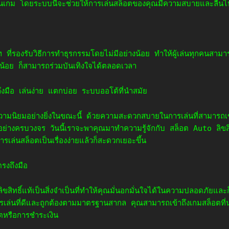
หมุนเกม โดยระบบนี้จะช่วยให้การเล่นสล็อตของคุณมีความสบายและลื่นไห
่รองรับวิธีการทำธุรกรรมโดยไม่มีอย่างน้อย ทำให้ผู้เล่นทุกคนสามารถเ
้อย ก็สามารถร่วมบันเทิงใจได้ตลอดเวลา
ถึงมือ เล่นง่าย แตกบ่อย ระบบออโต้ที่นำสมัย
ามนิยมอย่างยิ่งในขณะนี้ ด้วยความสะดวกสบายในการเล่นที่สามารถเข้
อย่างครบวงจร วันนี้เราจะพาคุณมาทำความรู้จักกับ สล็อต Auto ลิขสิทธ
ารเล่นสล็อตเป็นเรื่องง่ายแล้วก็สะดวกเยอะขึ้น
รงถึงมือ
ลิขสิทธิ์แท้เป็นสิ่งจำเป็นที่ทำให้คุณมั่นอกมั่นใจได้ในความปลอดภัยและ
ารเล่นที่ดีและถูกต้องตามมาตรฐานสากล คุณสามารถเข้าถึงเกมสล็อตท
ริตหรือการชำระเงิน