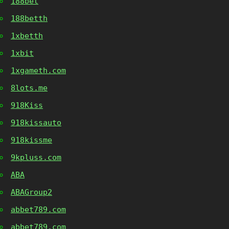
188bet
188betth
1xbetth
1xbit
1xgameth.com
8lots.me
918Kiss
918kissauto
918kissme
9kpluss.com
ABA
ABAGroup2
abbet789.com
abbet789.com