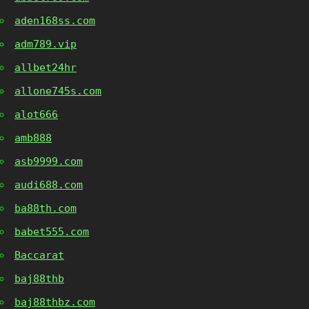
aden168ss.com
adm789.vip
allbet24hr
allone745s.com
alot666
amb888
asb9999.com
audi688.com
ba88th.com
babet555.com
Baccarat
baj88thb
baj88thbz.com