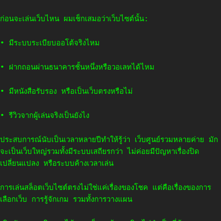
ก่อนจะเล่นเว็บไหน ผมเช็กเสมอว่าเว็บไซต์นั้น:
• มีระบบระเบียบออโต้จริงไหม
• ฝากถอนผ่านธนาคารชั้นหนึ่งหรือวอเลทได้ไหม
• มีหนังสือรับรอง หรือเป็นเว็บตรงหรือไม่
• รีวิวจากผู้เล่นจริงเป็นยังไง
ประสบการณ์นับเป็นเวลาหลายปีทำให้รู้ว่า เว็บศูนย์รวมหลายค่าย มัก
จะเป็นเว็บใหญ่รวมทั้งมีระบบเสถียรกว่า ไม่ค่อยมีปัญหาเรื่องปิด
เปลี่ยนแปลง หรือระบบค้างเวลาเล่น
การเล่นสล็อตเว็บไซต์ตรงไม่ใช่แค่เรื่องของโชค แต่คือเรื่องของการ
เลือกเว็บ การรู้จักเกม รวมทั้งการวางแผน