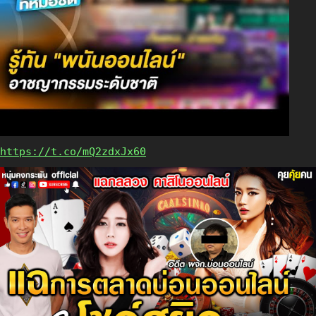
https://t.co/mQ2zdxJx60