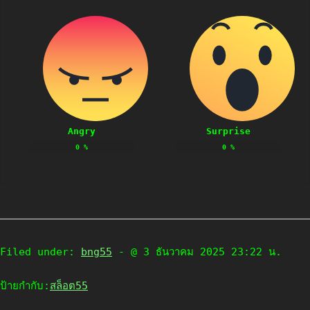
Angry
Surprise
0
%
0
%
Filed under:
bng55
- @ 3 ธันวาคม 2025 23:22 น.
ป้ายกำกับ:
สล็อต55