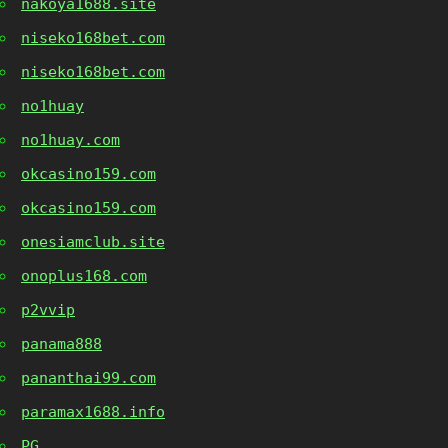
nakoya1688.site
niseko168bet.com
niseko168bet.com
no1huay
no1huay.com
okcasino159.com
okcasino159.com
onesiamclub.site
onoplus168.com
p2vvip
panama888
pananthai99.com
paramax1688.info
PG