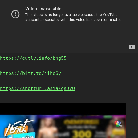
https://cutly.info/bng55
https://bitt.to/iiho6y
https://shorturl.asia/qsJvU