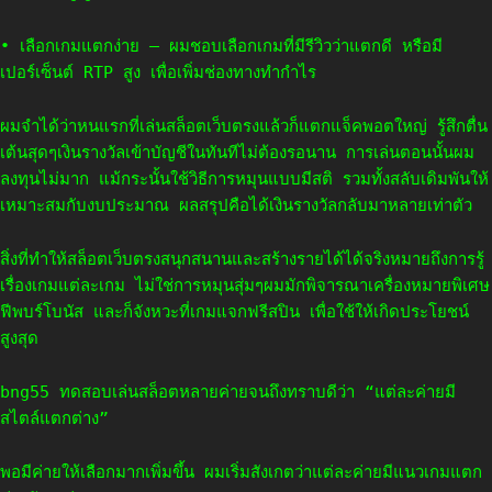
• เลือกเกมแตกง่าย – ผมชอบเลือกเกมที่มีรีวิวว่าแตกดี หรือมี
เปอร์เซ็นต์ RTP สูง เพื่อเพิ่มช่องทางทำกำไร
ผมจำได้ว่าหนแรกที่เล่นสล็อตเว็บตรงแล้วก็แตกแจ็คพอตใหญ่ รู้สึกตื่น
เต้นสุดๆเงินรางวัลเข้าบัญชีในทันทีไม่ต้องรอนาน การเล่นตอนนั้นผม
ลงทุนไม่มาก แม้กระนั้นใช้วิธีการหมุนแบบมีสติ รวมทั้งสลับเดิมพันให้
เหมาะสมกับงบประมาณ ผลสรุปคือได้เงินรางวัลกลับมาหลายเท่าตัว
สิ่งที่ทำให้สล็อตเว็บตรงสนุกสนานและสร้างรายได้ได้จริงหมายถึงการรู้
เรื่องเกมแต่ละเกม ไม่ใช่การหมุนสุ่มๆผมมักพิจารณาเครื่องหมายพิเศษ
ฟีพบร์โบนัส และก็จังหวะที่เกมแจกฟรีสปิน เพื่อใช้ให้เกิดประโยชน์
สูงสุด
bng55 ทดสอบเล่นสล็อตหลายค่ายจนถึงทราบดีว่า “แต่ละค่ายมี
สไตล์แตกต่าง”
พอมีค่ายให้เลือกมากเพิ่มขึ้น ผมเริ่มสังเกตว่าแต่ละค่ายมีแนวเกมแตก