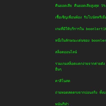
คืนยอดเสีย คืนยอดเสียสูงสุด 5%
เชื้อเชิญเพื่อนพ้อง รับโบนัสฟรีเ
เกมที่มีให้บริการใน boonlert
หนึ่งในลักษณะเด่นของ boonlert
สล็อตออนไลน์
รวมเกมสล็อตแตกง่ายจากค่ายด
อื่นๆ
คาสิโนสด
ถ่ายทอดสดตรงจากบ่อนจริง ทั้งบา
พนันกีฬา