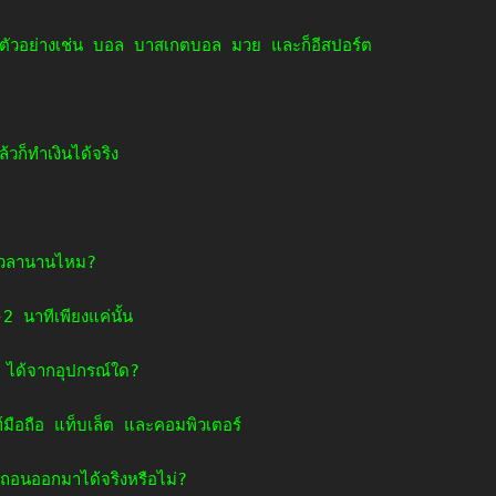
ตัวอย่างเช่น บอล บาสเกตบอล มวย และก็อีสปอร์ต
วก็ทำเงินได้จริง
เวลานานไหม?
2 นาทีเพียงแค่นั้น
 ได้จากอุปกรณ์ใด?
ท์มือถือ แท็บเล็ต และคอมพิวเตอร์
อนออกมาได้จริงหรือไม่?