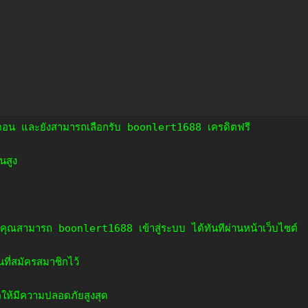
ั้นตอน และยังสามารถเลือกรับ boonlert1688 เครดิตฟรี
นสูง
ว คุณสามารถ boonlert1688 เข้าสู่ระบบ ได้ทันทีผ่านหน้าเว็บไซต์
นที่สมัครสมาชิกไว้
ให้มีความปลอดภัยสูงสุด